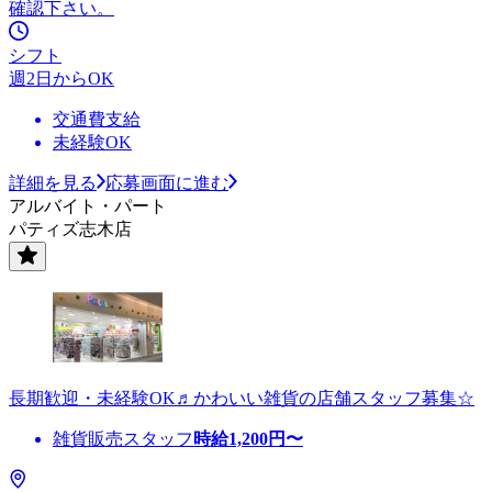
確認下さい。
シフト
週2日からOK
交通費支給
未経験OK
詳細を見る
応募画面に進む
アルバイト・パート
パティズ志木店
長期歓迎・未経験OK♬かわいい雑貨の店舗スタッフ募集☆
雑貨販売スタッフ
時給
1,200
円〜