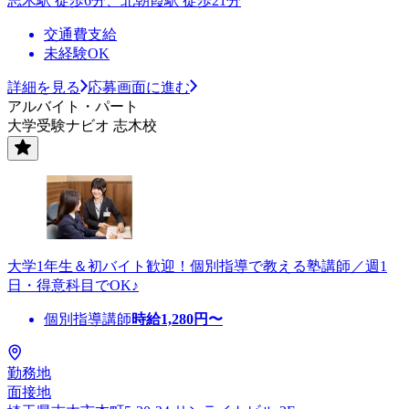
志木駅 徒歩6分、北朝霞駅 徒歩21分
交通費支給
未経験OK
詳細を見る
応募画面に進む
アルバイト・パート
大学受験ナビオ 志木校
大学1年生＆初バイト歓迎！個別指導で教える塾講師／週1
日・得意科目でOK♪
個別指導講師
時給
1,280
円〜
勤務地
面接地