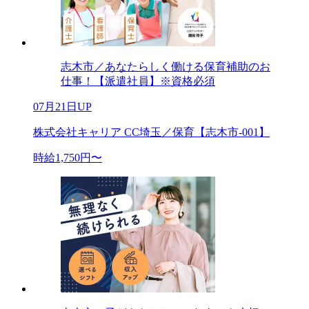
志木市／あなたらしく働ける保育補助のお
仕事！【派遣社員】※資格必須
07月21日UP
株式会社キャリア CC埼玉／保育【志木市-001】
時給1,750円〜