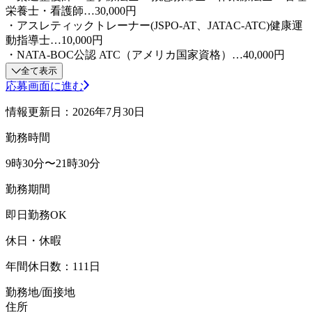
栄養士・看護師…30,000円
・アスレティックトレーナー(JSPO-AT、JATAC-ATC)健康運
動指導士…10,000円
・NATA-BOC公認 ATC（アメリカ国家資格）…40,000円
全て表示
応募画面に進む
情報更新日：2026年7月30日
勤務時間
9時30分〜21時30分
勤務期間
即日勤務OK
休日・休暇
年間休日数：111日
勤務地/面接地
住所