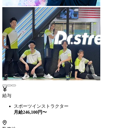
給与
スポーツインストラクター
月給
246,100
円〜