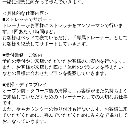
一緒に理想に向かって歩んでいきます。
＜具体的な仕事内容＞
■ストレッチでサポート
トレーナーがお客様にストレッチをマンツーマンで行いま
す。1回あたり1時間ほど。
お客様はベッドで寝ているだけ。「専属トレーナー」として
お客様を継続してサポートしていきます。
■受付業務・ご案内
予約の受付やご来店いただいたお客様のご案内を行います。
また、お客様が来店した際に「体幹のバランスを整えたい」
などの目標に合わせたプランを提案していきます。
■清掃・ディスプレイ
オープン前・クローズ後の清掃も、お客様がまた気持ちよく
ご来店していただくためのトレーナーとしての大切なお仕事
です。
また、壁やカウンターの飾り付けも行ないます。お客様に来
ていただくために、喜んでいただくためにみんなで協力して
おこなっていきます。