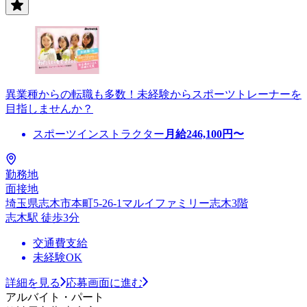
異業種からの転職も多数！未経験からスポーツトレーナーを
目指しませんか？
スポーツインストラクター
月給
246,100
円〜
勤務地
面接地
埼玉県志木市本町5-26-1マルイファミリー志木3階
志木駅 徒歩3分
交通費支給
未経験OK
詳細を見る
応募画面に進む
アルバイト・パート