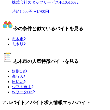
株式会社スタッフサービス/H10516032
時給1,500円〜1,700円
今の条件と似ているバイトを見る
志木市
志木駅
志木市の人気特徴バイトを見る
短期OK
高収入
日払い
シフト自由
WワークOK
アルバイト／バイト求人情報マッハバイト