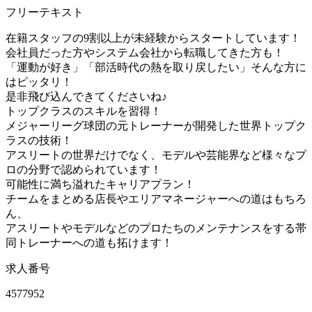
フリーテキスト
在籍スタッフの9割以上が未経験からスタートしています！
会社員だった方やシステム会社から転職してきた方も！
「運動が好き」「部活時代の熱を取り戻したい」そんな方に
はピッタリ！
是非飛び込んできてくださいね♪
トップクラスのスキルを習得！
メジャーリーグ球団の元トレーナーが開発した世界トップク
ラスの技術！
アスリートの世界だけでなく、モデルや芸能界など様々なプ
ロの分野で認められています！
可能性に満ち溢れたキャリアプラン！
チームをまとめる店長やエリアマネージャーへの道はもちろ
ん、
アスリートやモデルなどのプロたちのメンテナンスをする帯
同トレーナーへの道も拓けます！
求人番号
4577952