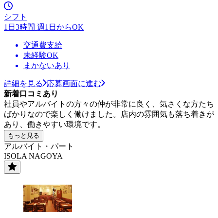
シフト
1日3時間 週1日からOK
交通費支給
未経験OK
まかないあり
詳細を見る
応募画面に進む
新着口コミあり
社員やアルバイトの方々の仲が非常に良く、気さくな方たち
ばかりなので楽しく働けました。店内の雰囲気も落ち着きが
あり、働きやすい環境です。
もっと見る
アルバイト・パート
ISOLA NAGOYA