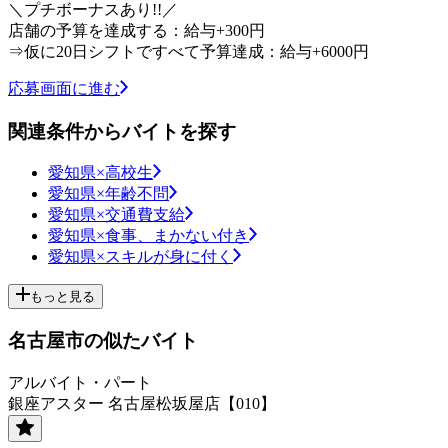
＼プチボーナスあり!!／
店舗の予算を達成する：給与+300円
⇒仮に20日シフトですべて予算達成：給与+6000円
応募画面に進む
関連条件からバイトを探す
愛知県×高校生
愛知県×年齢不問
愛知県×交通費支給
愛知県×食事、まかない付き
愛知県×スキルが身に付く
もっと見る
名古屋市の似たバイト
アルバイト・パート
銀座アスター 名古屋松坂屋店【010】