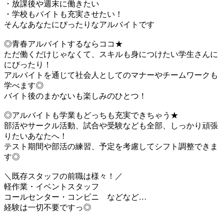
・放課後や週末に働きたい
・学校もバイトも充実させたい！
そんなあなたにぴったりなアルバイトです
◎青春アルバイトするならココ★
ただ働くだけじゃなくて、スキルも身につけたい学生さんに
にぴったり！
アルバイトを通じて社会人としてのマナーやチームワークも
学べます◎
バイト後のまかないも楽しみのひとつ！
◎アルバイトも学業もどっちも充実できちゃう★
部活やサークル活動、試合や受験なども全部、しっかり頑張
りたいあなたへ！
テスト期間や部活の練習、予定を考慮してシフト調整できま
す◎
＼既存スタッフの前職は様々！／
軽作業・イベントスタッフ
コールセンター・コンビニ などなど…
経験は一切不要ですっ◎