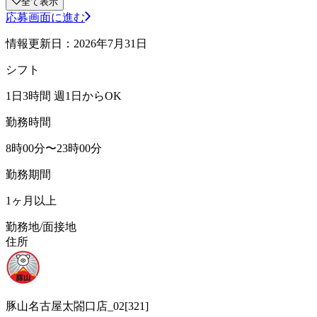
全て表示
応募画面に進む
情報更新日：2026年7月31日
シフト
1日3時間 週1日からOK
勤務時間
8時00分〜23時00分
勤務期間
1ヶ月以上
勤務地/面接地
住所
豚山名古屋太閤口店_02[321]