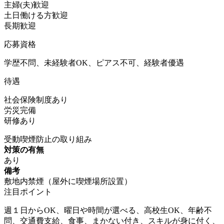
主婦(夫)歓迎
土日働ける方歓迎
長期歓迎
応募資格
学歴不問、未経験者OK、ピアス不可、経験者優遇
待遇
社会保険制度あり
労災完備
研修あり
受動喫煙防止の取り組み
対策の有無
あり
備考
敷地内禁煙（屋外に喫煙場所設置）
注目ポイント
週１日からOK、曜日や時間が選べる、高校生OK、年齢不
問、交通費支給、食事、まかない付き、スキルが身に付く、