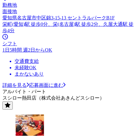
勤務地
面接地
愛知県名古屋市中区錦3-15-13 セントラルパークB1F
栄町(愛知)駅 徒歩0分、栄(名古屋)駅 徒歩2分、久屋大通駅 徒
歩4分
シフト
1日5時間 週2日からOK
交通費支給
未経験OK
まかないあり
詳細を見る
応募画面に進む
アルバイト・パート
スシロー熱田店（株式会社あきんどスシロー）