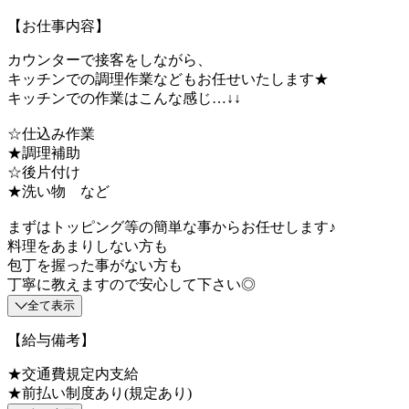
【お仕事内容】
カウンターで接客をしながら、
キッチンでの調理作業などもお任せいたします★
キッチンでの作業はこんな感じ…↓↓
☆仕込み作業
★調理補助
☆後片付け
★洗い物 など
まずはトッピング等の簡単な事からお任せします♪
料理をあまりしない方も
包丁を握った事がない方も
丁寧に教えますので安心して下さい◎
全て表示
【給与備考】
★交通費規定内支給
★前払い制度あり(規定あり)