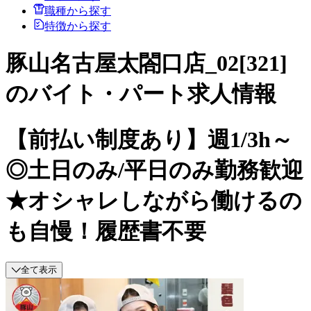
職種から探す
特徴から探す
豚山名古屋太閤口店_02[321]
のバイト・パート求人情報
【前払い制度あり】週1/3h～
◎土日のみ/平日のみ勤務歓迎
★オシャレしながら働けるの
も自慢！履歴書不要
全て表示