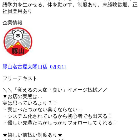
語学力を生かせる、体を動かす、制服あり、未経験歓迎、正
社員登用あり
企業情報
豚山名古屋太閤口店_02[321]
フリーテキスト
＼＼「覚えるの大変・臭い」イメージ払拭／／
▼お店の実態は…
実は思っているより？！
・実はべたつかない臭くならない！
・システム化されているから初心者でも出来る！
・優しい先輩たちがしっかりフォローしてくれる！
★嬉しい前払い制度あり★