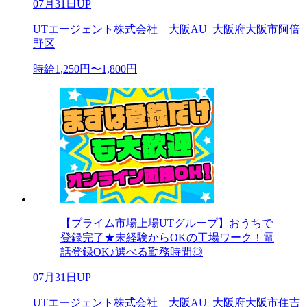
07月31日UP
UTエージェント株式会社 大阪AU_大阪府大阪市阿倍
野区
時給1,250円〜1,800円
【プライム市場上場UTグループ】おうちで
登録完了★未経験からOKの工場ワーク！電
話登録OK♪選べる勤務時間◎
07月31日UP
UTエージェント株式会社 大阪AU_大阪府大阪市住吉