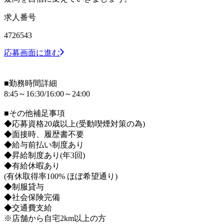
求人番号
4726543
応募画面に進む
■勤務時間詳細
8:45～16:30/16:00～24:00
■その他補足事項
◆応募資格20歳以上(受動喫煙対策の為)
◆面接時、履歴書不要
◆給与前払い制度あり
◆昇給制度あり(年3回)
◆有給休暇あり
(有休取得率100% ほぼ希望通り)
◆制服貸与
◆社会保険完備
◆交通費支給
※店舗から自宅2km以上の方