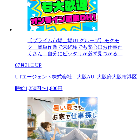
【プライム市場上場UTグループ】モクモ
ク！簡単作業で未経験でも安心◎お仕事た
くさん！自分にピッタリが必ず見つかる！
07月31日UP
UTエージェント株式会社 大阪AU_大阪府大阪市港区
時給1,250円〜1,800円