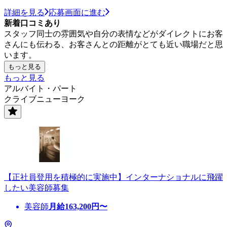
詳細を見る
応募画面に進む
新着口コミあり
スタッフ同士の雰囲気や自分の表情などがダイレクトにお客
さんにも伝わる、お客さんとの距離がとても近い職場だと思
います。
もっと見る
もっと見る
アルバイト・パート
クライブニューヨーク
【正社員登用を積極的に実施中】インターナショナルに飛躍
したい美容師募集
美容師
月給
163,200
円〜