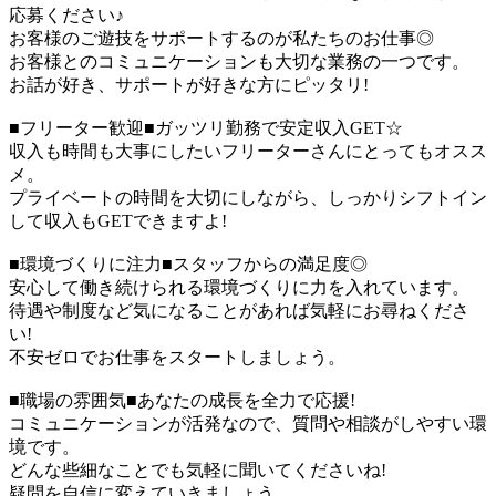
応募ください♪
お客様のご遊技をサポートするのが私たちのお仕事◎
お客様とのコミュニケーションも大切な業務の一つです。
お話が好き、サポートが好きな方にピッタリ!
■フリーター歓迎■ガッツリ勤務で安定収入GET☆
収入も時間も大事にしたいフリーターさんにとってもオスス
メ。
プライベートの時間を大切にしながら、しっかりシフトイン
して収入もGETできますよ!
■環境づくりに注力■スタッフからの満足度◎
安心して働き続けられる環境づくりに力を入れています。
待遇や制度など気になることがあれば気軽にお尋ねくださ
い!
不安ゼロでお仕事をスタートしましょう。
■職場の雰囲気■あなたの成長を全力で応援!
コミュニケーションが活発なので、質問や相談がしやすい環
境です。
どんな些細なことでも気軽に聞いてくださいね!
疑問を自信に変えていきましょう。