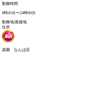
勤務時間
8時45分〜24時00分
勤務地/面接地
住所
楽園 なんば店