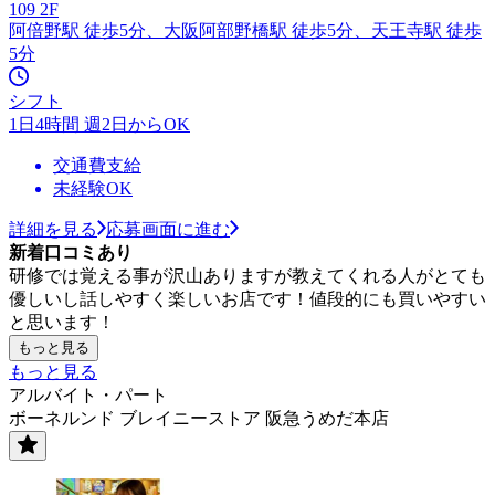
109 2F
阿倍野駅 徒歩5分、大阪阿部野橋駅 徒歩5分、天王寺駅 徒歩
5分
シフト
1日4時間 週2日からOK
交通費支給
未経験OK
詳細を見る
応募画面に進む
新着口コミあり
研修では覚える事が沢山ありますが教えてくれる人がとても
優しいし話しやすく楽しいお店です！値段的にも買いやすい
と思います！
もっと見る
もっと見る
アルバイト・パート
ボーネルンド ブレイニーストア 阪急うめだ本店