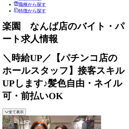
職種から探す
特徴から探す
楽園 なんば店のバイト・パ
ート求人情報
＼時給UP／【パチンコ店の
ホールスタッフ】接客スキル
UPします♪髪色自由・ネイル
可・前払いOK
全て表示