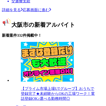
交通費支給
詳細を見る
応募画面に進む
大阪市の新着アルバイト
新着案件332件掲載中！
【プライム市場上場UTグループ】おうちで
登録完了★未経験からOKの工場ワーク！電
話登録OK♪選べる勤務時間◎