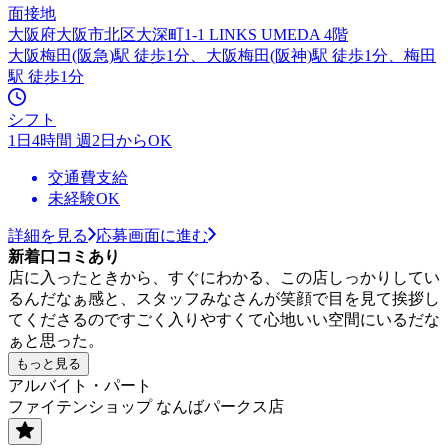
面接地
大阪府大阪市北区大深町1-1 LINKS UMEDA 4階
大阪梅田(阪急)駅 徒歩1分、大阪梅田(阪神)駅 徒歩1分、梅田
駅 徒歩1分
シフト
1日4時間 週2日からOK
交通費支給
未経験OK
詳細を見る
応募画面に進む
新着口コミあり
店に入ったときから、すぐにわかる、この店しっかりしてい
るんだなぁ感と、スタッフみなさんが笑顔で目を見て挨拶し
てくださるのですごく入りやすくて心地いい空間にいるだな
ぁと思った。
もっと見る
アルバイト・パート
ファイテンショップ なんばパークス店