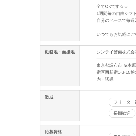
全てOKです☆☆
1週間毎の自由シフ
自分のペースで毎週
いつでもお気軽にご
勤務地・面接地
シンテイ警備株式会社 新
東京都調布市 ※本
宿区西新宿1-3-1
内・誘導
歓迎
フリーター
長期歓迎
応募資格