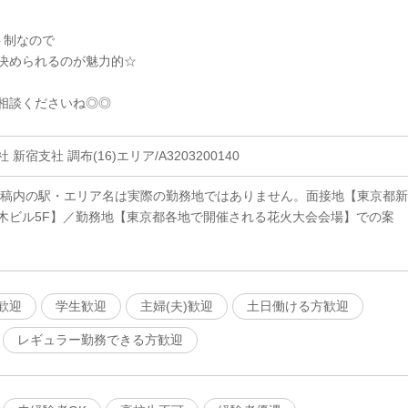
ト制なので
決められるのが魅力的☆
相談くださいね◎◎
宿支社 調布(16)エリア/A3203200140
原稿内の駅・エリア名は実際の勤務地ではありません。面接地【東京都新
5栃木ビル5F】／勤務地【東京都各地で開催される花火大会会場】での案
歓迎
学生歓迎
主婦(夫)歓迎
土日働ける方歓迎
レギュラー勤務できる方歓迎