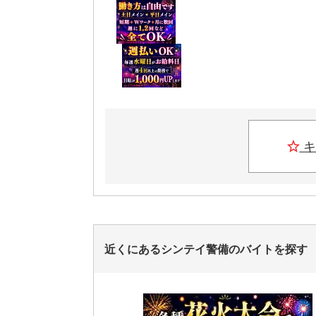
キ
近くにあるシンテイ警備のバイトを探す