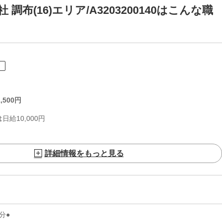
布(16)エリア/A3203200140はこんな職
ト
,500
円
給10,000円
詳細情報をもっと見る
分●