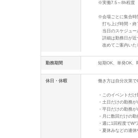
※実働7.5～8h程度
※会場ごとに集合時
打ち上げ時間・終
当日のスケジュー
詳細は勤務日が近
改めてご案内いた
勤務期間
短期OK、単発OK、
休日・休暇
働き方は自分次第でOK
・このイベントだけ
・土日だけの勤務が
・平日だけの勤務が
・月に数回だけの勤
・週に1回程度でW
・夏休みなどの連休