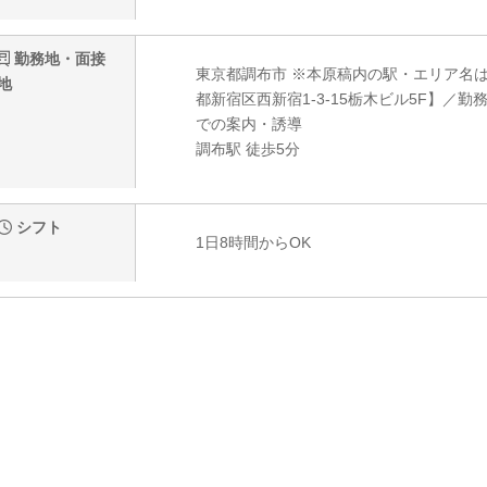
勤務地・面接
東京都調布市 ※本原稿内の駅・エリア名
地
都新宿区西新宿1-3-15栃木ビル5F】／
での案内・誘導
調布駅 徒歩5分
シフト
1日8時間からOK