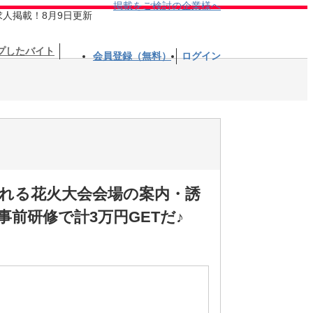
掲載をご検討の企業様へ
求人掲載！8月9日更新
プしたバイト
会員登録（無料）
ログイン
催される花火大会会場の案内・誘
前研修で計3万円GETだ♪