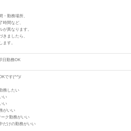
間・勤務場所、
了時間など、
ルが異なります。
づきましたら、
します。
即日勤務OK
です(^^)/
勤務したい
いい
いい
務がいい
ワーク勤務がいい
中だけの勤務がいい