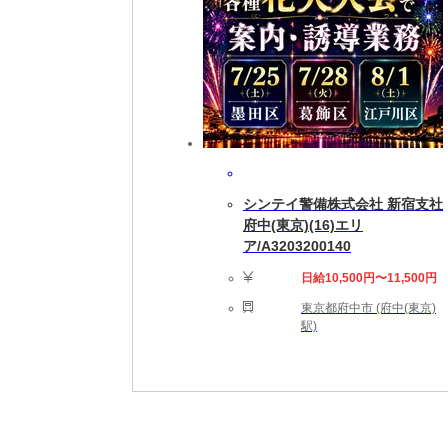
シンテイ警備株式会社 新宿支社
府中(東京)(16)エリ
ア/A3203200140
日給10,500円〜11,500円
東京都府中市 (府中(東京)
駅)