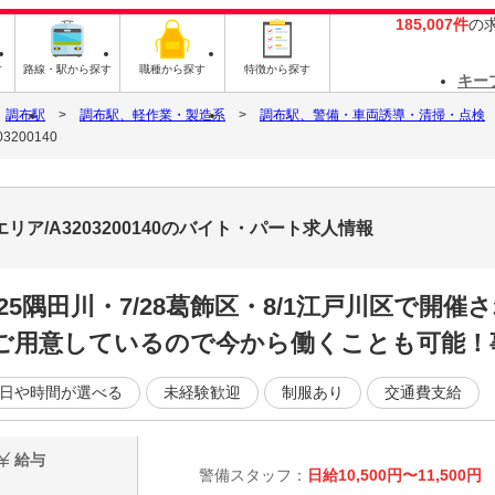
185,007件
の
す
路線・駅から探す
職種から探す
特徴から探す
キー
調布駅
調布駅、軽作業・製造系
調布駅、警備・車両誘導・清掃・点検
200140
リア/A3203200140のバイト・パート求人情報
25隅田川・7/28葛飾区・8/1江戸川区で開
ご用意しているので今から働くことも可能！事
日や時間が選べる
未経験歓迎
制服あり
交通費支給
給与
警備スタッフ：
日給10,500円〜11,500円