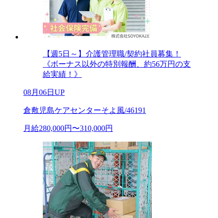
【週5日～】介護管理職/契約社員募集！
《ボーナス以外の特別報酬、約56万円の支
給実績！》
08月06日UP
倉敷児島ケアセンターそよ風/46191
月給280,000円〜310,000円