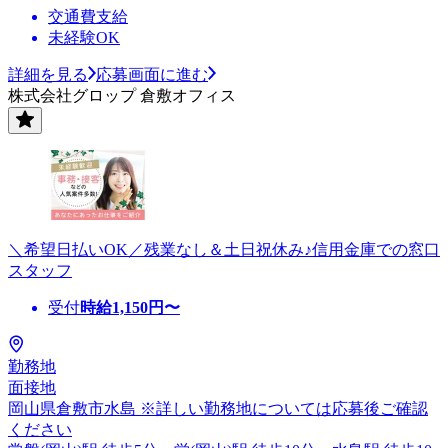
交通費支給
未経験OK
詳細を見る
応募画面に進む
株式会社グロップ 倉敷オフィス
＼希望日払いOK／残業なし＆土日祝休み♪信用金庫での窓口
スタッフ
受付
時給
1,150
円〜
勤務地
面接地
岡山県倉敷市水島 ※詳しい勤務地については応募後ご確認
ください