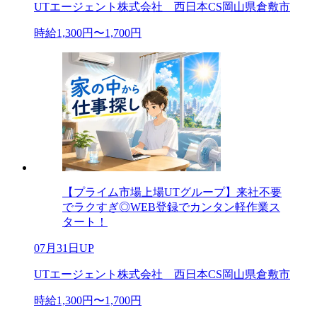
UTエージェント株式会社 西日本CS岡山県倉敷市
時給1,300円〜1,700円
【プライム市場上場UTグループ】来社不要
でラクすぎ◎WEB登録でカンタン軽作業ス
タート！
07月31日UP
UTエージェント株式会社 西日本CS岡山県倉敷市
時給1,300円〜1,700円