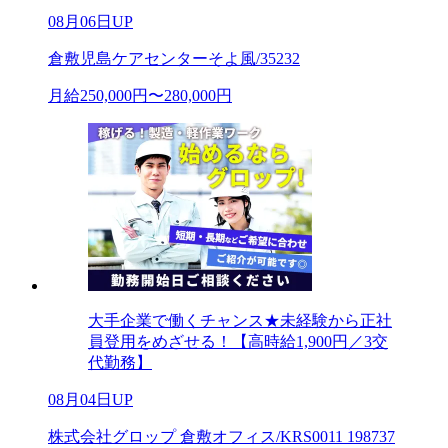
08月06日UP
倉敷児島ケアセンターそよ風/35232
月給250,000円〜280,000円
大手企業で働くチャンス★未経験から正社
員登用をめざせる！【高時給1,900円／3交
代勤務】
08月04日UP
株式会社グロップ 倉敷オフィス/KRS0011 198737