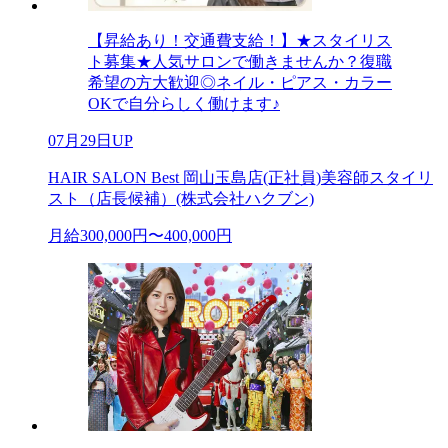
【昇給あり！交通費支給！】★スタイリス
ト募集★人気サロンで働きませんか？復職
希望の方大歓迎◎ネイル・ピアス・カラー
OKで自分らしく働けます♪
07月29日UP
HAIR SALON Best 岡山玉島店(正社員)美容師スタイリ
スト（店長候補）(株式会社ハクブン)
月給300,000円〜400,000円