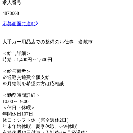
求人番号
4878668
応募画面に進む
大手カー用品店での整備のお仕事！倉敷市
＜給与詳細＞
時給：1,400円～1,600円
＜給与備考＞
※通勤交通費全額支給
※月給制を希望の方は応相談
＜勤務時間詳細＞
10:00～19:00
＜休日・休暇＞
年間休日107日
休日：シフト休（完全週休2日）
年末年始休暇、夏季休暇、GW休暇
有給休暇10日付与（入社後6ヶ月経過後）