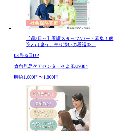
【週2日～】看護スタッフ/パート募集！病
院とは違う、寄り添いの看護を。
08月06日UP
倉敷児島ケアセンターそよ風/39384
時給1,600円〜1,800円