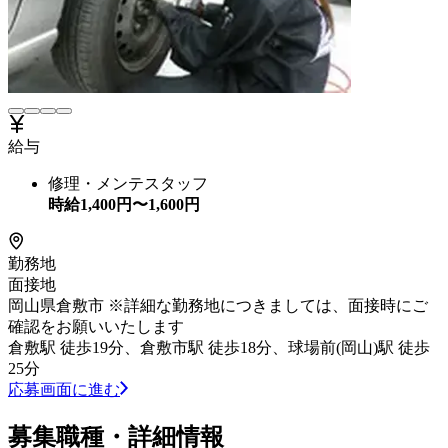
給与
修理・メンテスタッフ
時給
1,400
円〜
1,600
円
勤務地
面接地
岡山県倉敷市 ※詳細な勤務地につきましては、面接時にご
確認をお願いいたします
倉敷駅 徒歩19分、倉敷市駅 徒歩18分、球場前(岡山)駅 徒歩
25分
応募画面に進む
募集職種・詳細情報