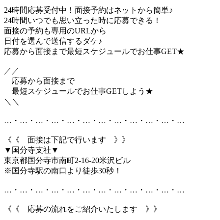
24時間応募受付中！面接予約はネットから簡単♪
24時間いつでも思い立った時に応募できる！
面接の予約も専用のURLから
日付を選んで送信するダケ♪
応募から面接まで最短スケジュールでお仕事GET★
／／
応募から面接まで
最短スケジュールでお仕事GETしよう★
＼＼
…・…・…・…・…・…・…・…・…・…・…・…
《《 面接は下記で行います 》》
▼国分寺支社▼
東京都国分寺市南町2-16-20米沢ビル
※国分寺駅の南口より徒歩30秒！
…・…・…・…・…・…・…・…・…・…・…・…
《《 応募の流れをご紹介いたします 》》