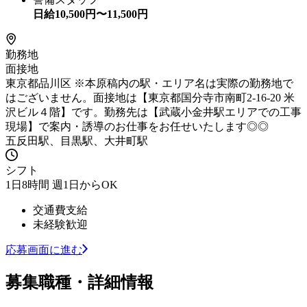
日給
10,500
円〜
11,500
円
勤務地
面接地
東京都品川区 ※本原稿内の駅・エリア名は実際の勤務地で
はございません。面接地は【東京都国分寺市南町2-16-20 米
沢ビル４階】です。勤務先は【武蔵小金井駅エリアでの工事
現場】で案内・誘導のお仕事をお任せいたします◎◎
五反田駅、目黒駅、大井町駅
シフト
1日8時間 週1日からOK
交通費支給
未経験歓迎
応募画面に進む
募集職種・詳細情報