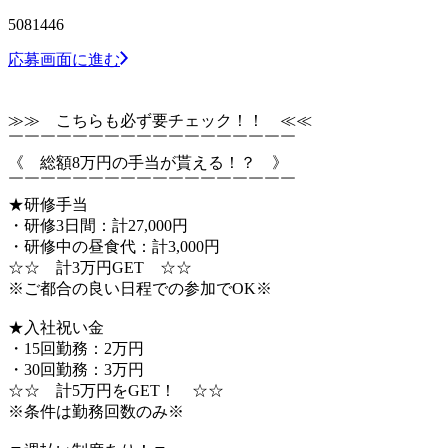
5081446
応募画面に進む
≫≫ こちらも必ず要チェック！！ ≪≪
￣￣￣￣￣￣￣￣￣￣￣￣￣￣￣￣￣￣
《 総額8万円の手当が貰える！？ 》
￣￣￣￣￣￣￣￣￣￣￣￣￣￣￣￣￣￣
★研修手当
・研修3日間：計27,000円
・研修中の昼食代：計3,000円
☆☆ 計3万円GET ☆☆
※ご都合の良い日程での参加でOK※
★入社祝い金
・15回勤務：2万円
・30回勤務：3万円
☆☆ 計5万円をGET！ ☆☆
※条件は勤務回数のみ※