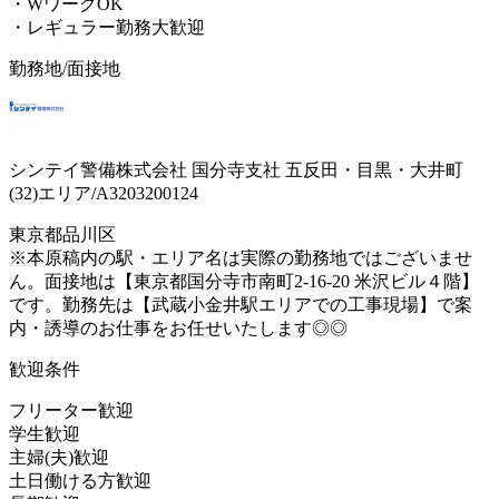
・WワークOK
・レギュラー勤務大歓迎
勤務地/面接地
シンテイ警備株式会社 国分寺支社 五反田・目黒・大井町
(32)エリア/A3203200124
東京都品川区
※本原稿内の駅・エリア名は実際の勤務地ではございませ
ん。面接地は【東京都国分寺市南町2-16-20 米沢ビル４階】
です。勤務先は【武蔵小金井駅エリアでの工事現場】で案
内・誘導のお仕事をお任せいたします◎◎
歓迎条件
フリーター歓迎
学生歓迎
主婦(夫)歓迎
土日働ける方歓迎