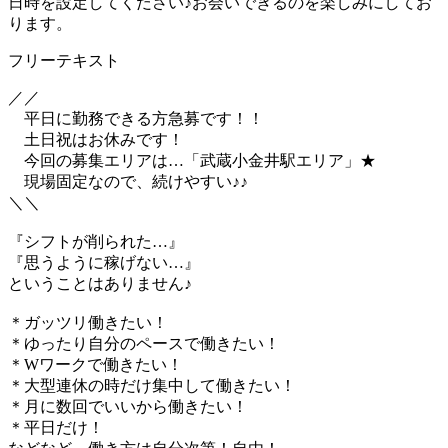
日時を設定してください♪お会いできるのを楽しみにしてお
ります。
フリーテキスト
／／
平日に勤務できる方急募です！！
土日祝はお休みです！
今回の募集エリアは…「武蔵小金井駅エリア」★
現場固定なので、続けやすい♪♪
＼＼
『シフトが削られた…』
『思うように稼げない…』
ということはありません♪
＊ガッツリ働きたい！
＊ゆったり自分のペースで働きたい！
＊Wワークで働きたい！
＊大型連休の時だけ集中して働きたい！
＊月に数回でいいから働きたい！
＊平日だけ！