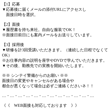
【1】応募
▼応募後に届くメールの添付URLにアクセスし
面接日時を選択。
【2】面接
▼履歴書を持ち来社。自由な服装でOK！
※面接日前日にも案内メールをお送りしています。
【3】採用後
▼研修を計3回受講いただきます。（連続した日程でなくて
OK）
※お仕事内容の説明を座学やDVDで学んでいただきます。
▼その後、勤務先での実務を開始いたします。
※※ シンテイ警備からのお願い ※※
面接日の変更やキャンセルがある場合や
都合が悪くなって場合は必ずご連絡くださいネ！！
…・…・…・…・…・…・…・…・…・…・…・…
《《 WEB面接も対応しております 》》