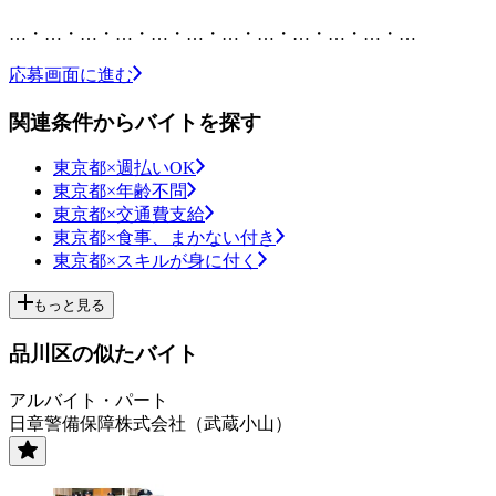
…・…・…・…・…・…・…・…・…・…・…・…
応募画面に進む
関連条件からバイトを探す
東京都×週払いOK
東京都×年齢不問
東京都×交通費支給
東京都×食事、まかない付き
東京都×スキルが身に付く
もっと見る
品川区の似たバイト
アルバイト・パート
日章警備保障株式会社（武蔵小山）