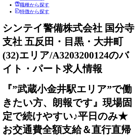
職種から探す
特徴から探す
シンテイ警備株式会社 国分寺
支社 五反田・目黒・大井町
(32)エリア/A3203200124のバ
イト・パート求人情報
『”武蔵小金井駅エリア”で働
きたい方、朗報です』現場固
定で続けやすい♪平日のみ★
お交通費全額支給＆直行直帰