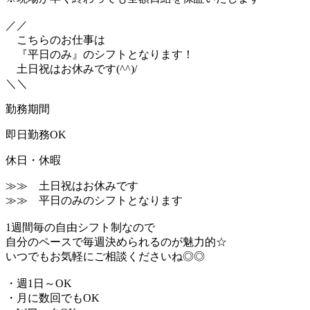
／／
こちらのお仕事は
『平日のみ』のシフトとなります！
土日祝はお休みです(^^)/
＼＼
勤務期間
即日勤務OK
休日・休暇
≫≫ 土日祝はお休みです
≫≫ 平日のみのシフトとなります
1週間毎の自由シフト制なので
自分のペースで毎週決められるのが魅力的☆
いつでもお気軽にご相談くださいね◎◎
・週1日～OK
・月に数回でもOK