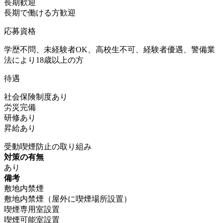
長期歓迎
長期で働ける方歓迎
応募資格
学歴不問、未経験者OK、高校生不可、経験者優遇、警備業
法により18歳以上の方
待遇
社会保険制度あり
労災完備
研修あり
昇給あり
受動喫煙防止の取り組み
対策の有無
あり
備考
敷地内禁煙
敷地内禁煙（屋外に喫煙場所設置）
喫煙専用室設置
喫煙可能室設置