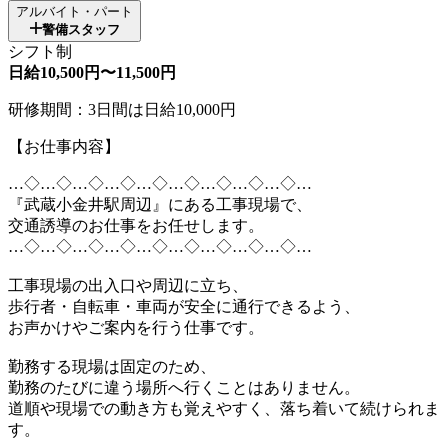
アルバイト・パート
警備スタッフ
シフト制
日給10,500円〜11,500円
研修期間：3日間は日給10,000円
【お仕事内容】
…◇…◇…◇…◇…◇…◇…◇…◇…◇…
『武蔵小金井駅周辺』にある工事現場で、
交通誘導のお仕事をお任せします。
…◇…◇…◇…◇…◇…◇…◇…◇…◇…
工事現場の出入口や周辺に立ち、
歩行者・自転車・車両が安全に通行できるよう、
お声かけやご案内を行う仕事です。
勤務する現場は固定のため、
勤務のたびに違う場所へ行くことはありません。
道順や現場での動き方も覚えやすく、落ち着いて続けられま
す。