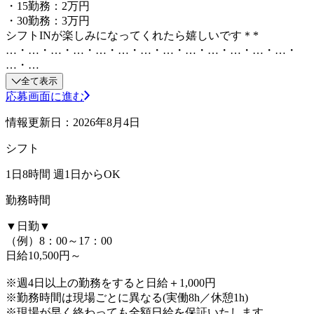
・15勤務：2万円
・30勤務：3万円
シフトINが楽しみになってくれたら嬉しいです＊*
…・…・…・…・…・…・…・…・…・…・…・…・…・
…・…
全て表示
応募画面に進む
情報更新日：2026年8月4日
シフト
1日8時間 週1日からOK
勤務時間
▼日勤▼
（例）8：00～17：00
日給10,500円～
※週4日以上の勤務をすると日給＋1,000円
※勤務時間は現場ごとに異なる(実働8h／休憩1h)
※現場が早く終わっても全額日給を保証いたします