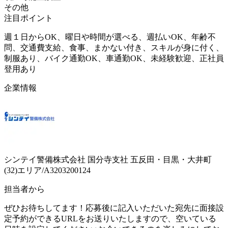
その他
注目ポイント
週１日からOK、曜日や時間が選べる、週払いOK、年齢不
問、交通費支給、食事、まかない付き、スキルが身に付く、
制服あり、バイク通勤OK、車通勤OK、未経験歓迎、正社員
登用あり
企業情報
シンテイ警備株式会社 国分寺支社 五反田・目黒・大井町
(32)エリア/A3203200124
担当者から
ぜひお待ちしてます！応募後に記入いただいた宛先に面接設
定予約ができるURLをお送りいたしますので、空いている