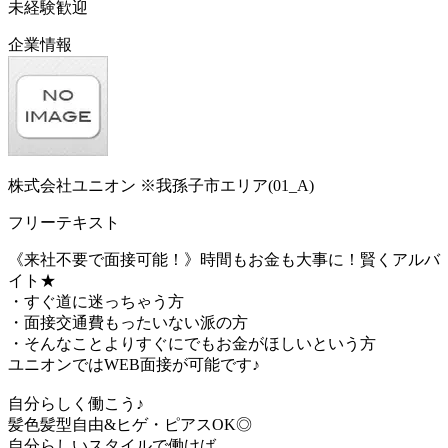
未経験歓迎
企業情報
株式会社ユニオン ※我孫子市エリア(01_A)
フリーテキスト
《来社不要で面接可能！》時間もお金も大事に！賢くアルバ
イト★
・すぐ道に迷っちゃう方
・面接交通費もったいない派の方
・そんなことよりすぐにでもお金がほしいという方
ユニオンではWEB面接が可能です♪
自分らしく働こう♪
髪色髪型自由&ヒゲ・ピアスOK◎
自分らしいスタイルで働けば、