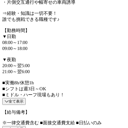
・片側交互通行や幅寄せの車両誘導
⇒経験・知識は一切不要！
誰でも挑戦できる職種です♪
【勤務時間】
▼日勤
08:00～17:00
09:00～18:00
▼夜勤
20:00～翌5:00
21:00～翌6:00
■実働8h/休憩1h
■シフトは週3日～OK
■ミドル・ハーフ現場もあり！
全て表示
【給与備考】
※一律交通費含む ■面接交通費支給 ■日払いのみ