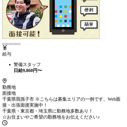
給与
警備スタッフ
日給
9,860
円〜
勤務地
面接地
千葉県我孫子市 ※こちらは募集エリアの一例です。Web面
接・出張面接実施中！
千葉県・東京都・埼玉県に勤務地多数あり！
☆お住まいやご希望の勤務地をお伝えください♪