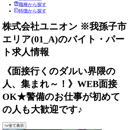
職種から探す
特徴から探す
株式会社ユニオン ※我孫子市
エリア(01_A)のバイト・パー
ト求人情報
《面接行くのダルい界隈の
人、集まれ～！》WEB面接
OK★警備のお仕事が初めて
の人も大歓迎です♪
全て表示