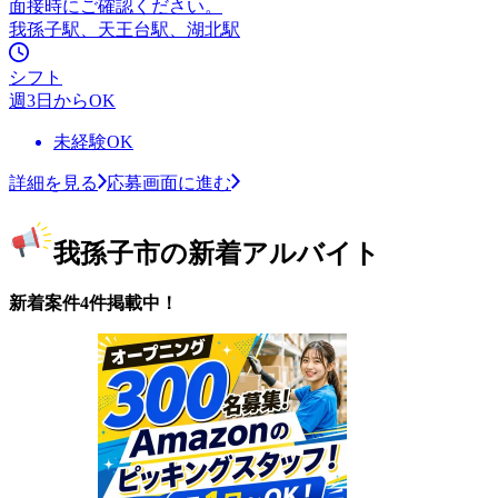
面接時にご確認ください。
我孫子駅、天王台駅、湖北駅
シフト
週3日からOK
未経験OK
詳細を見る
応募画面に進む
我孫子市の新着アルバイト
新着案件4件掲載中！