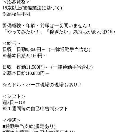
＜応募資格＞
18歳以上(警備業法に基づく)
※高校生不可
警備経験・年齢・前職は一切問いません！
「やってみたい！」「稼ぎたい」気持ちがあればOK♪
＜給与＞
日収 日勤9,860円～（一律通勤手当含む）
※基本日給:9,160円～
日収 夜勤11,580円～（一律通勤手当含む）
※基本日給:10,880円～
☆ミドル・ハーフ現場の現場もあり！
＜シフト＞
週3日～OK
※１週間毎の自己申告制シフト
＜待遇＞
■通勤手当支給(規定あり)