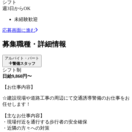
シフト
週3日からOK
未経験歓迎
応募画面に進む
募集職種・詳細情報
アルバイト・パート
警備スタッフ
シフト制
日給9,860円〜
【お仕事内容】
☆建設現場や道路工事の周辺にて交通誘導警備のお仕事をお
任せします！
【主なお仕事内容】
・現場付近を通行する歩行者の安全確保
・近隣の方々への対策