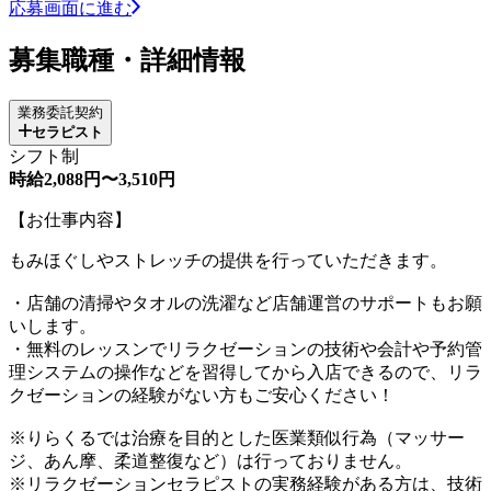
応募画面に進む
募集職種・詳細情報
業務委託契約
セラピスト
シフト制
時給2,088円〜3,510円
【お仕事内容】
もみほぐしやストレッチの提供を行っていただきます。
・店舗の清掃やタオルの洗濯など店舗運営のサポートもお願
いします。
・無料のレッスンでリラクゼーションの技術や会計や予約管
理システムの操作などを習得してから入店できるので、リラ
クゼーションの経験がない方もご安心ください！
※りらくるでは治療を目的とした医業類似行為（マッサー
ジ、あん摩、柔道整復など）は行っておりません。
※リラクゼーションセラピストの実務経験がある方は、技術