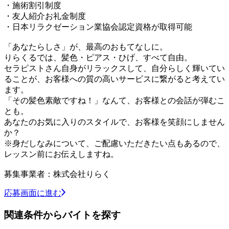
・施術割引制度
・友人紹介お礼金制度
・日本リラクゼーション業協会認定資格が取得可能
「あなたらしさ」が、最高のおもてなしに。
りらくるでは、髪色・ピアス・ひげ、すべて自由。
セラピストさん自身がリラックスして、自分らしく輝いてい
ることが、お客様への質の高いサービスに繋がると考えてい
ます。
「その髪色素敵ですね！」なんて、お客様との会話が弾むこ
とも。
あなたのお気に入りのスタイルで、お客様を笑顔にしません
か？
※身だしなみについて、ご配慮いただきたい点もあるので、
レッスン前にお伝えしますね。
募集事業者：株式会社りらく
応募画面に進む
関連条件からバイトを探す