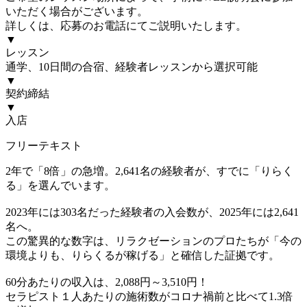
いただく場合がございます。
詳しくは、応募のお電話にてご説明いたします。
▼
レッスン
通学、10日間の合宿、経験者レッスンから選択可能
▼
契約締結
▼
入店
フリーテキスト
2年で「8倍」の急増。2,641名の経験者が、すでに「りらく
る」を選んでいます。
2023年には303名だった経験者の入会数が、2025年には2,641
名へ。
この驚異的な数字は、リラクゼーションのプロたちが「今の
環境よりも、りらくるが稼げる」と確信した証拠です。
60分あたりの収入は、2,088円～3,510円！
セラピスト１人あたりの施術数がコロナ禍前と比べて1.3倍