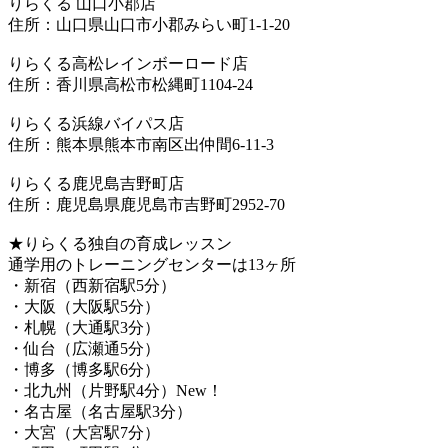
りらくる 山口小郡店
住所：山口県山口市小郡みらい町1-1-20
りらくる高松レインボーロード店
住所：香川県高松市松縄町1104-24
りらくる浜線バイパス店
住所：熊本県熊本市南区出仲間6-11-3
りらくる鹿児島吉野町店
住所：鹿児島県鹿児島市吉野町2952-70
★りらくる独自の育成レッスン
通学用のトレーニングセンターは13ヶ所
・新宿（西新宿駅5分）
・大阪（大阪駅5分）
・札幌（大通駅3分）
・仙台（広瀬通5分）
・博多（博多駅6分）
・北九州（片野駅4分）New！
・名古屋（名古屋駅3分）
・大宮（大宮駅7分）