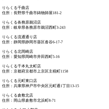
りらくる千曲店
住所：長野県千曲市鋳物師屋181-2
りらくる各務原鵜沼店
住所：岐阜県各務原市鵜沼西町3-243
りらくる流通通り店
住所：静岡県静岡市葵区沓谷6-17-7
りらくる北岡崎店
住所：愛知県岡崎市井田西町5-16
りらくる千本丸太町店
住所：京都府京都市上京区主税町1158
りらくる元町東口店
住所：兵庫県神戸市中央区元町通1丁目13-15
りらくる倉敷北店
住所：岡山県倉敷市北浜町8-71