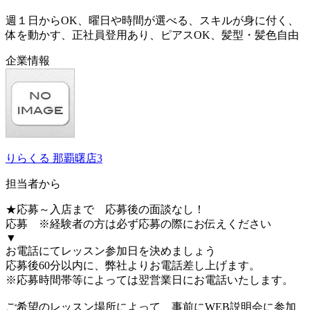
週１日からOK、曜日や時間が選べる、スキルが身に付く、
体を動かす、正社員登用あり、ピアスOK、髪型・髪色自由
企業情報
りらくる 那覇曙店3
担当者から
★応募～入店まで 応募後の面談なし！
応募 ※経験者の方は必ず応募の際にお伝えください
▼
お電話にてレッスン参加日を決めましょう
応募後60分以内に、弊社よりお電話差し上げます。
※応募時間帯等によっては翌営業日にお電話いたします。
ご希望のレッスン場所によって、事前にWEB説明会に参加