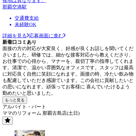
接地は異なります。
那覇空港駅
交通費支給
未経験OK
詳細を見る
応募画面に進む
新着口コミあり
面接の方の対応が大変良く、好感が良くお話しを聞いてくだ
さいました。研修では、細かな接客対応から教えくださり、
お仕事での心得から、マナーを、親切丁寧の指導してくれま
す。清潔で、温かい雰囲気なオフィスです。スタッフは最高
に対応良く自然に笑顔になれます。面接の時、冷たい飲み物
も配慮していただき感謝ています。この会社に貢献したいと
の思いになれます。頑張ってお客様に 喜んでいたけるよう
勤めたいと思いました。
もっと見る
アルバイト・パート
ママのリフォーム 那覇古島店(土日)