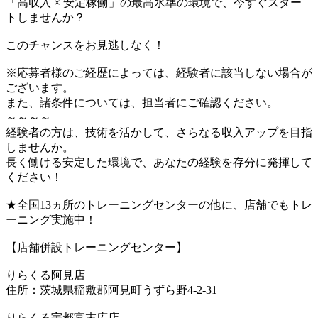
「高収入 × 安定稼働」の最高水準の環境で、今すぐスター
トしませんか？
このチャンスをお見逃しなく！
※応募者様のご経歴によっては、経験者に該当しない場合が
ございます。
また、諸条件については、担当者にご確認ください。
～～～～
経験者の方は、技術を活かして、さらなる収入アップを目指
しませんか。
長く働ける安定した環境で、あなたの経験を存分に発揮して
ください！
★全国13ヵ所のトレーニングセンターの他に、店舗でもトレ
ーニング実施中！
【店舗併設トレーニングセンター】
りらくる阿見店
住所：茨城県稲敷郡阿見町うずら野4-2-31
りらくる宇都宮末広店