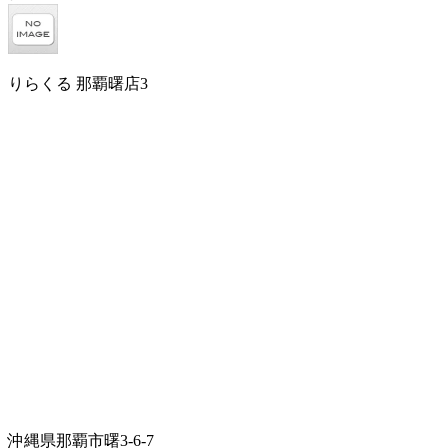
りらくる 那覇曙店3
沖縄県那覇市曙3-6-7