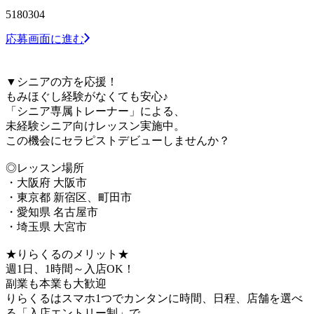
5180304
応募画面に進む
▼シニアの方を応援！
もみほぐし経験がなくても安心♪
「シニア専属トレーナー」による、
未経験シニア向けレッスン実施中。
この機会にセラピストデビューしませんか？
◎レッスン場所
・大阪府 大阪市
・東京都 新宿区、町田市
・愛知県 名古屋市
・埼玉県 大宮市
★りらくるのメリット★
週1日、1時間～入店OK！
副業も本業も大歓迎
りらくるはスマホ1つでカンタンに時間、日程、店舗を選べ
る「入店エントリー制」で、