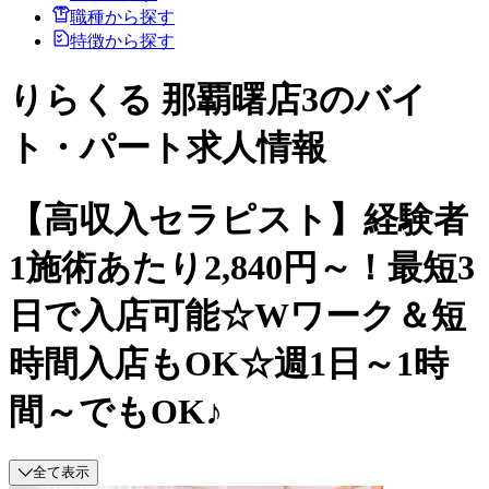
職種から探す
特徴から探す
りらくる 那覇曙店3のバイ
ト・パート求人情報
【高収入セラピスト】経験者
1施術あたり2,840円～！最短3
日で入店可能☆Wワーク＆短
時間入店もOK☆週1日～1時
間～でもOK♪
全て表示