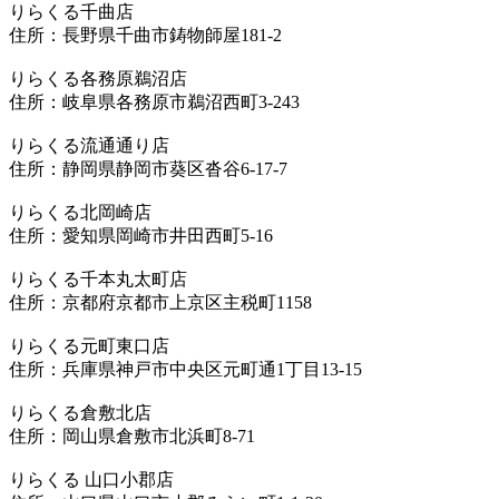
りらくる千曲店
住所：長野県千曲市鋳物師屋181-2
りらくる各務原鵜沼店
住所：岐阜県各務原市鵜沼西町3-243
りらくる流通通り店
住所：静岡県静岡市葵区沓谷6-17-7
りらくる北岡崎店
住所：愛知県岡崎市井田西町5-16
りらくる千本丸太町店
住所：京都府京都市上京区主税町1158
りらくる元町東口店
住所：兵庫県神戸市中央区元町通1丁目13-15
りらくる倉敷北店
住所：岡山県倉敷市北浜町8-71
りらくる 山口小郡店