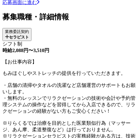
応募画面に進む
募集職種・詳細情報
業務委託契約
セラピスト
シフト制
時給2,088円〜3,510円
【お仕事内容】
もみほぐしやストレッチの提供を行っていただきます。
・店舗の清掃やタオルの洗濯など店舗運営のサポートもお願
いします。
・無料のレッスンでリラクゼーションの技術や会計や予約管
理システムの操作などを習得してから入店できるので、リラ
クゼーションの経験がない方もご安心ください！
※りらくるでは治療を目的とした医業類似行為（マッサー
ジ、あん摩、柔道整復など）は行っておりません。
※リラクゼーションセラピストの実務経験がある方は、技術