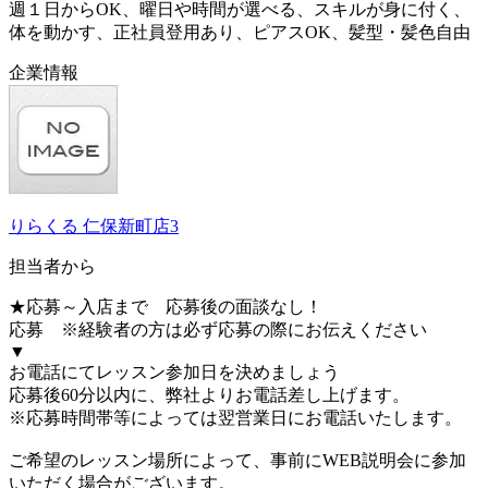
週１日からOK、曜日や時間が選べる、スキルが身に付く、
体を動かす、正社員登用あり、ピアスOK、髪型・髪色自由
企業情報
りらくる 仁保新町店3
担当者から
★応募～入店まで 応募後の面談なし！
応募 ※経験者の方は必ず応募の際にお伝えください
▼
お電話にてレッスン参加日を決めましょう
応募後60分以内に、弊社よりお電話差し上げます。
※応募時間帯等によっては翌営業日にお電話いたします。
ご希望のレッスン場所によって、事前にWEB説明会に参加
いただく場合がございます。