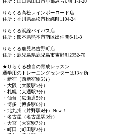
住所：山口県山口市小郡みらい町1-1-20
りらくる高松レインボーロード店
住所：香川県高松市松縄町1104-24
りらくる浜線バイパス店
住所：熊本県熊本市南区出仲間6-11-3
りらくる鹿児島吉野町店
住所：鹿児島県鹿児島市吉野町2952-70
★りらくる独自の育成レッスン
通学用のトレーニングセンターは13ヶ所
・新宿（西新宿駅5分）
・大阪（大阪駅5分）
・札幌（大通駅3分）
・仙台（広瀬通5分）
・博多（博多駅6分）
・北九州（片野駅4分）New！
・名古屋（名古屋駅3分）
・大宮（大宮駅7分）
・町田（町田駅2分）