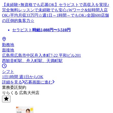
【未経験×無資格でも応募OK】セラピストで高収入を実現♪
完全無料レッスンで未経験でも安心♪Wワーク&短時間入店
OK♪平均月収33万円☆週1日～1時間～でもOK♪全国600店舗
の圧倒的集客力☆
セラピスト
時給
2,088
円〜
3,510
円
勤務地
面接地
広島県広島市中区舟入本町7-22 平和ビル201
西観音町駅、舟入町駅、天満町駅
シフト
1日1時間 週1日からOK
詳細を見る
応募画面に進む
業務委託契約
りらくる 広島大州店