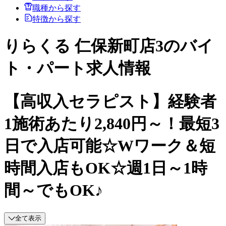
職種から探す
特徴から探す
りらくる 仁保新町店3のバイ
ト・パート求人情報
【高収入セラピスト】経験者
1施術あたり2,840円～！最短3
日で入店可能☆Wワーク＆短
時間入店もOK☆週1日～1時
間～でもOK♪
全て表示