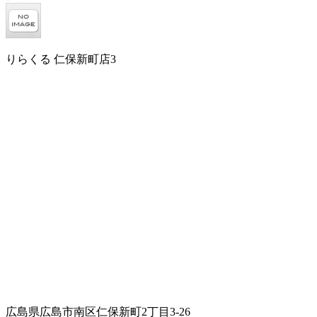
りらくる 仁保新町店3
広島県広島市南区仁保新町2丁目3-26