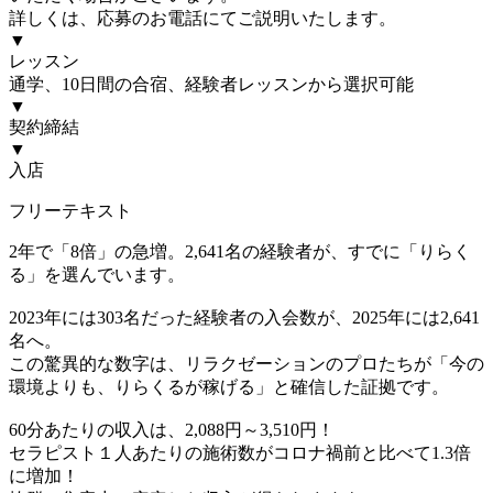
詳しくは、応募のお電話にてご説明いたします。
▼
レッスン
通学、10日間の合宿、経験者レッスンから選択可能
▼
契約締結
▼
入店
フリーテキスト
2年で「8倍」の急増。2,641名の経験者が、すでに「りらく
る」を選んでいます。
2023年には303名だった経験者の入会数が、2025年には2,641
名へ。
この驚異的な数字は、リラクゼーションのプロたちが「今の
環境よりも、りらくるが稼げる」と確信した証拠です。
60分あたりの収入は、2,088円～3,510円！
セラピスト１人あたりの施術数がコロナ禍前と比べて1.3倍
に増加！