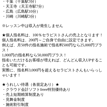
・千葉（千葉駅3分）
・天王寺（天王寺駅7分）
・広島（広島駅10分）
・川崎（川崎駅3分）
※レッスン中は収入が発生しません
★個人指名料は、100％セラピストさんの売上となります！
個人指名料は、200円～ご自身で自由に設定できます。
例えば、月50件の指名施術で指名料500円なら25,000円プラ
ス！
1,000円の指名料なら50,000円プラス！
指名いただけるお客様が増えれば、どんどん収入UPするこ
とも可能です。
実際に、指名料3,000円を超えるセラピストさんもいらっし
ゃいます！
★うれしい待遇（各規定あり）★
・クラウド会計ソフトfreee特別優待あり
・売上短期精算制度あり
・見舞金制度
・施術割引制度