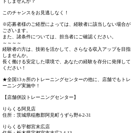
トしませんか？
このチャンスをお見逃しなく！
※応募者様のご経歴によっては、経験者に該当しない場合が
ございます。
また、諸条件については、担当者にご確認ください。
～～～～
経験者の方は、技術を活かして、さらなる収入アップを目指
しませんか。
長く働ける安定した環境で、あなたの経験を存分に発揮して
ください！
★全国13ヵ所のトレーニングセンターの他に、店舗でもトレ
ーニング実施中！
【店舗併設トレーニングセンター】
りらくる阿見店
住所：茨城県稲敷郡阿見町うずら野4-2-31
りらくる宇都宮末広店
住所：栃木県宇都宮市末広2-4-13