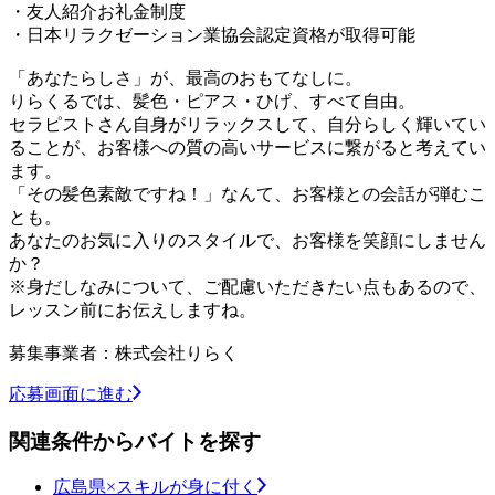
・友人紹介お礼金制度
・日本リラクゼーション業協会認定資格が取得可能
「あなたらしさ」が、最高のおもてなしに。
りらくるでは、髪色・ピアス・ひげ、すべて自由。
セラピストさん自身がリラックスして、自分らしく輝いてい
ることが、お客様への質の高いサービスに繋がると考えてい
ます。
「その髪色素敵ですね！」なんて、お客様との会話が弾むこ
とも。
あなたのお気に入りのスタイルで、お客様を笑顔にしません
か？
※身だしなみについて、ご配慮いただきたい点もあるので、
レッスン前にお伝えしますね。
募集事業者：株式会社りらく
応募画面に進む
関連条件からバイトを探す
広島県×スキルが身に付く