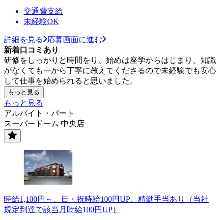
交通費支給
未経験OK
詳細を見る
応募画面に進む
新着口コミあり
研修をしっかりと時間をり、始めは座学からはじまり、知識
がなくても一から丁寧に教えてくださるので未経験でも安心
して仕事を始められると思いました。
もっと見る
もっと見る
アルバイト・パート
スーパードーム 中央店
時給1,100円～、日・祝時給100円UP、精勤手当あり（当社
規定到達で該当月時給100円UP）