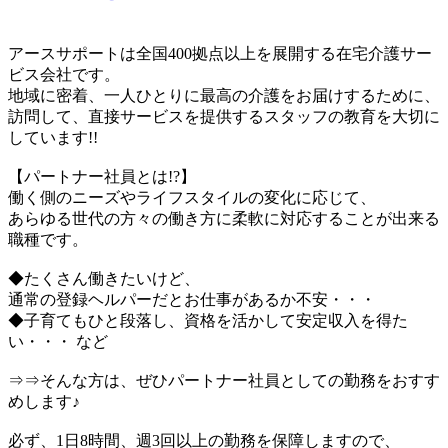
アースサポートは全国400拠点以上を展開する在宅介護サー
ビス会社です。
地域に密着、一人ひとりに最高の介護をお届けするために、
訪問して、直接サービスを提供するスタッフの教育を大切に
しています!!
【パートナー社員とは!?】
働く側のニーズやライフスタイルの変化に応じて、
あらゆる世代の方々の働き方に柔軟に対応することが出来る
職種です。
◆たくさん働きたいけど、
通常の登録ヘルパーだとお仕事があるか不安・・・
◆子育てもひと段落し、資格を活かして安定収入を得た
い・・・ など
⇒⇒そんな方は、ぜひパートナー社員としての勤務をおすす
めします♪
必ず、1日8時間、週3回以上の勤務を保障しますので、