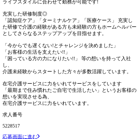
ライフスタイルに合わせて勤務が可能です!
充実した研修制度◎
「認知症ケア」「ターミナルケア」「医療ケース」 充実し
た研修で介護の経験がある方も未経験の方もホームヘルパー
としてさらなるステップアップを目指せます。
「今からでも遅くない!とチャレンジを決めました」
「お客様の生活を支えたい!!」
「困っている方の力になりたい!!」 等の想いを持って入社
し、
介護未経験からスタートした方々が多数活躍しています。
在宅介護サービスに力をいれてサービスをしています
「最期まで住み慣れたご自宅で生活したい」というお客様の
想いを実現させる為、
在宅介護サービスに力をいれています。
求人番号
5228517
応募画面に進む