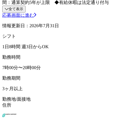
間：通算契約5年が上限 ◆有給休暇は法定通り付与
全て表示
応募画面に進む
情報更新日：2026年7月31日
シフト
1日8時間 週3日からOK
勤務時間
7時00分〜20時00分
勤務期間
3ヶ月以上
勤務地/面接地
住所