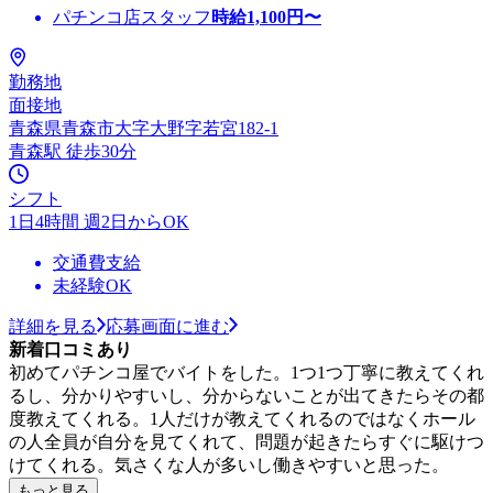
パチンコ店スタッフ
時給
1,100
円〜
勤務地
面接地
青森県青森市大字大野字若宮182-1
青森駅 徒歩30分
シフト
1日4時間 週2日からOK
交通費支給
未経験OK
詳細を見る
応募画面に進む
新着口コミあり
初めてパチンコ屋でバイトをした。1つ1つ丁寧に教えてくれ
るし、分かりやすいし、分からないことが出てきたらその都
度教えてくれる。1人だけが教えてくれるのではなくホール
の人全員が自分を見てくれて、問題が起きたらすぐに駆けつ
けてくれる。気さくな人が多いし働きやすいと思った。
もっと見る