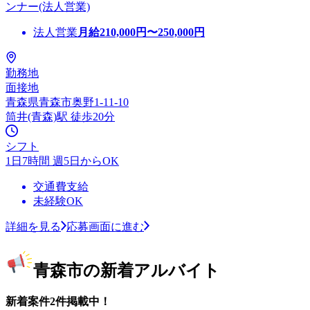
ンナー(法人営業)
法人営業
月給
210,000
円〜
250,000
円
勤務地
面接地
青森県青森市奥野1-11-10
筒井(青森)駅 徒歩20分
シフト
1日7時間 週5日からOK
交通費支給
未経験OK
詳細を見る
応募画面に進む
青森市の新着アルバイト
新着案件2件掲載中！