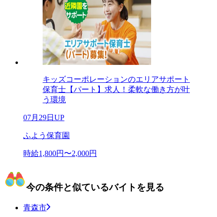
キッズコーポレーションのエリアサポート
保育士【パート】求人！柔軟な働き方が叶
う環境
07月29日UP
ふよう保育園
時給1,800円〜2,000円
今の条件と似ているバイトを見る
青森市