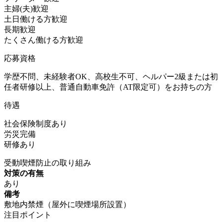
主婦(夫)歓迎
土日働ける方歓迎
長期歓迎
たくさん働ける方歓迎
応募資格
学歴不問、未経験者OK、高校生不可、ヘルパー2級または初
任者研修以上、普通自動車免許（AT限定可）をお持ちの方
待遇
社会保険制度あり
労災完備
研修あり
受動喫煙防止の取り組み
対策の有無
あり
備考
敷地内禁煙（屋外に喫煙場所設置）
注目ポイント