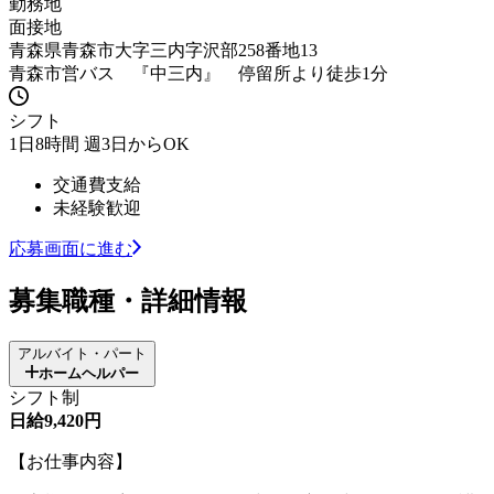
勤務地
面接地
青森県青森市大字三内字沢部258番地13
青森市営バス 『中三内』 停留所より徒歩1分
シフト
1日8時間 週3日からOK
交通費支給
未経験歓迎
応募画面に進む
募集職種・詳細情報
アルバイト・パート
ホームヘルパー
シフト制
日給9,420円
【お仕事内容】