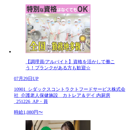
【調理員/アルバイト】資格を活かして働こ
う！ブランクがある方も歓迎☆
07月29日UP
10901_シダックスコントラクトフードサービス株式会
社_介護老人保健施設 カトレア＆デイ 内厨房
_251226_AP・員
時給1,080円〜