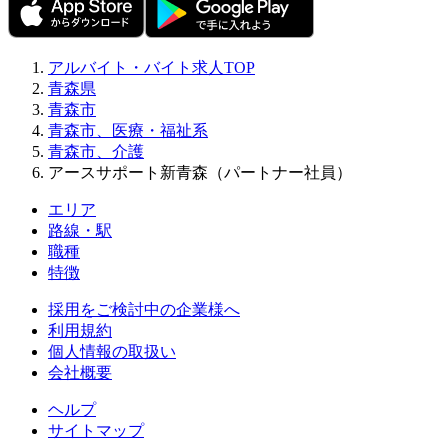
アルバイト・バイト求人TOP
青森県
青森市
青森市、医療・福祉系
青森市、介護
アースサポート新青森（パートナー社員）
エリア
路線・駅
職種
特徴
採用をご検討中の企業様へ
利用規約
個人情報の取扱い
会社概要
ヘルプ
サイトマップ