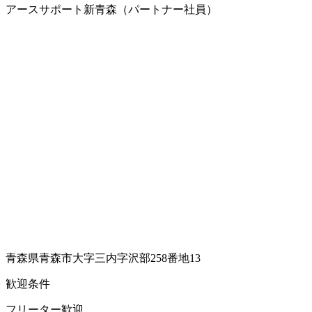
アースサポート新青森（パートナー社員）
青森県青森市大字三内字沢部258番地13
歓迎条件
フリーター歓迎