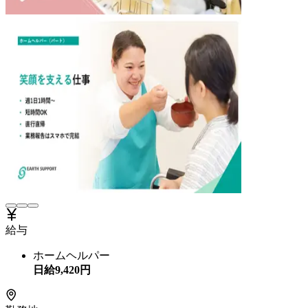
給与
ホームヘルパー
日給
9,420
円