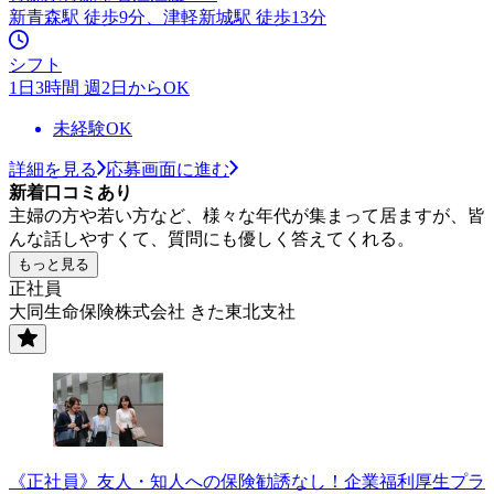
新青森駅 徒歩9分、津軽新城駅 徒歩13分
シフト
1日3時間 週2日からOK
未経験OK
詳細を見る
応募画面に進む
新着口コミあり
主婦の方や若い方など、様々な年代が集まって居ますが、皆
んな話しやすくて、質問にも優しく答えてくれる。
もっと見る
正社員
大同生命保険株式会社 きた東北支社
《正社員》友人・知人への保険勧誘なし！企業福利厚生プラ