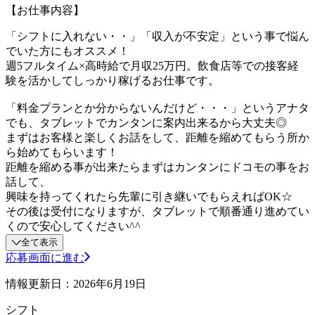
【お仕事内容】
「シフトに入れない・・」「収入が不安定」という事で悩ん
でいた方にもオススメ！
週5フルタイム×高時給で月収25万円。飲食店等での接客経
験を活かしてしっかり稼げるお仕事です。
「料金プランとか分からないんだけど・・・」というアナタ
でも、タブレットでカンタンに案内出来るから大丈夫◎
まずはお客様と楽しくお話をして、距離を縮めてもらう所か
ら始めてもらいます！
距離を縮める事が出来たらまずはカンタンにドコモの事をお
話して、
興味を持ってくれたら先輩に引き継いでもらえればOK☆
その後は受付になりますが、タブレットで順番通り進めてい
くので安心してください^^
全て表示
応募画面に進む
情報更新日：2026年6月19日
シフト