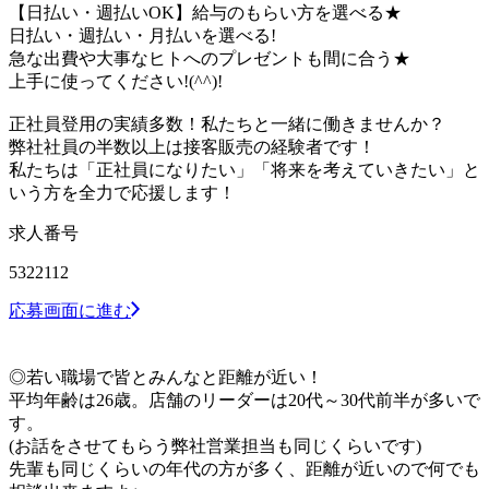
【日払い・週払いOK】給与のもらい方を選べる★
日払い・週払い・月払いを選べる!
急な出費や大事なヒトへのプレゼントも間に合う★
上手に使ってください!(^^)!
正社員登用の実績多数！私たちと一緒に働きませんか？
弊社社員の半数以上は接客販売の経験者です！
私たちは「正社員になりたい」「将来を考えていきたい」と
いう方を全力で応援します！
求人番号
5322112
応募画面に進む
◎若い職場で皆とみんなと距離が近い！
平均年齢は26歳。店舗のリーダーは20代～30代前半が多いで
す。
(お話をさせてもらう弊社営業担当も同じくらいです)
先輩も同じくらいの年代の方が多く、距離が近いので何でも