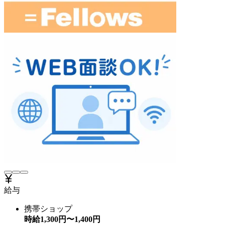
給与
携帯ショップ
時給
1,300
円〜
1,400
円