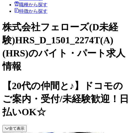
職種から探す
特徴から探す
株式会社フェローズ(D未経
験)HRS_D_1501_2274T(A)
(HRS)のバイト・パート求人
情報
【20代の仲間と♪】ドコモの
ご案内・受付/未経験歓迎！日
払いOK☆
全て表示