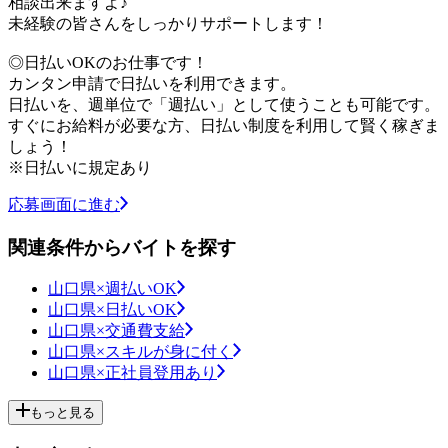
相談出来ますよ♪
未経験の皆さんをしっかりサポートします！
◎日払いOKのお仕事です！
カンタン申請で日払いを利用できます。
日払いを、週単位で「週払い」として使うことも可能です。
すぐにお給料が必要な方、日払い制度を利用して賢く稼ぎま
しょう！
※日払いに規定あり
応募画面に進む
関連条件からバイトを探す
山口県×週払いOK
山口県×日払いOK
山口県×交通費支給
山口県×スキルが身に付く
山口県×正社員登用あり
もっと見る