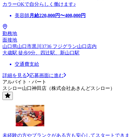
カラーOKで自分らしく働けます♪
美容師
月給
220,000
円〜
400,000
円
勤務地
面接地
山口県山口市黒川3736 フジグラン山口店内
大歳駅 徒歩9分、四辻駅、新山口駅
交通費支給
詳細を見る
応募画面に進む
アルバイト・パート
スシロー山口神田店（株式会社あきんどスシロー）
未経験の方やブランクがある方も安心してスタートできま