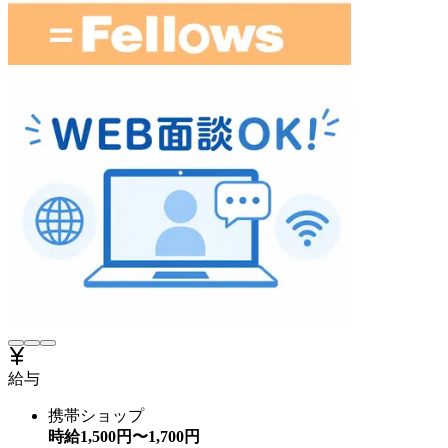
給与
携帯ショップ
時給
1,500
円〜
1,700
円