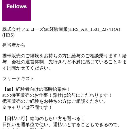
株式会社フェローズ(au経験量販)HRS_AK_1501_2274T(A)
(HRS)
担当者から
携帯販売のご経験をお持ちの方は給与のご相談乗ります！給
与、会社の運営体制、先行きなど不満に感じていることをま
ずは聞かせてください。
フリーテキスト
【au】経験者向けの高時給案件！
auの接客販売のお仕事！弊社は給与にこだわります！
携帯販売のご経験をお持ちの方はご相談ください。
※キャリアは不問です！
【日払い可】給与のもらい方を選べる！
日払いを週単位で使い、週払いとすることもできるので、