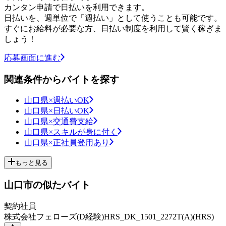
カンタン申請で日払いを利用できます。
日払いを、週単位で「週払い」として使うことも可能です。
すぐにお給料が必要な方、日払い制度を利用して賢く稼ぎま
しょう！
応募画面に進む
関連条件からバイトを探す
山口県×週払いOK
山口県×日払いOK
山口県×交通費支給
山口県×スキルが身に付く
山口県×正社員登用あり
もっと見る
山口市の似たバイト
契約社員
株式会社フェローズ(D経験)HRS_DK_1501_2272T(A)(HRS)