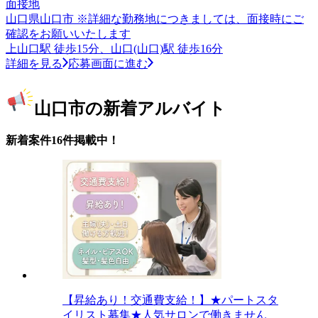
面接地
山口県山口市 ※詳細な勤務地につきましては、面接時にご
確認をお願いいたします
上山口駅 徒歩15分、山口(山口)駅 徒歩16分
詳細を見る
応募画面に進む
山口市の新着アルバイト
新着案件16件掲載中！
【昇給あり！交通費支給！】★パートスタ
イリスト募集★人気サロンで働きません