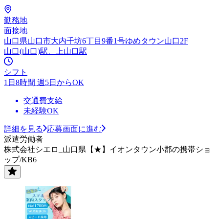
勤務地
面接地
山口県山口市大内千坊6丁目9番1号ゆめタウン山口2F
山口(山口)駅、上山口駅
シフト
1日8時間 週5日からOK
交通費支給
未経験OK
詳細を見る
応募画面に進む
派遣労働者
株式会社シエロ_山口県【★】イオンタウン小郡の携帯ショ
ップ/KB6