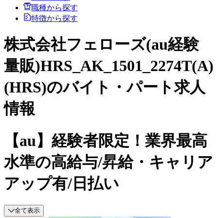
職種から探す
特徴から探す
株式会社フェローズ(au経験
量販)HRS_AK_1501_2274T(A)
(HRS)のバイト・パート求人
情報
【au】経験者限定！業界最高
水準の高給与/昇給・キャリア
アップ有/日払い
全て表示