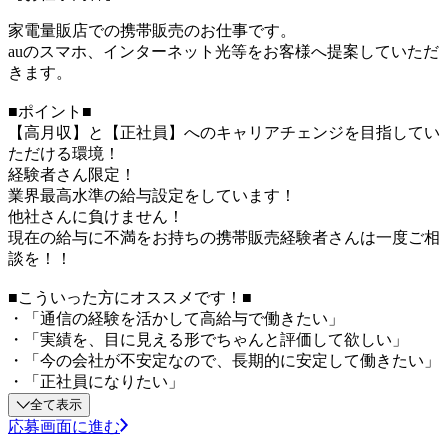
家電量販店での携帯販売のお仕事です。
auのスマホ、インターネット光等をお客様へ提案していただ
きます。
■ポイント■
【高月収】と【正社員】へのキャリアチェンジを目指してい
ただける環境！
経験者さん限定！
業界最高水準の給与設定をしています！
他社さんに負けません！
現在の給与に不満をお持ちの携帯販売経験者さんは一度ご相
談を！！
■こういった方にオススメです！■
・「通信の経験を活かして高給与で働きたい」
・「実績を、目に見える形でちゃんと評価して欲しい」
・「今の会社が不安定なので、長期的に安定して働きたい」
・「正社員になりたい」
全て表示
応募画面に進む