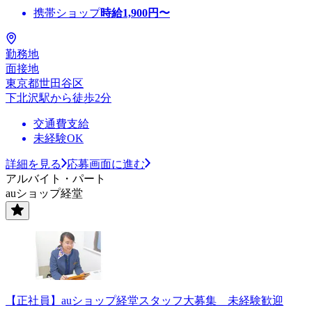
携帯ショップ
時給
1,900
円〜
勤務地
面接地
東京都世田谷区
下北沢駅から徒歩2分
交通費支給
未経験OK
詳細を見る
応募画面に進む
アルバイト・パート
auショップ経堂
【正社員】auショップ経堂スタッフ大募集 未経験歓迎