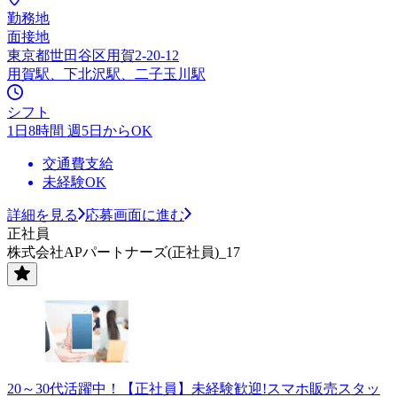
勤務地
面接地
東京都世田谷区用賀2-20-12
用賀駅、下北沢駅、二子玉川駅
シフト
1日8時間 週5日からOK
交通費支給
未経験OK
詳細を見る
応募画面に進む
正社員
株式会社APパートナーズ(正社員)_17
20～30代活躍中！【正社員】未経験歓迎!スマホ販売スタッ