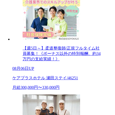
【週5日～】柔道整復師/正規フルタイム社
員募集！《ボーナス以外の特別報酬、約34
万円の支給実績！》
08月06日UP
ケアプラスホテル 瀬田ステイ/46251
月給300,000円〜330,000円