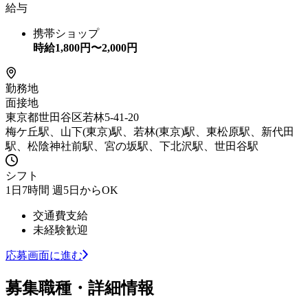
給与
携帯ショップ
時給
1,800
円〜
2,000
円
勤務地
面接地
東京都世田谷区若林5-41-20
梅ケ丘駅、山下(東京)駅、若林(東京)駅、東松原駅、新代田
駅、松陰神社前駅、宮の坂駅、下北沢駅、世田谷駅
シフト
1日7時間 週5日からOK
交通費支給
未経験歓迎
応募画面に進む
募集職種・詳細情報