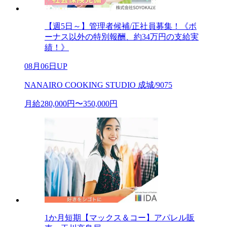
【週5日～】管理者候補/正社員募集！《ボ
ーナス以外の特別報酬、約34万円の支給実
績！》
08月06日UP
NANAIRO COOKING STUDIO 成城/9075
月給280,000円〜350,000円
1か月短期【マックス＆コー】アパレル販