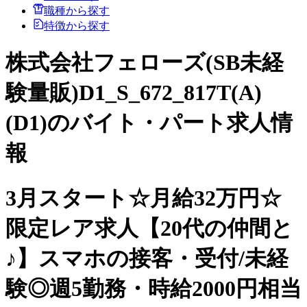
職種から探す
特徴から探す
株式会社フェローズ(SB未経
験量販)D1_S_672_817T(A)
(D1)のバイト・パート求人情
報
3月スタート☆月給32万円☆
限定レア求人【20代の仲間と
♪】スマホの接客・受付/未経
験◎週5勤務・時給2000円相当