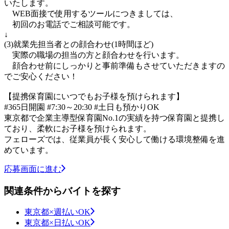
いたします。
WEB面接で使用するツールにつきましては、
初回のお電話でご相談可能です。
↓
(3)就業先担当者との顔合わせ(1時間ほど)
実際の職場の担当の方と顔合わせを行います。
顔合わせ前にしっかりと事前準備もさせていただきますの
でご安心ください！
【提携保育園にいつでもお子様を預けられます】
#365日開園 #7:30～20:30 #土日も預かりOK
東京都で企業主導型保育園No.1の実績を持つ保育園と提携し
ており、柔軟にお子様を預けられます。
フェローズでは、従業員が長く安心して働ける環境整備を進
めています。
応募画面に進む
関連条件からバイトを探す
東京都×週払いOK
東京都×日払いOK