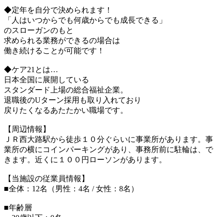
◆定年を自分で決められます！
「人はいつからでも何歳からでも成長できる」
のスローガンのもと
求められる業務ができるの場合は
働き続けることが可能です！
◆ケア21とは…
日本全国に展開している
スタンダード上場の総合福祉企業。
退職後のUターン採用も取り入れており
戻りたくなるあたたかい職場です。
【周辺情報】
ＪＲ西大路駅から徒歩１０分ぐらいに事業所があります。事
業所の横にコインパーキングがあり、事務所前に駐輪は、で
きます。近くに１００円ローソンがあります。
【当施設の従業員情報】
■全体：12名（男性：4名 / 女性：8名）
■年齢層