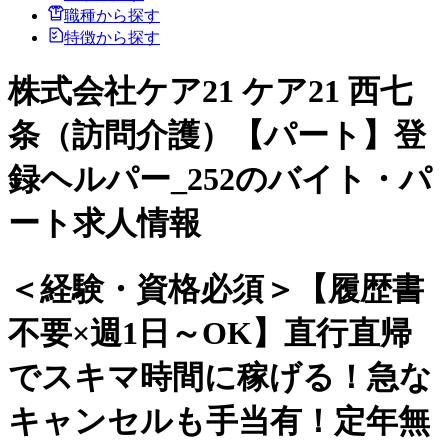
職種から探す
特徴から探す
株式会社ケア21 ケア21 西七
条（訪問介護）【パート】登
録ヘルパー_252のバイト・パ
ート求人情報
＜経験・資格必須＞【履歴書
不要×週1日～OK】直行直帰
でスキマ時間に稼げる！急な
キャンセルも手当有！定年無