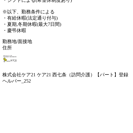
・シフトによる(希望休制度あり)
※以下、勤務条件による
・有給休暇(法定通り付与)
・夏期,冬期休暇(最大7日間)
・慶弔休暇
勤務地/面接地
住所
株式会社ケア21 ケア21 西七条（訪問介護）【パート】登録
ヘルパー_252