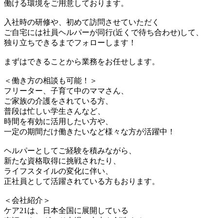
働ける環境をご用意しております。
入社時の研修や、初めて訪問させていただく
ご自宅には社員ヘルパーが同行(近くで待ち合わせ)して、
独り立ちできるまでフォローします！
まずはできることから業務をお任せします。
＜働き方の相談も可能！＞
フリーター、子育て中のママさん、
ご家族の介護をされている方、
普段は忙しい学生さんなど、
時間を有効に活用したい方や、
一定の期間だけ働きたいなど様々な方が活躍中！
ヘルパーとしてご経験を積みながら、
新たな資格取得に挑戦されたり、
ライフスタイルの変化に伴い、
正社員として活躍されている方もおります。
＜会社紹介＞
ケア21は、日本全国に展開している