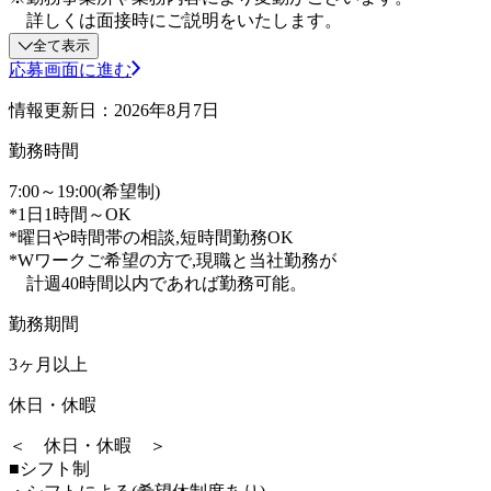
詳しくは面接時にご説明をいたします。
全て表示
応募画面に進む
情報更新日：2026年8月7日
勤務時間
7:00～19:00(希望制)
*1日1時間～OK
*曜日や時間帯の相談,短時間勤務OK
*Wワークご希望の方で,現職と当社勤務が
計週40時間以内であれば勤務可能。
勤務期間
3ヶ月以上
休日・休暇
＜ 休日・休暇 ＞
■シフト制