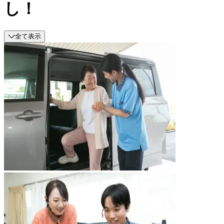
し！
全て表示