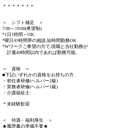
＊＊＊＊＊＊＊
＜ シフト補足 ＞
7:00～19:00(希望制)
*1日1時間～OK
*曜日や時間帯の相談,短時間勤務OK
*Wワークご希望の方で,現職と当社勤務が
計週40時間以内であれば勤務可能。
＜ 資格 ＞
■下記いずれかの資格をお持ちの方
・初任者研修(ヘルパー2級)
・実務者研修(ヘルパー1級)
・介護福祉士
＊未経験歓迎
＜ 待遇・福利厚生 ＞
★履歴書の準備不要★