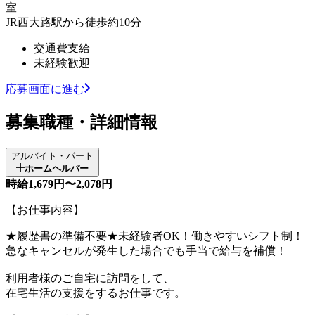
室
JR西大路駅から徒歩約10分
交通費支給
未経験歓迎
応募画面に進む
募集職種・詳細情報
アルバイト・パート
ホームヘルパー
時給1,679円〜2,078円
【お仕事内容】
★履歴書の準備不要★未経験者OK！働きやすいシフト制！
急なキャンセルが発生した場合でも手当で給与を補償！
利用者様のご自宅に訪問をして、
在宅生活の支援をするお仕事です。