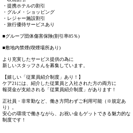
・提携ホテルの割引
・グルメ・ショッピング
・レジャー施設割引
・旅行優待サービスあり
■グループ団体傷害保険(割引率85％)
■敷地内禁煙(喫煙場所あり)
より充実したサービス提供の為に
新しいスタッフさんを募集しています。
【嬉しい「従業員紹介制度」あり！】
ケア21には、紹介した従業員と入社された方の両方に
報奨金が支給される「従業員紹介制度」があります！
正社員・非常勤など、働き方問わずご利用可能（※規定あ
り）。
安心の環境で働きながら、お祝い金もゲットできる魅力的な
制度です！