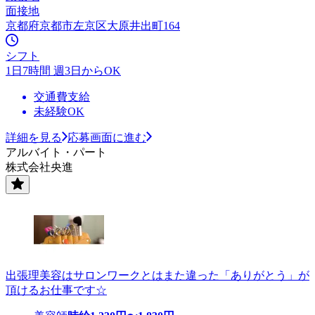
面接地
京都府京都市左京区大原井出町164
シフト
1日7時間 週3日からOK
交通費支給
未経験OK
詳細を見る
応募画面に進む
アルバイト・パート
株式会社央進
出張理美容はサロンワークとはまた違った「ありがとう」が
頂けるお仕事です☆