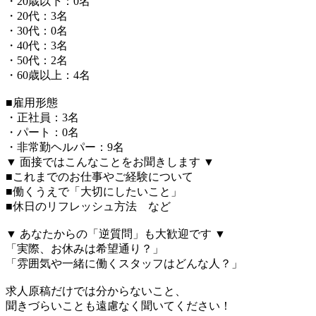
・20歳以下：0名
・20代：3名
・30代：0名
・40代：3名
・50代：2名
・60歳以上：4名
■雇用形態
・正社員：3名
・パート：0名
・非常勤ヘルパー：9名
▼ 面接ではこんなことをお聞きします ▼
■これまでのお仕事やご経験について
■働くうえで「大切にしたいこと」
■休日のリフレッシュ方法 など
▼ あなたからの「逆質問」も大歓迎です ▼
「実際、お休みは希望通り？」
「雰囲気や一緒に働くスタッフはどんな人？」
求人原稿だけでは分からないこと、
聞きづらいことも遠慮なく聞いてください！