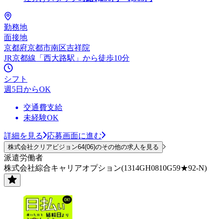
勤務地
面接地
京都府京都市南区吉祥院
JR京都線「西大路駅」から徒歩10分
シフト
週5日からOK
交通費支給
未経験OK
詳細を見る
応募画面に進む
株式会社クリアビジョン64(06)のその他の求人を見る
派遣労働者
株式会社綜合キャリアオプション(1314GH0810G59★92-N)