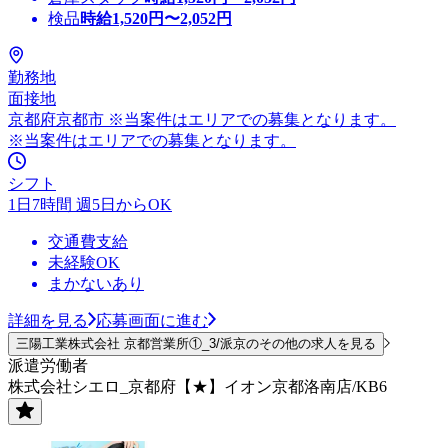
検品
時給
1,520
円〜
2,052
円
勤務地
面接地
京都府京都市 ※当案件はエリアでの募集となります。
※当案件はエリアでの募集となります。
シフト
1日7時間 週5日からOK
交通費支給
未経験OK
まかないあり
詳細を見る
応募画面に進む
三陽工業株式会社 京都営業所①_3/派京のその他の求人を見る
派遣労働者
株式会社シエロ_京都府【★】イオン京都洛南店/KB6