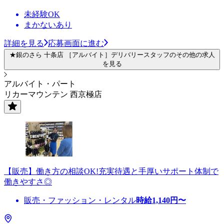
未経験OK
まかないあり
詳細を見る
応募画面に進む
★銀のさら 十条店 ［アルバイト］デリバリースタッフのその他の求人
を見る
アルバイト・パート
リカーマウンテン 西京極店
【販売】働き方の相談OK!充実待遇と手厚いサポート体制で
働きやすさ◎
販売・ファッション・レンタル
時給
1,140
円〜