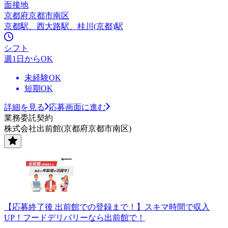
面接地
京都府京都市南区
京都駅、西大路駅、桂川(京都)駅
シフト
週1日からOK
未経験OK
短期OK
詳細を見る
応募画面に進む
業務委託契約
株式会社出前館(京都府京都市南区)
【応募終了後 出前館での登録まで！】スキマ時間で収入
UP！フードデリバリーなら出前館で！