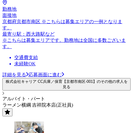
勤務地
面接地
京都府京都市南区 ※こちらは募集エリアの一例となりま
す。
最寄り駅：西大路駅など
※こちらは募集エリアです。勤務地は全国に多数ございま
す。
交通費支給
未経験OK
詳細を見る
応募画面に進む
株式会社キャリア CC兵庫／保育【京都市南区-001】のその他の求人を
見る
アルバイト・パート
ラーメン横綱 吉祥院本店(正社員)