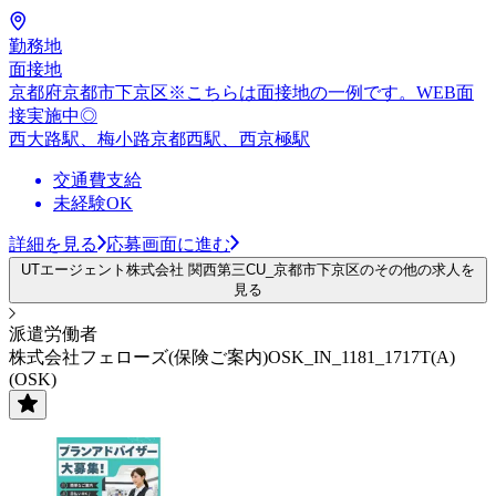
勤務地
面接地
京都府京都市下京区※こちらは面接地の一例です。WEB面
接実施中◎
西大路駅、梅小路京都西駅、西京極駅
交通費支給
未経験OK
詳細を見る
応募画面に進む
UTエージェント株式会社 関西第三CU_京都市下京区のその他の求人を
見る
派遣労働者
株式会社フェローズ(保険ご案内)OSK_IN_1181_1717T(A)
(OSK)