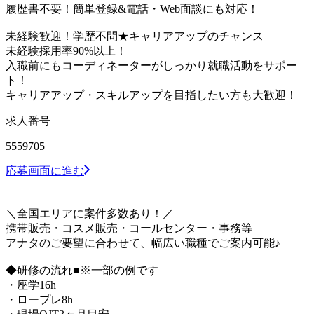
履歴書不要！簡単登録&電話・Web面談にも対応！
未経験歓迎！学歴不問★キャリアアップのチャンス
未経験採用率90%以上！
入職前にもコーディネーターがしっかり就職活動をサポー
ト！
キャリアアップ・スキルアップを目指したい方も大歓迎！
求人番号
5559705
応募画面に進む
＼全国エリアに案件多数あり！／
携帯販売・コスメ販売・コールセンター・事務等
アナタのご要望に合わせて、幅広い職種でご案内可能♪
◆研修の流れ■※一部の例です
・座学16h
・ロープレ8h