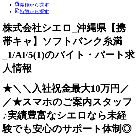
職種から探す
特徴から探す
株式会社シエロ_沖縄県【携
帯キャ】ソフトバンク糸満
_1/AF5(1)のバイト・パート求
人情報
★＼＼入社祝金最大10万円／
／★スマホのご案内スタッフ
♪実績豊富なシエロなら未経
験でも安心のサポート体制◎