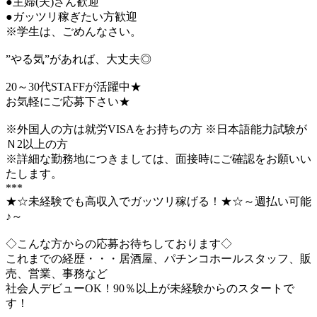
●主婦(夫)さん歓迎
●ガッツリ稼ぎたい方歓迎
※学生は、ごめんなさい。
”やる気”があれば、大丈夫◎
20～30代STAFFが活躍中★
お気軽にご応募下さい★
※外国人の方は就労VISAをお持ちの方 ※日本語能力試験が
Ｎ2以上の方
※詳細な勤務地につきましては、面接時にご確認をお願いい
たします。
***
★☆未経験でも高収入でガッツリ稼げる！★☆～週払い可能
♪～
◇こんな方からの応募お待ちしております◇
これまでの経歴・・・居酒屋、パチンコホールスタッフ、販
売、営業、事務など
社会人デビューOK！90％以上が未経験からのスタートで
す！