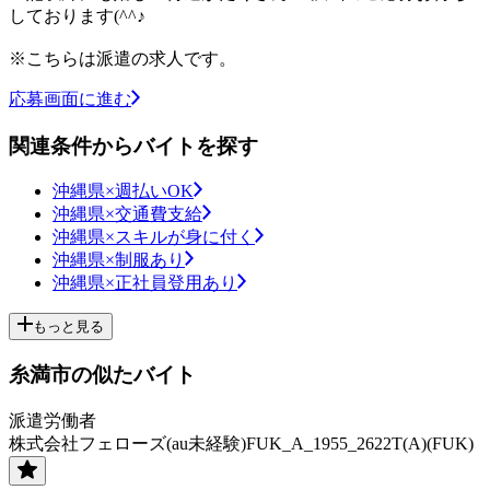
しております(^^♪
※こちらは派遣の求人です。
応募画面に進む
関連条件からバイトを探す
沖縄県×週払いOK
沖縄県×交通費支給
沖縄県×スキルが身に付く
沖縄県×制服あり
沖縄県×正社員登用あり
もっと見る
糸満市の似たバイト
派遣労働者
株式会社フェローズ(au未経験)FUK_A_1955_2622T(A)(FUK)