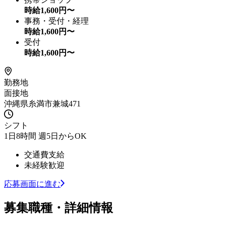
時給
1,600
円〜
事務・受付・経理
時給
1,600
円〜
受付
時給
1,600
円〜
勤務地
面接地
沖縄県糸満市兼城471
シフト
1日8時間 週5日からOK
交通費支給
未経験歓迎
応募画面に進む
募集職種・詳細情報