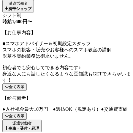
派遣労働者
携帯ショップ
シフト制
時給1,600円〜
【お仕事内容】
■スマホアドバイザー＆初期設定スタッフ
スマホの接客・販売やお客様へのスマホ教室の講師
※基本契約業務は御座いません。
初心者でも安心してできる内容です♪
身近な人にも話したくなるような豆知識もGETできちゃいま
す！
全て表示
【給与備考】
●入社祝金最大10万円 ●週払OK（規定あり）●交通費支給
全て表示
派遣労働者
事務・受付・経理