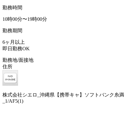
勤務時間
10時00分〜19時00分
勤務期間
6ヶ月以上
即日勤務OK
勤務地/面接地
住所
株式会社シエロ_沖縄県【携帯キャ】ソフトバンク糸満
_1/AF5(1)