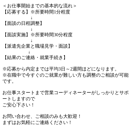
＜お仕事開始までの基本的な流れ＞
【応募する】※所要時間1分程度
↓
【面談の日程調整】
↓
【面談実施】※所要時間30分程度
↓
【派遣先企業と職場見学・面談】
↓
【結果のご連絡・就業手続き】
※応募から内定までは平均3日～2週間ほどになります。
※在職中で今すぐのご就業が難しい方も調整のご相談が可能
です。
お仕事スタートまで営業コーディネーターがしっかりとサポ
ートしますので
ご安心下さい！
お問い合わせ、ご相談のみも大歓迎！
まずはお気軽にご連絡ください！