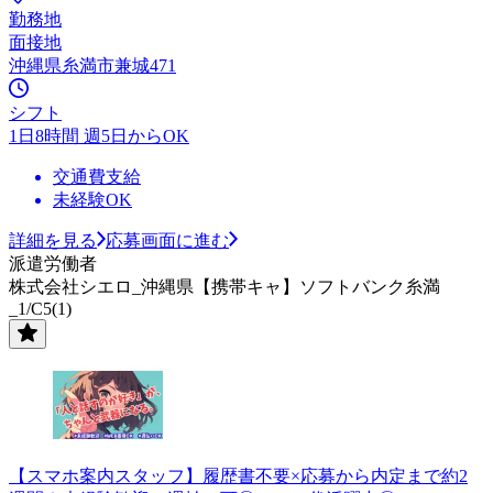
勤務地
面接地
沖縄県糸満市兼城471
シフト
1日8時間 週5日からOK
交通費支給
未経験OK
詳細を見る
応募画面に進む
派遣労働者
株式会社シエロ_沖縄県【携帯キャ】ソフトバンク糸満
_1/C5(1)
【スマホ案内スタッフ】履歴書不要×応募から内定まで約2