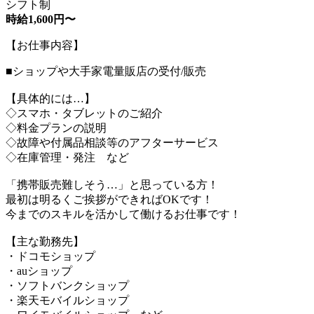
シフト制
時給1,600円〜
【お仕事内容】
■ショップや大手家電量販店の受付/販売
【具体的には…】
◇スマホ・タブレットのご紹介
◇料金プランの説明
◇故障や付属品相談等のアフターサービス
◇在庫管理・発注 など
「携帯販売難しそう…」と思っている方！
最初は明るくご挨拶ができればOKです！
今までのスキルを活かして働けるお仕事です！
【主な勤務先】
・ドコモショップ
・auショップ
・ソフトバンクショップ
・楽天モバイルショップ