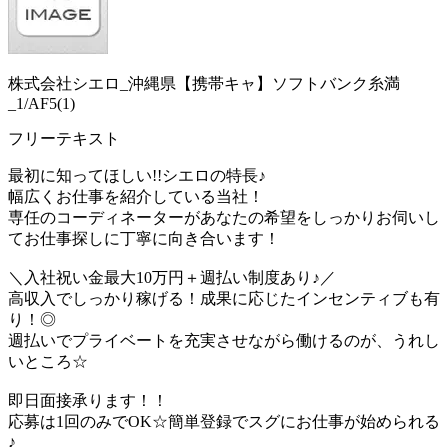
株式会社シエロ_沖縄県【携帯キャ】ソフトバンク糸満
_1/AF5(1)
フリーテキスト
最初に知ってほしい!!シエロの特長♪
幅広くお仕事を紹介している当社！
専任のコーディネーターがあなたの希望をしっかりお伺いし
てお仕事探しに丁寧に向き合います！
＼入社祝い金最大10万円＋週払い制度あり♪／
高収入でしっかり稼げる！成果に応じたインセンティブも有
り！◎
週払いでプライベートを充実させながら働けるのが、うれし
いところ☆
即日面接承ります！！
応募は1回のみでOK☆簡単登録でスグにお仕事が始められる
♪