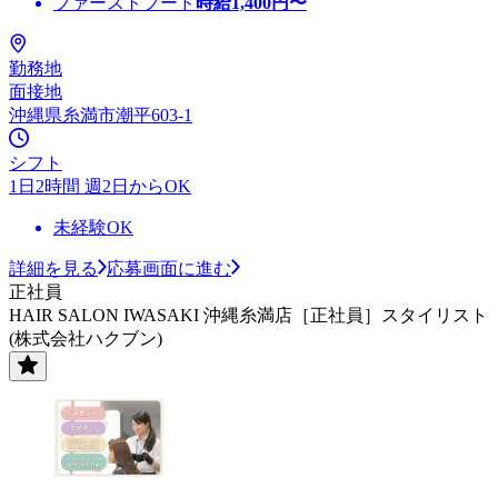
ファーストフード
時給
1,400
円〜
勤務地
面接地
沖縄県糸満市潮平603-1
シフト
1日2時間 週2日からOK
未経験OK
詳細を見る
応募画面に進む
正社員
HAIR SALON IWASAKI 沖縄糸満店［正社員］スタイリスト
(株式会社ハクブン)