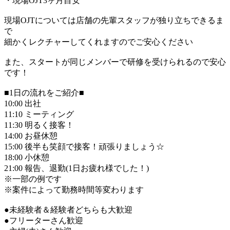
・現場OJT3ヶ月目安
現場OJTについては店舗の先輩スタッフが独り立ちできるま
で
細かくレクチャーしてくれますのでご安心ください
また、スタートが同じメンバーで研修を受けられるので安心
です！
■1日の流れをご紹介■
10:00 出社
11:10 ミーティング
11:30 明るく接客！
14:00 お昼休憩
15:00 後半も笑顔で接客！頑張りましょう☆
18:00 小休憩
21:00 報告、退勤(1日お疲れ様でした！)
※一部の例です
※案件によって勤務時間等変わります
●未経験者＆経験者どちらも大歓迎
●フリーターさん歓迎