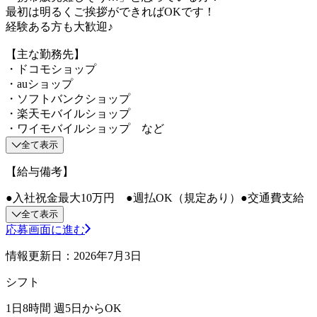
最初は明るくご挨拶ができればOKです！
経験ある方も大歓迎♪
【主な勤務先】
・ドコモショップ
・auショップ
・ソフトバンクショップ
・楽天モバイルショップ
・ワイモバイルショップ など
全て表示
【給与備考】
●入社祝金最大10万円 ●週払OK（規定あり）●交通費支給
全て表示
応募画面に進む
情報更新日：2026年7月3日
シフト
1日8時間 週5日からOK