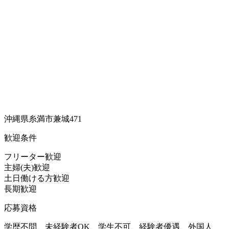
沖縄県糸満市兼城471
歓迎条件
フリーター歓迎
主婦(夫)歓迎
土日働ける方歓迎
長期歓迎
応募資格
学歴不問、未経験者OK、学生不可、経験者優遇、外国人