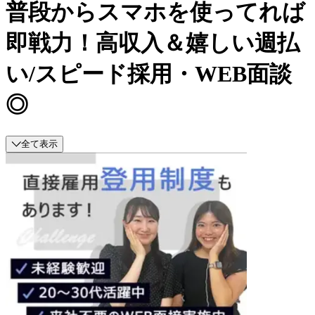
普段からスマホを使ってれば
即戦力！高収入＆嬉しい週払
い/スピード採用・WEB面談
◎
全て表示