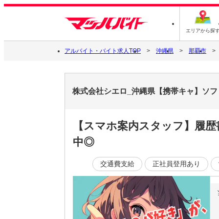
エリアから探
アルバイト・バイト求人TOP
沖縄県
那覇市
株式会社シエロ_沖縄県【携帯キャ】ソフト
【スマホ案内スタッフ】履歴書
中◎
交通費支給
正社員登用あり