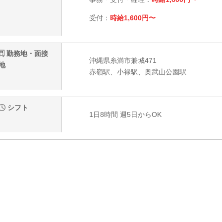
受付：
時給1,600円〜
勤務地・面接
沖縄県糸満市兼城471
地
赤嶺駅、小禄駅、奥武山公園駅
シフト
1日8時間 週5日からOK