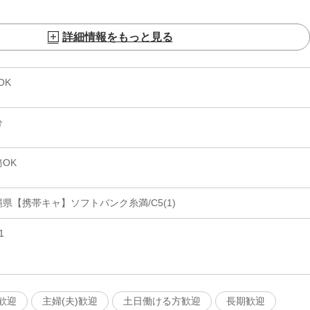
詳細情報をもっと見る
OK
分
OK
県【携帯キャ】ソフトバンク糸満/C5(1)
1
歓迎
主婦(夫)歓迎
土日働ける方歓迎
長期歓迎