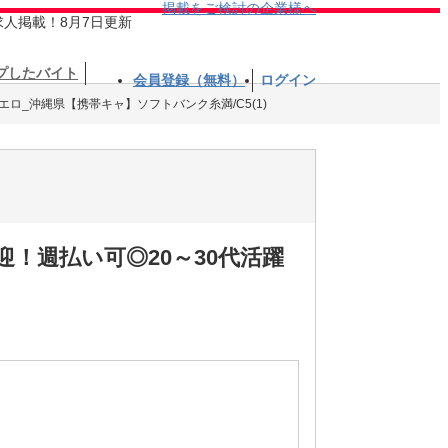
掲載をご検討の企業様へ
求人掲載！8月7日更新
プしたバイト
会員登録（無料）
ログイン
エロ_沖縄県【携帯キャ】ソフトバンク糸満/C5(1)
！週払い可◎20～30代活躍