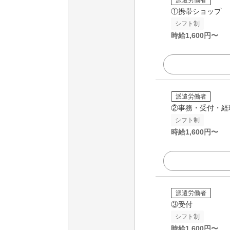
①携帯ショップ
シフト制
時給
1,600
円〜
派遣労働者
②事務・受付・経
シフト制
時給
1,600
円〜
派遣労働者
③受付
シフト制
時給
1,600
円〜