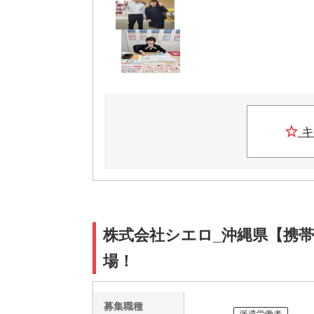
キ
株式会社シエロ_沖縄県【携帯
場！
募集職種
派遣労働者