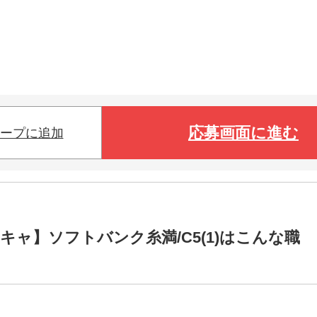
応募画面に進む
ープに追加
キャ】ソフトバンク糸満/C5(1)はこんな職