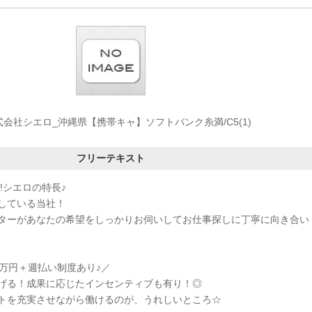
式会社シエロ_沖縄県【携帯キャ】ソフトバンク糸満/C5(1)
フリーテキスト
!シエロの特長♪
している当社！
ターがあなたの希望をしっかりお伺いしてお仕事探しに丁寧に向き合い
0万円＋週払い制度あり♪／
げる！成果に応じたインセンティブも有り！◎
トを充実させながら働けるのが、うれしいところ☆