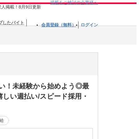
掲載をご検討の企業様へ
求人掲載！8月9日更新
プしたバイト
会員登録（無料）
ログイン
伝い！未経験から始めよう◎最
しい週払い/スピード採用・
給