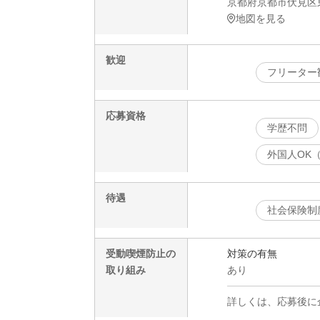
京都府京都市伏見区東
地図を見る
歓迎
フリーター
応募資格
学歴不問
外国人OK
待遇
社会保険制
受動喫煙防止の
対策の有無
取り組み
あり
詳しくは、応募後に