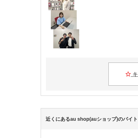
キ
近くにあるau shop(auショップ)のバイ