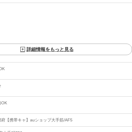
詳細情報をもっと見る
OK
分
OK
府【携帯キャ】auショップ大手筋/AF5