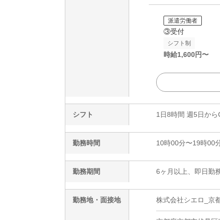
派遣労働者
③受付
シフト制
時給
1,600
円〜
シフト
1日8時間 週5日から
勤務時間
10時00分〜19時00
勤務期間
6ヶ月以上、即日勤務
勤務地・面接地
株式会社シエロ_京都