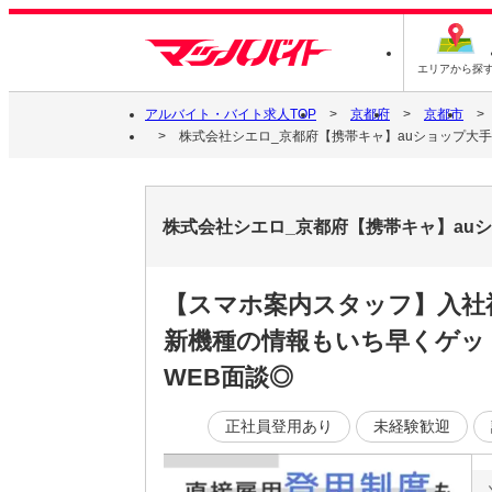
エリアから探
アルバイト・バイト求人TOP
京都府
京都市
株式会社シエロ_京都府【携帯キャ】auショップ大手筋
株式会社シエロ_京都府【携帯キャ】auシ
【スマホ案内スタッフ】入社
新機種の情報もいち早くゲッ
WEB面談◎
正社員登用あり
未経験歓迎