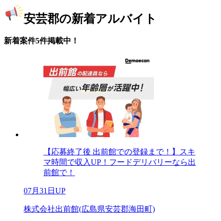
安芸郡の新着アルバイト
新着案件5件掲載中！
【応募終了後 出前館での登録まで！】スキ
マ時間で収入UP！フードデリバリーなら出
前館で！
07月31日UP
株式会社出前館(広島県安芸郡海田町)