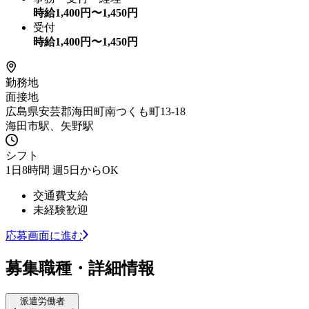
時給
1,400
円〜
1,450
円
受付
時給
1,400
円〜
1,450
円
勤務地
面接地
広島県安芸郡海田町南つくも町13-18
海田市駅、矢野駅
シフト
1日8時間 週5日からOK
交通費支給
未経験歓迎
応募画面に進む
募集職種・詳細情報
派遣労働者