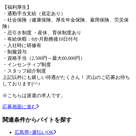
【福利厚生】
・通勤手当支給（規定あり）
・社会保険（健康保険、厚生年金保険、雇用保険、労災保
険）
・忌引き制度 ・産休、育休制度あり
・有給休暇：6か月勤務後10日付与
・入社時に研修有
・制服貸与
・資格手当（2,500円～最大60,000円）
・インセンティブ制度
・スタッフ紹介制度
上記以外にも嬉しい待遇がたくさん！ 沢山のご応募お待ち
しております(^^♪
※こちらは派遣の求人です。
応募画面に進む
関連条件からバイトを探す
広島県×週払いOK