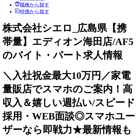
職種から探す
特徴から探す
株式会社シエロ_広島県【携
帯量】エディオン海田店/AF5
のバイト・パート求人情報
＼入社祝金最大10万円／家電
量販店でスマホのご案内！高
収入＆嬉しい週払い/スピード
採用・WEB面談◎スマホユー
ザーなら即戦力★最新情報も