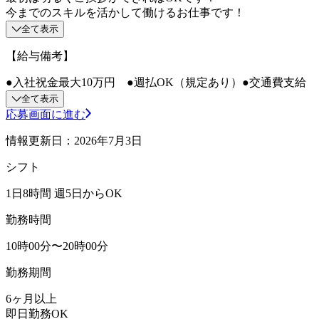
今までのスキルを活かして働けるお仕事です！
全て表示
【給与備考】
●入社祝金最大10万円 ●週払OK（規定あり）●交通費支給
全て表示
応募画面に進む
情報更新日：2026年7月3日
シフト
1日8時間 週5日からOK
勤務時間
10時00分〜20時00分
勤務期間
6ヶ月以上
即日勤務OK