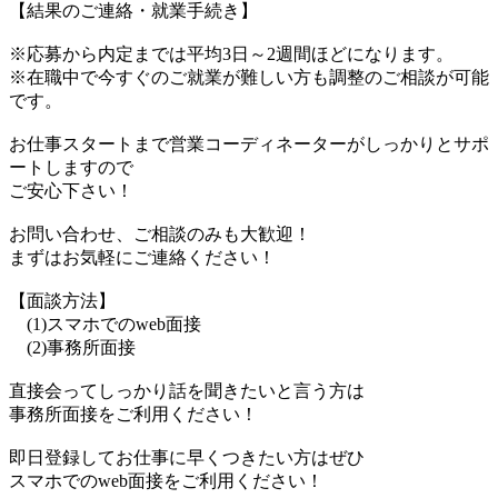
【結果のご連絡・就業手続き】
※応募から内定までは平均3日～2週間ほどになります。
※在職中で今すぐのご就業が難しい方も調整のご相談が可能
です。
お仕事スタートまで営業コーディネーターがしっかりとサポ
ートしますので
ご安心下さい！
お問い合わせ、ご相談のみも大歓迎！
まずはお気軽にご連絡ください！
【面談方法】
(1)スマホでのweb面接
(2)事務所面接
直接会ってしっかり話を聞きたいと言う方は
事務所面接をご利用ください！
即日登録してお仕事に早くつきたい方はぜひ
スマホでのweb面接をご利用ください！