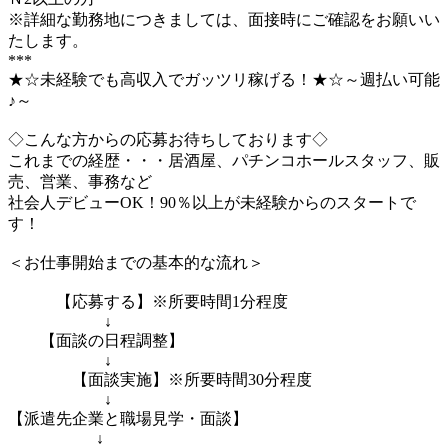
※詳細な勤務地につきましては、面接時にご確認をお願いい
たします。
***
★☆未経験でも高収入でガッツリ稼げる！★☆～週払い可能
♪～
◇こんな方からの応募お待ちしております◇
これまでの経歴・・・居酒屋、パチンコホールスタッフ、販
売、営業、事務など
社会人デビューOK！90％以上が未経験からのスタートで
す！
＜お仕事開始までの基本的な流れ＞
【応募する】※所要時間1分程度
↓
【面談の日程調整】
↓
【面談実施】※所要時間30分程度
↓
【派遣先企業と職場見学・面談】
↓