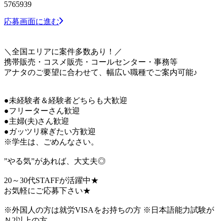
5765939
応募画面に進む
＼全国エリアに案件多数あり！／
携帯販売・コスメ販売・コールセンター・事務等
アナタのご要望に合わせて、幅広い職種でご案内可能♪
●未経験者＆経験者どちらも大歓迎
●フリーターさん歓迎
●主婦(夫)さん歓迎
●ガッツリ稼ぎたい方歓迎
※学生は、ごめんなさい。
”やる気”があれば、大丈夫◎
20～30代STAFFが活躍中★
お気軽にご応募下さい★
※外国人の方は就労VISAをお持ちの方 ※日本語能力試験が
Ｎ2以上の方