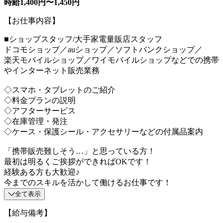
時給1,400円〜1,450円
【お仕事内容】
■ショップスタッフ/大手家電量販店スタッフ
ドコモショップ／auショップ／ソフトバンクショップ／
楽天モバイルショップ／ワイモバイルショップなどでの携帯
やインターネット販売業務
◇スマホ・タブレットのご紹介
◇料金プランの説明
◇アフターサービス
◇在庫管理・発注
◇ケース・保護シール・アクセサリーなどの付属品案内
「携帯販売難しそう…」と思っている方！
最初は明るくご挨拶ができればOKです！
経験ある方も大歓迎♪
今までのスキルを活かして働けるお仕事です！
全て表示
【給与備考】