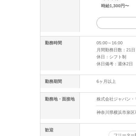
時給
1,300
円〜
勤務時間
05:00～16:00
月間勤務日数：21日
休日：シフト制
休日備考：週休2日
勤務期間
6ヶ月以上
勤務地・面接地
株式会社ジャパン・リリ
神奈川県横浜市泉区
歓迎
フリーター