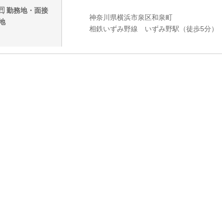
勤務地・面接
神奈川県横浜市泉区和泉町
地
相鉄いずみ野線 いずみ野駅（徒歩5分）