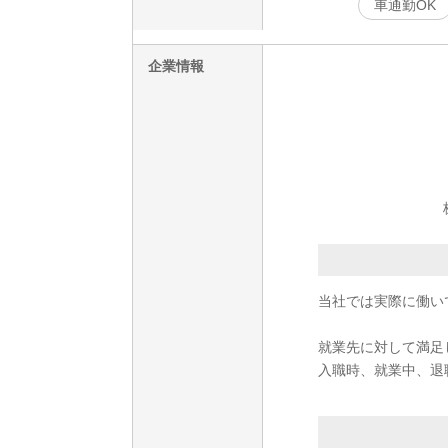
車通勤OK
企業情報
当社では実際に働い
就業先に対して満足
入職時、就業中、退