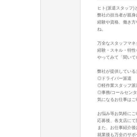
ヒト(派遣スタッフ)
弊社の担当者が親身
経験や資格、働き方
ね。
万全なスタッフマネ
経験・スキル・特性
やってみて「聞いて
弊社が提供している
◎ドライバー派遣
◎軽作業スタッフ派
◎事務/コールセン
気になるお仕事はご
お悩み等お気軽にご
応募後、各支店にて
また、お仕事紹介後
就業後も万全のサポ