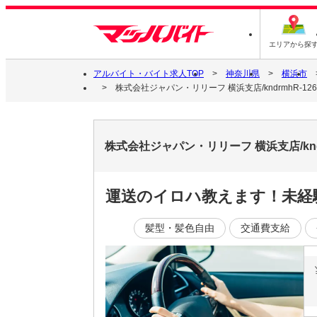
エリアから探
アルバイト・バイト求人TOP
神奈川県
横浜市
株式会社ジャパン・リリーフ 横浜支店/kndrmhR-126
株式会社ジャパン・リリーフ 横浜支店/knd
運送のイロハ教えます！未経
髪型・髪色自由
交通費支給