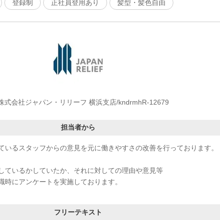
登録制
正社員登用あり
髪型・髪色自由
株式会社ジャパン・リリーフ 横浜支店/kndrmhR-12679
担当者から
ているスタッフからの意見を元に働きやすさの改善を行っております。
しているかしていたか、それに対しての理由や意見等
職時にアンケートを実施しております。
フリーテキスト