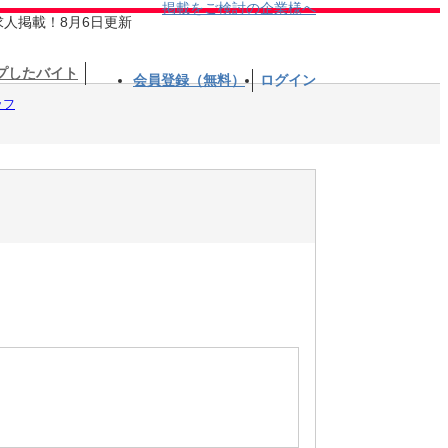
掲載をご検討の企業様へ
求人掲載！8月6日更新
プしたバイト
会員登録（無料）
ログイン
ッフ