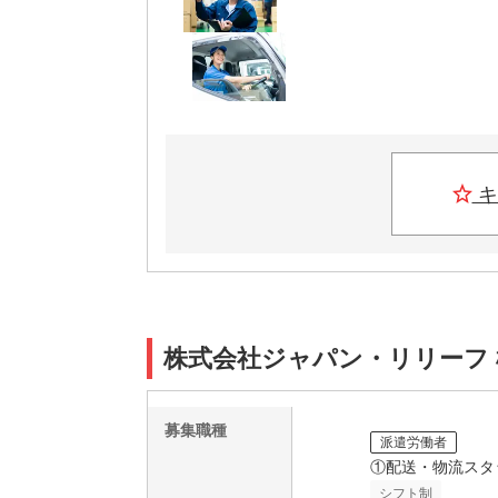
キ
株式会社ジャパン・リリーフ 横浜
募集職種
派遣労働者
①配送・物流スタ
シフト制