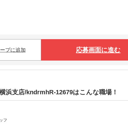
応募画面に進む
ープに追加
支店/kndrmhR-12679はこんな職場！
ッフ