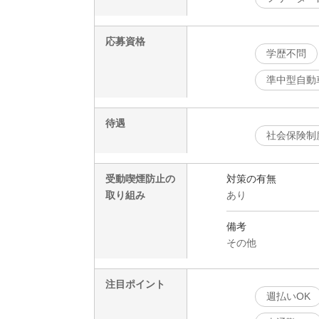
応募資格
学歴不問
準中型自動車
待遇
社会保険制
受動喫煙防止の
対策の有無
取り組み
あり
備考
その他
注目ポイント
週払いOK