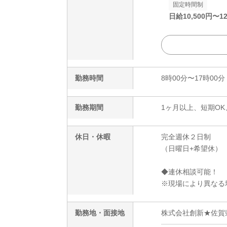
固定時間制
日給
10,500
円〜
12
勤務時間
8時00分〜17時00分
勤務期間
1ヶ月以上、短期OK
休日・休暇
完全週休２日制
（日曜日+希望休）
◆連休相談可能！
※現場により異なる
勤務地・面接地
株式会社創新★佐賀