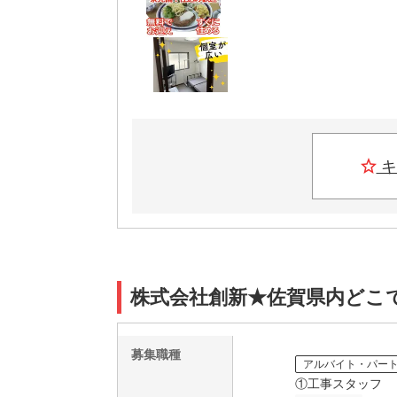
キ
株式会社創新★佐賀県内どこ
募集職種
アルバイト・パー
①工事スタッフ