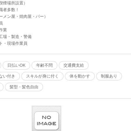
喫煙場所設置）
職者多数！
ーメン屋・焼肉屋・バー）
員
作業
工場・製造・警備
ト・現場作業員
日払いOK
年齢不問
交通費支給
ない付き
スキルが身に付く
体を動かす
制服あり
髪型・髪色自由