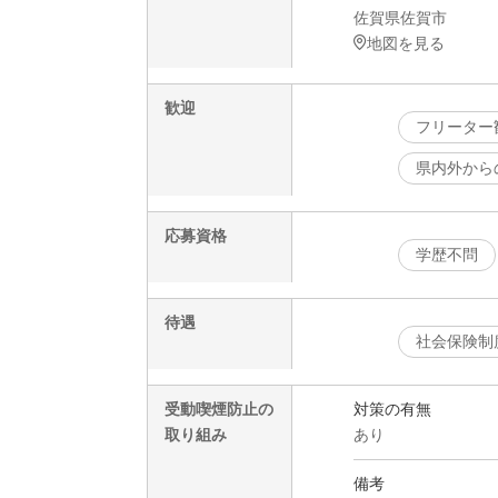
佐賀県佐賀市
地図を見る
歓迎
フリーター
県内外から
応募資格
学歴不問
待遇
社会保険制
受動喫煙防止の
対策の有無
取り組み
あり
備考