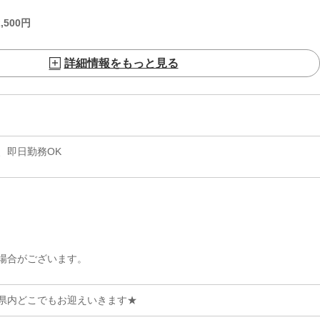
,500
円
詳細情報をもっと見る
、即日勤務OK
場合がございます。
県内どこでもお迎えいきます★