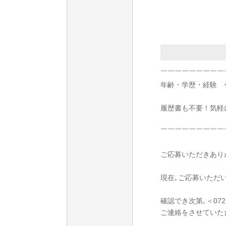
￣￣￣￣￣￣￣￣￣
年齢・学歴・経験 
履歴書も不要！気軽
￣￣￣￣￣￣￣￣￣
ご応募いただきあり
現在､ご応募いただ
確認でき次第､＜072
ご連絡をさせていた