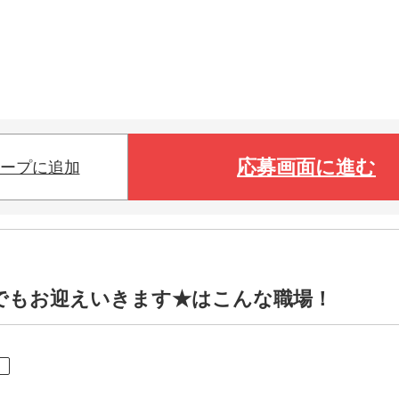
応募画面に進む
ープに追加
でもお迎えいきます★はこんな職場！
ト