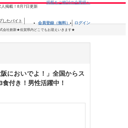
掲載をご検討の企業様へ
求人掲載！8月7日更新
プしたバイト
会員登録（無料）
ログイン
式会社創新★佐賀県内どこでもお迎えいきます★
大阪においでよ！」全国からス
3食付き！男性活躍中！