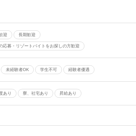
歓迎
長期歓迎
の応募・リゾートバイトをお探しの方歓迎
未経験者OK
学生不可
経験者優遇
度あり
寮、社宅あり
昇給あり