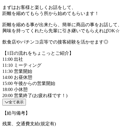
まずはお客様と楽しくお話をして、
距離を縮めてもらう所から始めてもらいます！
距離を縮める事が出来たら、簡単に商品の事をお話して、
興味を持ってくれたら先輩に引き継いでもらえればOK☆
飲食店やパチンコ店等での接客経験を活かせます◎
【1日の流れをちょこっとご紹介】
11:00 出社
11:10 ミーティング
11:30 営業開始
14:00 お昼休憩
15:00 午後からの営業開始
18:00 小休憩
20:00 営業終了(お疲れ様です！)
全て表示
【給与備考】
残業、交通費支給(規定有)