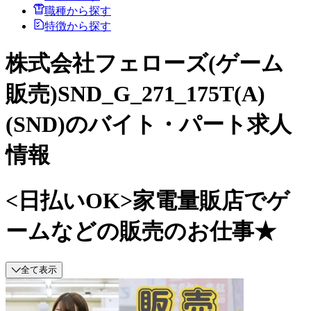
職種から探す
特徴から探す
株式会社フェローズ(ゲーム
販売)SND_G_271_175T(A)
(SND)のバイト・パート求人
情報
<日払いOK>家電量販店でゲ
ームなどの販売のお仕事★
全て表示