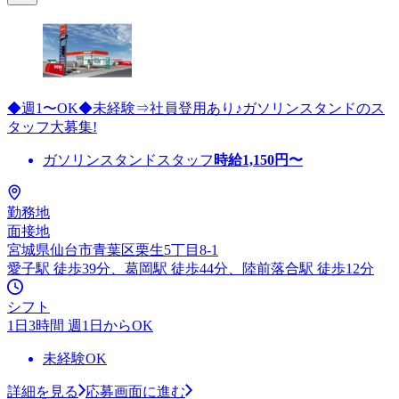
◆週1〜OK◆未経験⇒社員登用あり♪ガソリンスタンドのス
タッフ大募集!
ガソリンスタンドスタッフ
時給
1,150
円〜
勤務地
面接地
宮城県仙台市青葉区栗生5丁目8-1
愛子駅 徒歩39分、葛岡駅 徒歩44分、陸前落合駅 徒歩12分
シフト
1日3時間 週1日からOK
未経験OK
詳細を見る
応募画面に進む