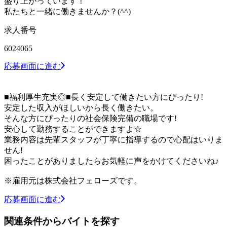
盛り上がっています！
私たちと一緒に働きませんか？(^^)
求人番号
6024065
応募画面に進む
■福利厚生充実◎■長く安定して働きたい方にぴったり!
安定した収入がほしいから長く働きたい。
そんな方にぴったりの社会保険完備の職場です!
安心して勤務することができますよ☆
業務内容は先輩スタッフが丁寧に指導するので心配はいりま
せん!
困ったことがありましたらお気軽に声をかけてくださいね♪
※雇用元は株式会社フェローズです。
応募画面に進む
関連条件からバイトを探す