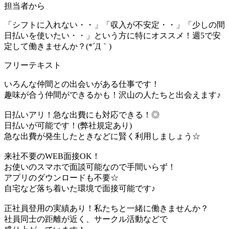
担当者から
「シフトに入れない・・」「収入が不安定・・」「少しの間
日払いを使いたい・・」という方に特にオススメ！週5で安
定して働きませんか？(*´Д｀)
フリーテキスト
いろんな仲間との出会いがある仕事です！
趣味が合う仲間ができるかも！沢山の人たちと出会えます♪
日払いアリ！急な出費にも対応できる！◎
日払いが可能です！(弊社規定あり)
急な出費が発生したときなどに賢く利用しましょう☆
来社不要のWEB面接OK！
お使いのスマホで面談可能なので手間いらず！
アプリのダウンロードも不要☆
自宅など落ち着いた環境で面接可能です♪
正社員登用の実績あり！私たちと一緒に働きませんか？
社員同士の距離が近く、サークル活動などで