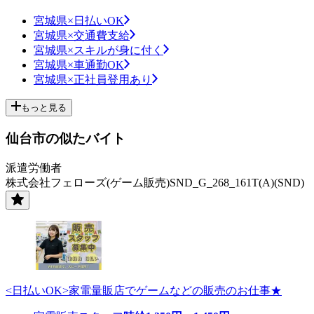
宮城県×日払いOK
宮城県×交通費支給
宮城県×スキルが身に付く
宮城県×車通勤OK
宮城県×正社員登用あり
もっと見る
仙台市の似たバイト
派遣労働者
株式会社フェローズ(ゲーム販売)SND_G_268_161T(A)(SND)
<日払いOK>家電量販店でゲームなどの販売のお仕事★