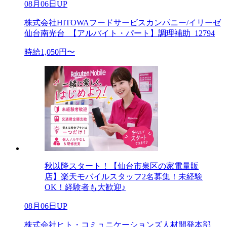
08月06日UP
株式会社HITOWAフードサービスカンパニー/イリーゼ
仙台南光台_【アルバイト・パート】調理補助_12794
時給1,050円〜
秋以降スタート！【仙台市泉区の家電量販
店】楽天モバイルスタッフ2名募集！未経験
OK！経験者も大歓迎♪
08月06日UP
株式会社ヒト・コミュニケーションズ人材開発本部