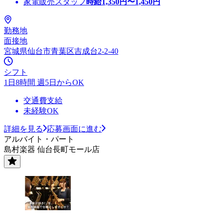
家電販売スタッフ
時給
1,350
円〜
1,450
円
勤務地
面接地
宮城県仙台市青葉区吉成台2-2-40
シフト
1日8時間 週5日からOK
交通費支給
未経験OK
詳細を見る
応募画面に進む
アルバイト・パート
島村楽器 仙台長町モール店