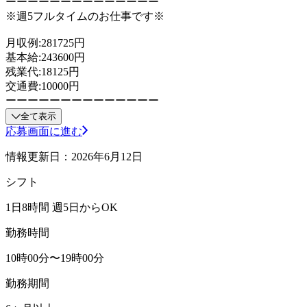
ーーーーーーーーーーーーーー
※週5フルタイムのお仕事です※
月収例:281725円
基本給:243600円
残業代:18125円
交通費:10000円
ーーーーーーーーーーーーーー
全て表示
応募画面に進む
情報更新日：2026年6月12日
シフト
1日8時間 週5日からOK
勤務時間
10時00分〜19時00分
勤務期間