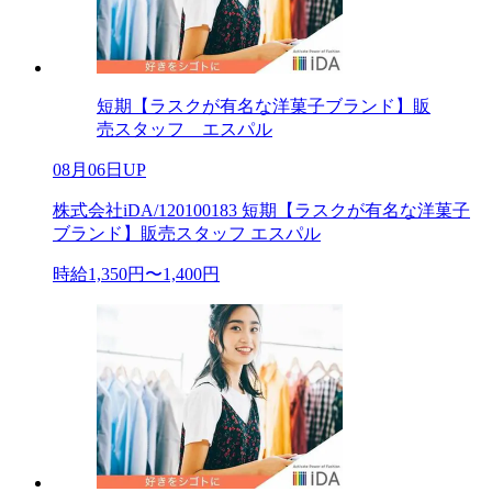
短期【ラスクが有名な洋菓子ブランド】販
売スタッフ エスパル
08月06日UP
株式会社iDA/120100183 短期【ラスクが有名な洋菓子
ブランド】販売スタッフ エスパル
時給1,350円〜1,400円