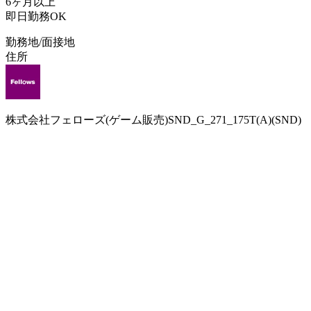
6ヶ月以上
即日勤務OK
勤務地/面接地
住所
株式会社フェローズ(ゲーム販売)SND_G_271_175T(A)(SND)