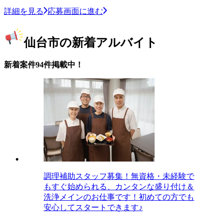
詳細を見る
応募画面に進む
仙台市の新着アルバイト
新着案件94件掲載中！
調理補助スタッフ募集！無資格・未経験で
もすぐ始められる、カンタンな盛り付け＆
洗浄メインのお仕事です！初めての方でも
安心してスタートできます♪