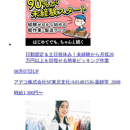
日勤固定＆土日祝休み！未経験から月収26
万円以上を目指せる簡単ピッキング作業
08月07日UP
アデコ株式会社SF東北支社/A01481536-薬師堂_2608
時給1,300円〜