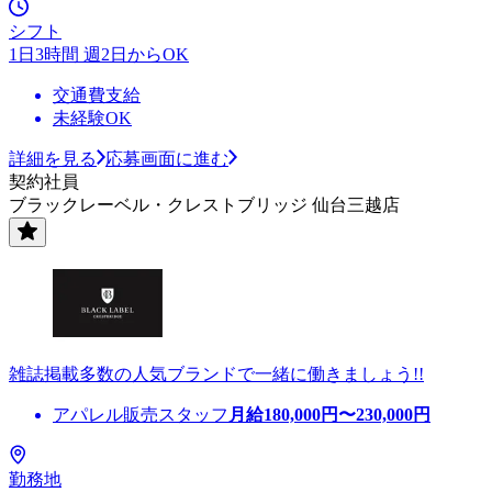
シフト
1日3時間 週2日からOK
交通費支給
未経験OK
詳細を見る
応募画面に進む
契約社員
ブラックレーベル・クレストブリッジ 仙台三越店
雑誌掲載多数の人気ブランドで一緒に働きましょう!!
アパレル販売スタッフ
月給
180,000
円〜
230,000
円
勤務地