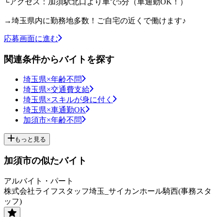
└アクセス：加須駅北口より車で5分（車通勤OK！）
→埼玉県内に勤務地多数！ご自宅の近くで働けます♪
応募画面に進む
関連条件からバイトを探す
埼玉県×年齢不問
埼玉県×交通費支給
埼玉県×スキルが身に付く
埼玉県×車通勤OK
加須市×年齢不問
もっと見る
加須市の似たバイト
アルバイト・パート
株式会社ライフスタッフ埼玉_サイカンホール騎西(事務スタ
ッフ)