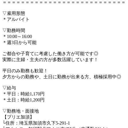
＝＝＝＝＝＝＝＝＝＝＝＝＝＝＝＝＝＝＝＝＝＝＝＝＝＝＝
▽雇用形態
＊アルバイト
▽勤務時間
＊10:00～16:00
＊週3日から可能
ご都合や子育てに考慮した働き方が可能です◎
実際に主婦・主夫の方が多数活躍しています！
平日のみ勤務も歓迎！
夕方からの勤務や、土日に勤務が出来る方、積極採用中◎
▽給与
＊平日：時給1,170円
＊土日：時給1,200円
▽勤務地・面接地
【プリエ加須】
└住所：埼玉県加須市久下5-291-1