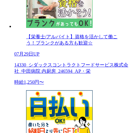
【栄養士/アルバイト】資格を活かして働こ
う！ブランクがある方も歓迎☆
07月29日UP
14330_シダックスコントラクトフードサービス株式会
社_中田病院 内厨房_246594_AP・栄
時給1,250円〜