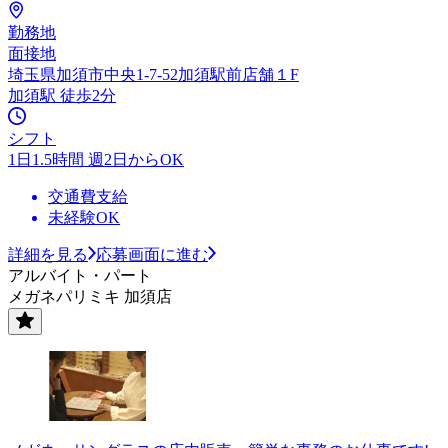
勤務地
面接地
埼玉県加須市中央1-7-52加須駅前店舗１F
加須駅 徒歩2分
シフト
1日1.5時間 週2日からOK
交通費支給
未経験OK
詳細を見る
応募画面に進む
アルバイト・パート
メガネパリミキ 加須店