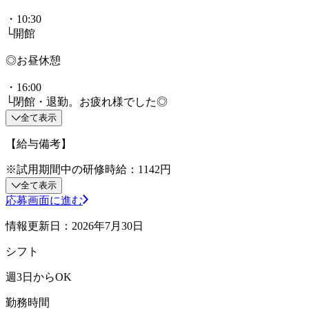
・10:30
└開館
◎お昼休憩
・16:00
└閉館・退勤。お疲れ様でした◎
全て表示
【給与備考】
※試用期間中の研修時給：1142円
全て表示
応募画面に進む
情報更新日：2026年7月30日
シフト
週3日からOK
勤務時間