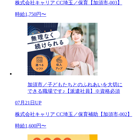
株式会社キャリア CC埼玉／保育【加須市-003】
時給1,750円〜
加須市／子どもたちとのふれあいを大切に
できる職場です♪【派遣社員】※資格必須
07月21日UP
株式会社キャリア CC埼玉／保育補助【加須市-002】
時給1,600円〜