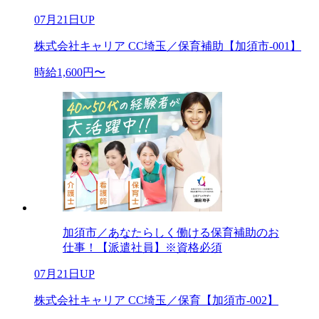
07月21日UP
株式会社キャリア CC埼玉／保育補助【加須市-001】
時給1,600円〜
加須市／あなたらしく働ける保育補助のお
仕事！【派遣社員】※資格必須
07月21日UP
株式会社キャリア CC埼玉／保育【加須市-002】