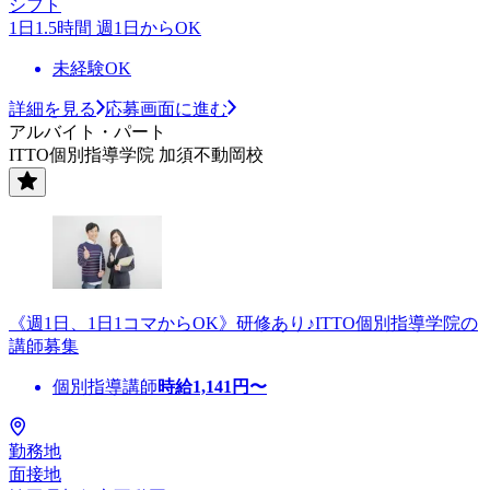
シフト
1日1.5時間 週1日からOK
未経験OK
詳細を見る
応募画面に進む
アルバイト・パート
ITTO個別指導学院 加須不動岡校
《週1日、1日1コマからOK》研修あり♪ITTO個別指導学院の
講師募集
個別指導講師
時給
1,141
円〜
勤務地
面接地