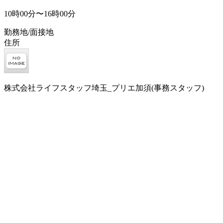
10時00分〜16時00分
勤務地/面接地
住所
株式会社ライフスタッフ埼玉_プリエ加須(事務スタッフ)