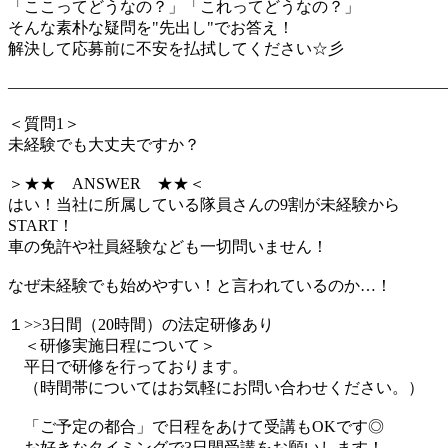
「ここってどうなの？」「これってどうなの？」
そんな素朴な疑問を"先出し"でお答え！
解決して応募前に不安を払拭してください☆彡
―――――――――――――――――――――――――――
＜質問1＞
未経験でも大丈夫ですか？
＞★★ ANSWER ★★＜
はい！当社に所属している隊員さんの9割が未経験から
START！
車の免許や社員経験なども一切問いません！
なぜ未経験でも始めやすい！と言われているのか…！
１>>3日間（20時間）の法定研修あり
＜研修実施日程について＞
平日で研修を行っております。
（時間帯についてはお気軽にお問い合わせください。）
「ご予定の都合」で日程をあけて受講もOKです◎
お好きなタイミングで3日間受講をお願いします！