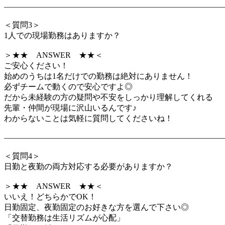
―――――――――――――――――――――――――――
＜質問3＞
1人での現場勤務はありますか？
＞★★ ANSWER ★★＜
ご安心ください！
始めのうちは1名だけでの勤務は絶対にありません！
必ずチームで動くので安心ですよ◎
だから未経験の方の疑問や不安をしっかり理解してくれる
先輩・仲間が現場に沢山いるんです♪
わからないことは気軽に質問してくださいね！
―――――――――――――――――――――――――――
＜質問4＞
日勤と夜勤の両方対応する必要がありますか？
＞★★ ANSWER ★★＜
いいえ！どちらかでOK！
日勤固定、夜勤固定のお好きな方を選んで下さい◎
「交替勤務は生活リズムが心配」