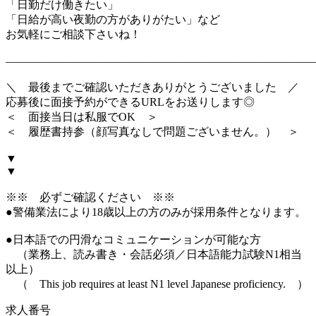
「日勤だけ働きたい」
「日給が高い夜勤の方がありがたい」など
お気軽にご相談下さいね！
―――――――――――――――――――――――――――
＼ 最後までご確認いただきありがとうございました ／
応募後に面接予約ができるURLをお送りします◎
＜ 面接当日は私服でOK ＞
＜ 履歴書持参（顔写真なしで問題ございません。） ＞
▼
▼
※※ 必ずご確認ください ※※
●警備業法により18歳以上の方のみが採用条件となります。
●日本語での円滑なコミュニケーションが可能な方
（業務上、読み書き・会話必須／日本語能力試験N1相当
以上）
（ This job requires at least N1 level Japanese proficiency. ）
求人番号