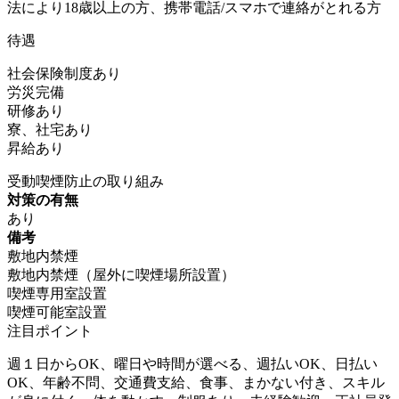
法により18歳以上の方、携帯電話/スマホで連絡がとれる方
待遇
社会保険制度あり
労災完備
研修あり
寮、社宅あり
昇給あり
受動喫煙防止の取り組み
対策の有無
あり
備考
敷地内禁煙
敷地内禁煙（屋外に喫煙場所設置）
喫煙専用室設置
喫煙可能室設置
注目ポイント
週１日からOK、曜日や時間が選べる、週払いOK、日払い
OK、年齢不問、交通費支給、食事、まかない付き、スキル