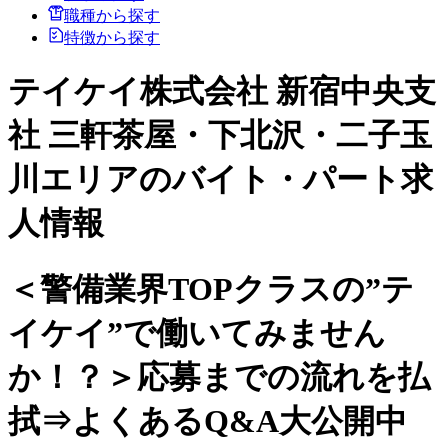
職種から探す
特徴から探す
テイケイ株式会社 新宿中央支
社 三軒茶屋・下北沢・二子玉
川エリアのバイト・パート求
人情報
＜警備業界TOPクラスの”テ
イケイ”で働いてみません
か！？＞応募までの流れを払
拭⇒よくあるQ&A大公開中