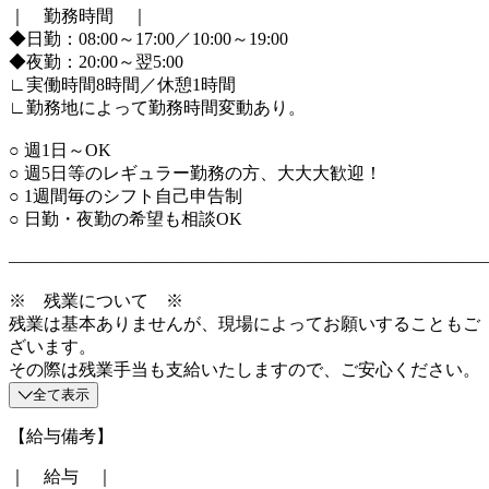
｜ 勤務時間 ｜
◆日勤：08:00～17:00／10:00～19:00
◆夜勤：20:00～翌5:00
∟実働時間8時間／休憩1時間
∟勤務地によって勤務時間変動あり。
○ 週1日～OK
○ 週5日等のレギュラー勤務の方、大大大歓迎！
○ 1週間毎のシフト自己申告制
○ 日勤・夜勤の希望も相談OK
―――――――――――――――――――――――――――
※ 残業について ※
残業は基本ありませんが、現場によってお願いすることもご
ざいます。
その際は残業手当も支給いたしますので、ご安心ください。
全て表示
【給与備考】
｜ 給与 ｜