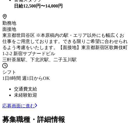
日給
12,500
円〜
14,000
円
勤務地
面接地
東京都世田谷区 ※本原稿内の駅・エリア以外にも幅広くお
仕事をご用意しております。できる限りご希望に合わせられ
るよう考慮をいたします。【面接地】東京都新宿区歌舞伎町
1-2-2 新宿サブナードビル
三軒茶屋駅、下北沢駅、二子玉川駅
シフト
1日8時間 週1日からOK
交通費支給
未経験歓迎
応募画面に進む
募集職種・詳細情報