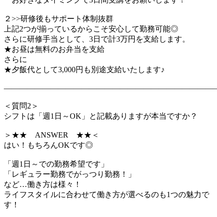
２>>研修後もサポート体制抜群
上記2つが揃っているからこそ安心して勤務可能◎
さらに研修手当として、3日で計3万円を支給します。
★お昼は無料のお弁当を支給
さらに
★夕飯代として3,000円も別途支給いたします♪
―――――――――――――――――――――――――――
＜質問2＞
シフトは「週1日～OK」と記載ありますが本当ですか？
＞★★ ANSWER ★★＜
はい！もちろんOKです◎
「週1日～での勤務希望です」
「レギュラー勤務でがっつり勤務！」
など…働き方は様々！
ライフスタイルに合わせて働き方が選べるのも1つの魅力で
す！