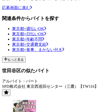
応募画面に進む
関連条件からバイトを探す
東京都×週払いOK
東京都×日払いOK
東京都×年齢不問
東京都×交通費支給
東京都×食事、まかない付き
もっと見る
世田谷区の似たバイト
アルバイト・パート
SPD株式会社 東京西巡回センター（三鷹）【TW116】