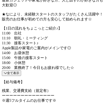
最新ガジェットや家電が好きな方、人と話すのが好きな方も
大歓迎◎
★なにより、未経験スタートのスタッフがたくさん活躍中！
販売のお仕事が初めての方も安心して始められます☆
【1日の流れをちょこっとご紹介♪】
11:00 出社
11:10 朝礼・ミーティング
11:30 接客スタート♪
Apple製品や家電のご案内がメインです◎
14:00 お昼休憩
15:00 午後の接客スタート
18:00 小休憩
20:00 業務終了！今日もお疲れ様でした☆
全て表示
【給与備考】
残業、交通費支給（規定有）
ーーーーーーーーーーーーーー
※週5フルタイムのお仕事です※