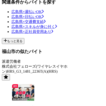
関連条件からバイトを探す
広島県×週払いOK
広島県×日払いOK
広島県×交通費支給
広島県×スキルが身に付く
広島県×正社員登用あり
もっと見る
福山市の似たバイト
派遣労働者
株式会社フェローズ(ワイヤレスイヤホ
ン)HRS_G3_1481_2236T(A)(HRS)