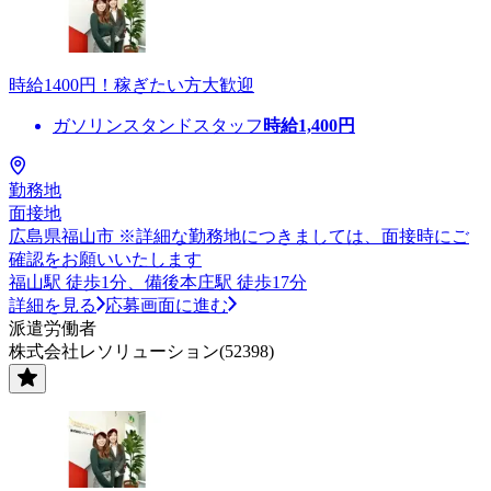
時給1400円！稼ぎたい方大歓迎
ガソリンスタンドスタッフ
時給
1,400
円
勤務地
面接地
広島県福山市 ※詳細な勤務地につきましては、面接時にご
確認をお願いいたします
福山駅 徒歩1分、備後本庄駅 徒歩17分
詳細を見る
応募画面に進む
派遣労働者
株式会社レソリューション(52398)