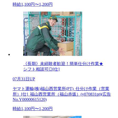
時給1,100円〜1,200円
《長期》未経験者歓迎！簡単仕分け作業★
シフト相談可◎[仕]
07月31日UP
ヤマト運輸(株)福山西営業所(PT)_仕分け作業（営業
所）[仕]_福山西営業所（福山赤坂）(y070831pt)(広告
No.Y00000615120)
時給1,100円〜1,200円