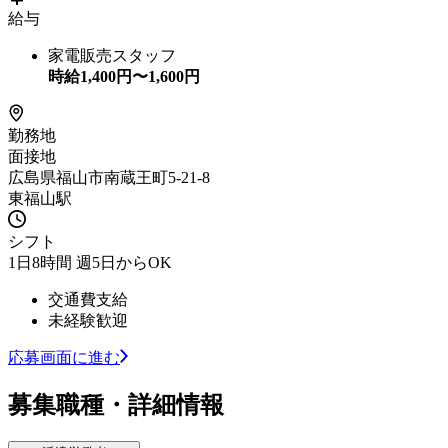
給与
家電販売スタッフ
時給
1,400
円〜
1,600
円
勤務地
面接地
広島県福山市南蔵王町5-21-8
東福山駅
シフト
1日8時間 週5日からOK
交通費支給
未経験歓迎
応募画面に進む
募集職種・詳細情報