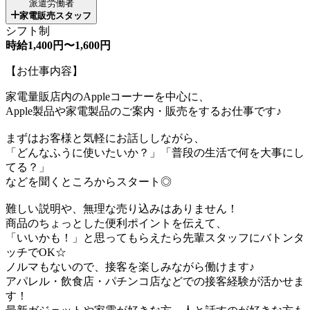
派遣労働者
家電販売スタッフ
シフト制
時給1,400円〜1,600円
【お仕事内容】
家電量販店内のAppleコーナーを中心に、
Apple製品や家電製品のご案内・販売をするお仕事です♪
まずはお客様と気軽にお話ししながら、
「どんなふうに使いたいか？」「普段の生活で何を大事にし
てる？」
などを聞くところからスタート◎
難しい説明や、無理な売り込みはありません！
商品のちょっとした便利ポイントを伝えて、
「いいかも！」と思ってもらえたら先輩スタッフにバトンタ
ッチでOK☆
ノルマもないので、接客を楽しみながら働けます♪
アパレル・飲食店・パチンコ店などでの接客経験が活かせま
す！