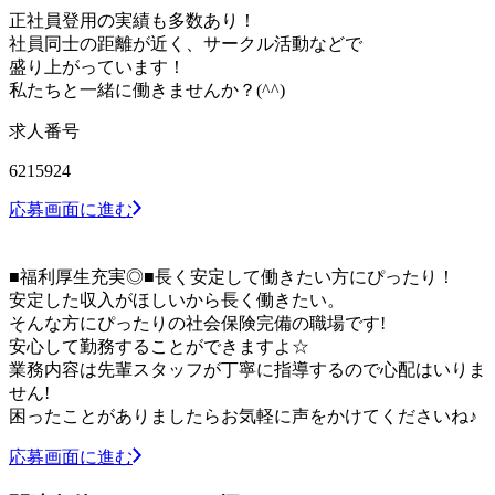
正社員登用の実績も多数あり！
社員同士の距離が近く、サークル活動などで
盛り上がっています！
私たちと一緒に働きませんか？(^^)
求人番号
6215924
応募画面に進む
■福利厚生充実◎■長く安定して働きたい方にぴったり！
安定した収入がほしいから長く働きたい。
そんな方にぴったりの社会保険完備の職場です!
安心して勤務することができますよ☆
業務内容は先輩スタッフが丁寧に指導するので心配はいりま
せん!
困ったことがありましたらお気軽に声をかけてくださいね♪
応募画面に進む