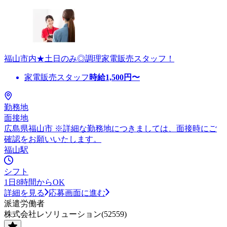
福山市内★土日のみ◎調理家電販売スタッフ！
家電販売スタッフ
時給
1,500
円〜
勤務地
面接地
広島県福山市 ※詳細な勤務地につきましては、面接時にご
確認をお願いいたします。
福山駅
シフト
1日8時間からOK
詳細を見る
応募画面に進む
派遣労働者
株式会社レソリューション(52559)