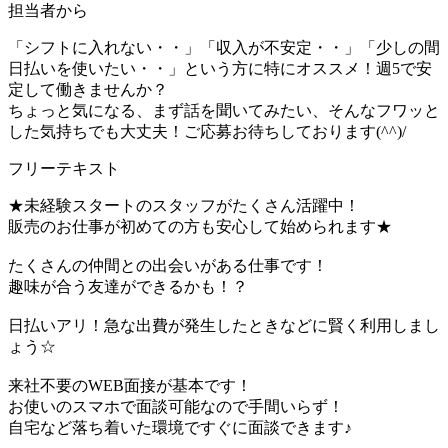
担当者から
「シフトに入れない・・」「収入が不安定・・」「少しの間
日払いを使いたい・・」という方に特にオススメ！週5で安
定して働きませんか？
ちょっと気になる、まず話を聞いてみたい、そんなフワッと
した気持ちでも大丈夫！ご応募お待ちしております(^^)/
フリーテキスト
★未経験スタートのスタッフがたくさん活躍中！
販売のお仕事が初めての方も安心して始められます★
たくさんの仲間との出会いがある仕事です！
趣味が合う友達ができるかも！？
日払いアリ！急な出費が発生したときなどに賢く利用しまし
ょう☆
来社不要のWEB面接が基本です！
お使いのスマホで面談可能なので手間いらず！
自宅など落ち着いた環境ですぐに面談できます♪