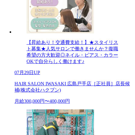
【昇給あり！交通費支給！】★スタイリス
ト募集★人気サロンで働きませんか？復職
希望の方大歓迎◎ネイル・ピアス・カラー
OKで自分らしく働けます♪
07月29日UP
HAIR SALON IWASAKI 広島戸手店［正社員］店長候
補(株式会社ハクブン)
月給300,000円〜400,000円