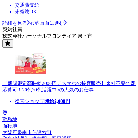
交通費支給
未経験OK
詳細を見る
応募画面に進む
契約社員
株式会社パーソナルフロンティア 泉南市
【期間限定高時給2000円／スマホの接客販売】来社不要で即
応募可！20代30代活躍中♪の人気のお仕事！
携帯ショップ
時給
2,000
円
勤務地
面接地
大阪府泉南市信達牧野