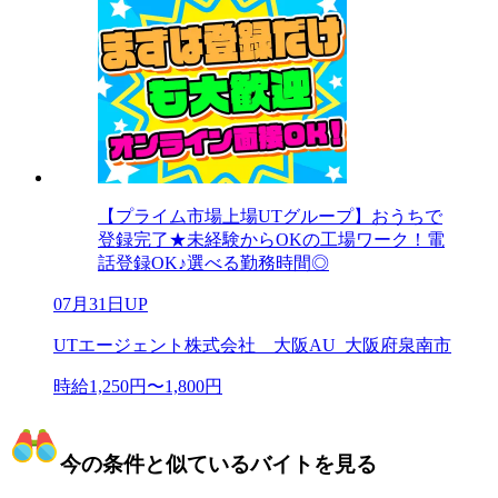
【プライム市場上場UTグループ】おうちで
登録完了★未経験からOKの工場ワーク！電
話登録OK♪選べる勤務時間◎
07月31日UP
UTエージェント株式会社 大阪AU_大阪府泉南市
時給1,250円〜1,800円
今の条件と似ているバイトを見る