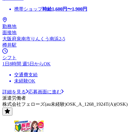
携帯ショップ
時給
1,600
円〜
1,900
円
勤務地
面接地
大阪府泉南市りんくう南浜2-5
樽井駅
シフト
1日8時間 週5日からOK
交通費支給
未経験OK
詳細を見る
応募画面に進む
派遣労働者
株式会社フェローズ(au未経験)OSK_A_1268_1924T(A)(OSK)