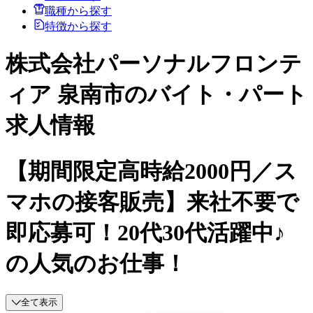
職種から探す
特徴から探す
株式会社パーソナルフロンテ
ィア 泉南市のバイト・パート
求人情報
【期間限定高時給2000円／ス
マホの接客販売】来社不要で
即応募可！20代30代活躍中♪
の人気のお仕事！
全て表示