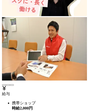
給与
携帯ショップ
時給
2,000
円