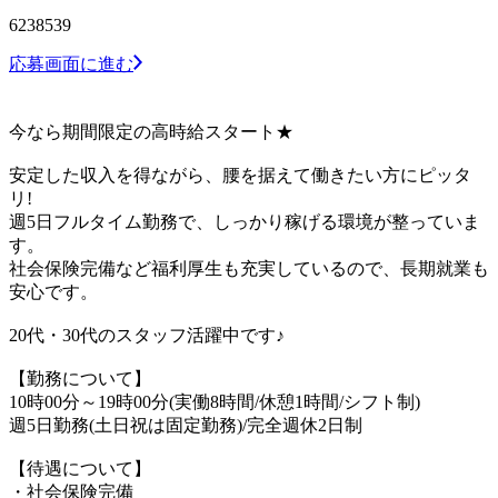
6238539
応募画面に進む
今なら期間限定の高時給スタート★
安定した収入を得ながら、腰を据えて働きたい方にピッタ
リ!
週5日フルタイム勤務で、しっかり稼げる環境が整っていま
す。
社会保険完備など福利厚生も充実しているので、長期就業も
安心です。
20代・30代のスタッフ活躍中です♪
【勤務について】
10時00分～19時00分(実働8時間/休憩1時間/シフト制)
週5日勤務(土日祝は固定勤務)/完全週休2日制
【待遇について】
・社会保険完備