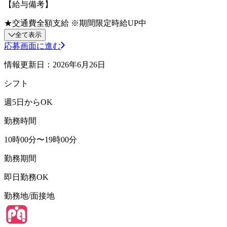
【給与備考】
★交通費全額支給 ※期間限定時給UP中
全て表示
応募画面に進む
情報更新日：2026年6月26日
シフト
週5日からOK
勤務時間
10時00分〜19時00分
勤務期間
即日勤務OK
勤務地/面接地