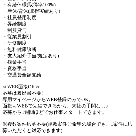
・有給休暇(取得率100%)
・産休/育休(取得実績あり)
・社員登用制度
・昇給制度
・制服貸与
・従業員割引
・研修制度
・無料健康診断
・友人紹介手当(規定あり)
・残業手当
・資格手当
・交通費全額支給
≪WEB面接OK≫
応募は履歴書不要!
専用マイページからWEB登録のみでOK。
面接もWEBで完結できるから、来社の手間なし♪
応募から1週間ほどでお仕事スタートできます。
※複数案件応募不要(複数案件ご希望の場合でも、1案件に応
募いただくと対応できます)