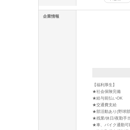
企業情報
【福利厚生】
★社会保険完備
★給与前払いOK
★交通費支給
★部活動あり(野球
★残業/休日/夜勤手
★車、バイク通勤可