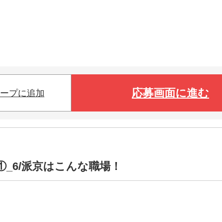
応募画面に進む
ープに追加
①_6/派京はこんな職場！