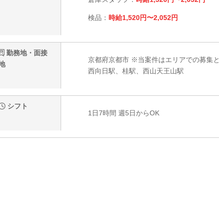
検品：
時給1,520円〜2,052円
勤務地・面接
京都府京都市 ※当案件はエリアでの募集
地
西向日駅、桂駅、西山天王山駅
シフト
1日7時間 週5日からOK