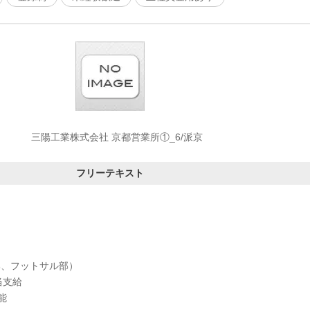
三陽工業株式会社 京都営業所①_6/派京
フリーテキスト
部、フットサル部）
当支給
能