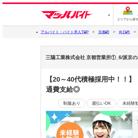
エリアから探
アルバイト・バイト求人TOP
京都府
向日市
三陽工業株式会社 京都営業所①_6/派京
【20～40代積極採用中！！
通費支給◎
制服あり
週払いOK
未経験