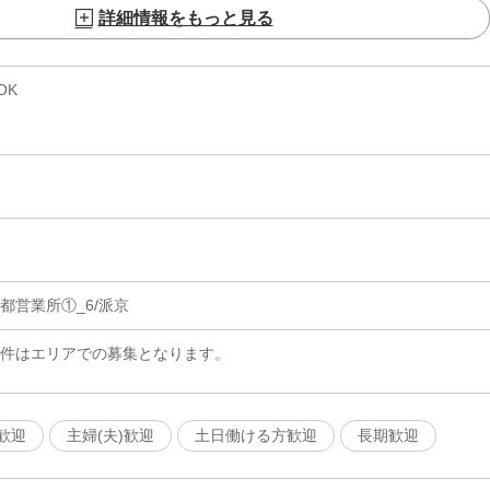
詳細情報をもっと見る
OK
都営業所①_6/派京
案件はエリアでの募集となります。
歓迎
主婦(夫)歓迎
土日働ける方歓迎
長期歓迎