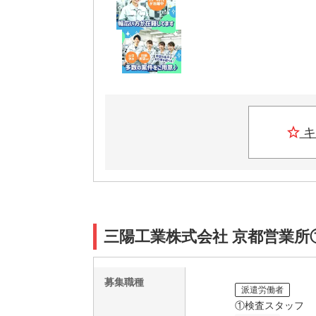
キ
三陽工業株式会社 京都営業所
募集職種
派遣労働者
①検査スタッフ