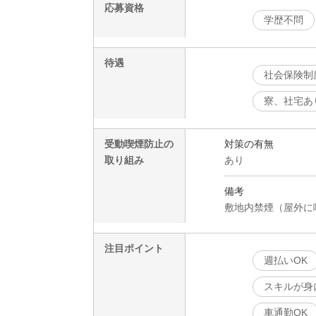
応募資格
学歴不問
待遇
社会保険制
寮、社宅あ
受動喫煙防止の
対策の有無
取り組み
あり
備考
敷地内禁煙（屋外に
注目ポイント
週払いOK
スキルが身
車通勤OK