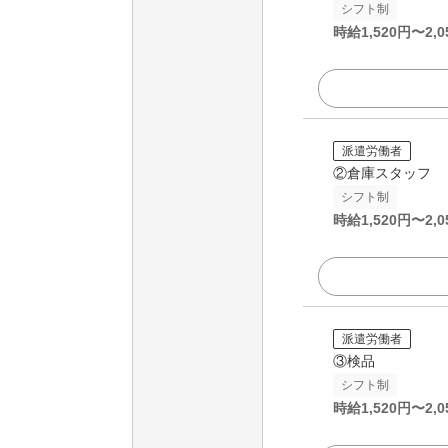
シフト制
時給
1,520
円〜
2,0
派遣労働者
②倉庫スタッフ
シフト制
時給
1,520
円〜
2,0
派遣労働者
③検品
シフト制
時給
1,520
円〜
2,0