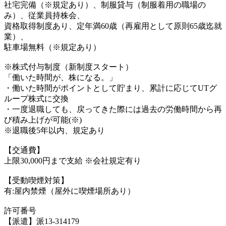
社宅完備（※規定あり）、制服貸与（制服着用の職場の
み）、従業員持株会、
資格取得制度あり、定年満60歳（再雇用として原則65歳迄就
業）、
駐車場無料（※規定あり）
※株式付与制度（新制度スタート）
「働いた時間が、株になる。」
・働いた時間がポイントとして貯まり、累計に応じてUTグ
ループ株式に交換
・一度退職しても、戻ってきた際には過去の労働時間から再
び積み上げが可能(※)
※退職後5年以内、規定あり
【交通費】
上限30,000円まで支給 ※会社規定有り
【受動喫煙対策】
有:屋内禁煙（屋外に喫煙場所あり）
許可番号
【派遣】派13-314179