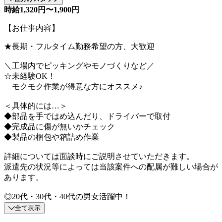
時給1,320円〜1,900円
【お仕事内容】
★長期・フルタイム勤務希望の方、大歓迎
＼工場内でピッキングやモノづくりなど／
☆未経験OK！
モクモク作業が得意な方にオススメ♪
＜具体的には…＞
◆部品を手ではめ込んだり、ドライバーで取付
◆完成品に傷が無いかチェック
◆製品の梱包や箱詰め作業
詳細については面談時にご説明させていただきます。
派遣先の状況等によっては当該案件への配属が難しい場合が
あります。
◎20代・30代・40代の男女活躍中！
全て表示