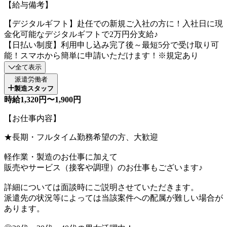
【給与備考】
【デジタルギフト】赴任での新規ご入社の方に！入社日に現
金化可能なデジタルギフトで2万円分支給♪
【日払い制度】利用申し込み完了後～最短5分で受け取り可
能！スマホから簡単に申請いただけます！※規定あり
全て表示
派遣労働者
製造スタッフ
時給1,320円〜1,900円
【お仕事内容】
★長期・フルタイム勤務希望の方、大歓迎
軽作業・製造のお仕事に加えて
販売やサービス（接客や調理）のお仕事もございます♪
詳細については面談時にご説明させていただきます。
派遣先の状況等によっては当該案件への配属が難しい場合が
あります。