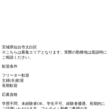
宮城県仙台市太白区
※こちらは募集エリアとなります。実際の勤務地は面談時に
ご相談ください。
歓迎条件
フリーター歓迎
主婦(夫)歓迎
長期歓迎
応募資格
学歴不問、未経験者OK、学生不可、経験者優遇、長期的に
ご活躍いただける方、フルタイム勤務ご希望の方