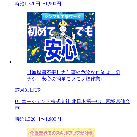
時給1,320円〜1,900円
【履歴書不要】力仕事や危険な作業は一切
ナシ！安心の簡単モクモク軽作業♪
07月31日UP
UTエージェント株式会社 北日本第一CU_宮城県仙台
市
時給1,320円〜1,900円