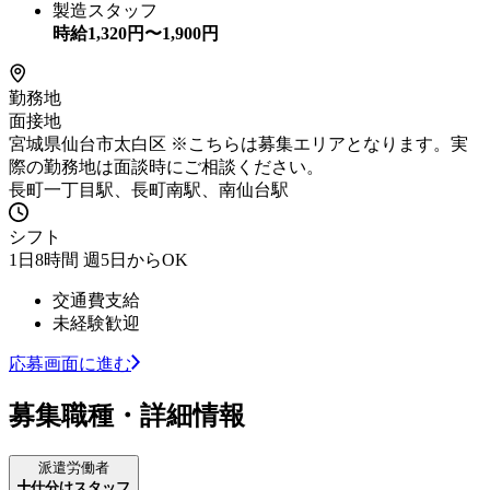
製造スタッフ
時給
1,320
円〜
1,900
円
勤務地
面接地
宮城県仙台市太白区 ※こちらは募集エリアとなります。実
際の勤務地は面談時にご相談ください。
長町一丁目駅、長町南駅、南仙台駅
シフト
1日8時間 週5日からOK
交通費支給
未経験歓迎
応募画面に進む
募集職種・詳細情報
派遣労働者
仕分けスタッフ