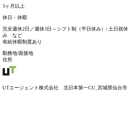
3ヶ月以上
休日・休暇
完全週休2日／週休3日～シフト制（平日休み）/ 土日祝休
み など
有給休暇制度あり
勤務地/面接地
住所
UTエージェント株式会社 北日本第一CU_宮城県仙台市