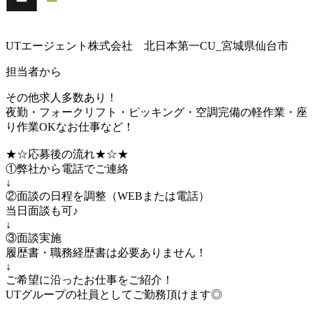
UTエージェント株式会社 北日本第一CU_宮城県仙台市
担当者から
その他求人多数あり！
夜勤・フォークリフト・ピッキング・空調完備の軽作業・座
り作業OKなお仕事など！
★☆応募後の流れ★☆★
①弊社から電話でご連絡
↓
②面談の日程を調整（WEBまたは電話）
当日面談も可♪
↓
③面談実施
履歴書・職務経歴書は必要ありません！
↓
ご希望に沿ったお仕事をご紹介！
UTグループの社員としてご勤務頂けます◎