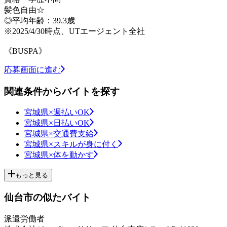
髪色自由☆
◎平均年齢：39.3歳
※2025/4/30時点、UTエージェント全社
《BUSPA》
応募画面に進む
関連条件からバイトを探す
宮城県×週払いOK
宮城県×日払いOK
宮城県×交通費支給
宮城県×スキルが身に付く
宮城県×体を動かす
もっと見る
仙台市の似たバイト
派遣労働者