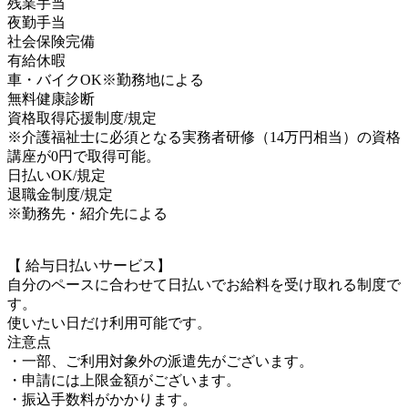
残業手当
夜勤手当
社会保険完備
有給休暇
車・バイクOK※勤務地による
無料健康診断
資格取得応援制度/規定
※介護福祉士に必須となる実務者研修（14万円相当）の資格
講座が0円で取得可能。
日払いOK/規定
退職金制度/規定
※勤務先・紹介先による
【 給与日払いサービス】
自分のペースに合わせて日払いでお給料を受け取れる制度で
す。
使いたい日だけ利用可能です。
注意点
・一部、ご利用対象外の派遣先がございます。
・申請には上限金額がございます。
・振込手数料がかかります。