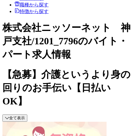
職種から探す
特徴から探す
株式会社ニッソーネット 神
戸支社/1201_7796のバイト・
パート求人情報
【急募】介護というより身の
回りのお手伝い【日払い
OK】
全て表示