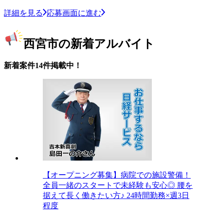
詳細を見る
応募画面に進む
西宮市の新着アルバイト
新着案件14件掲載中！
【オープニング募集】病院での施設警備！
全員一緒のスタートで未経験も安心◎ 腰を
据えて長く働きたい方♪ 24時間勤務×週3日
程度