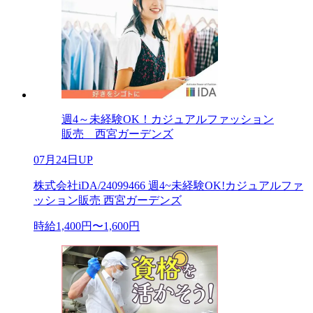
週4～未経験OK！カジュアルファッション
販売 西宮ガーデンズ
07月24日UP
株式会社iDA/24099466 週4~未経験OK!カジュアルファ
ッション販売 西宮ガーデンズ
時給1,400円〜1,600円