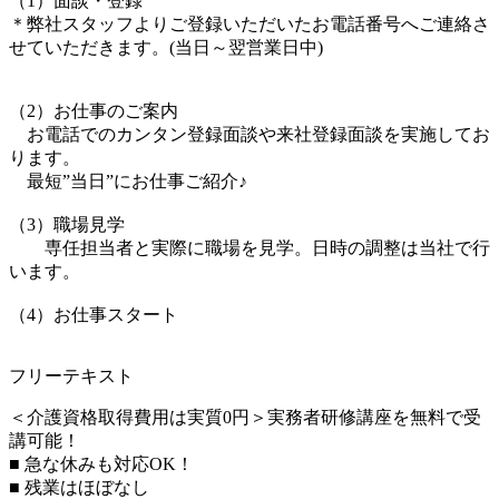
（1）面談・登録
＊弊社スタッフよりご登録いただいたお電話番号へご連絡さ
せていただきます。(当日～翌営業日中)
（2）お仕事のご案内
お電話でのカンタン登録面談や来社登録面談を実施してお
ります。
最短”当日”にお仕事ご紹介♪
（3）職場見学
専任担当者と実際に職場を見学。日時の調整は当社で行
います。
（4）お仕事スタート
フリーテキスト
＜介護資格取得費用は実質0円＞実務者研修講座を無料で受
講可能！
■ 急な休みも対応OK！
■ 残業はほぼなし