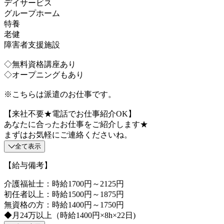
デイサービス
グループホーム
特養
老健
障害者支援施設
◇無料資格講座あり
◇オープニングもあり
※こちらは派遣のお仕事です。
【来社不要★電話でお仕事紹介OK】
あなたに合ったお仕事をご紹介します★
まずはお気軽にご連絡くださいね。
全て表示
【給与備考】
介護福祉士：時給1700円～2125円
初任者以上：時給1500円～1875円
無資格の方：時給1400円～1750円
◆月24万以上（時給1400円×8h×22日)