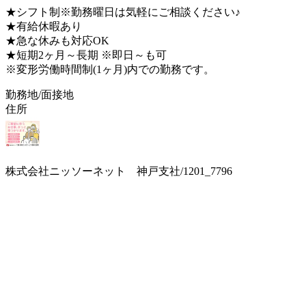
★シフト制※勤務曜日は気軽にご相談ください♪
★有給休暇あり
★急な休みも対応OK
★短期2ヶ月～長期 ※即日～も可
※変形労働時間制(1ヶ月)内での勤務です。
勤務地/面接地
住所
株式会社ニッソーネット 神戸支社/1201_7796