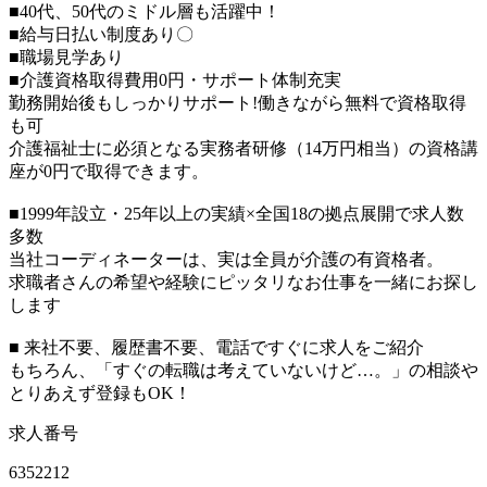
■40代、50代のミドル層も活躍中！
■給与日払い制度あり〇
■職場見学あり
■介護資格取得費用0円・サポート体制充実
勤務開始後もしっかりサポート!働きながら無料で資格取得
も可
介護福祉士に必須となる実務者研修（14万円相当）の資格講
座が0円で取得できます。
■1999年設立・25年以上の実績×全国18の拠点展開で求人数
多数
当社コーディネーターは、実は全員が介護の有資格者。
求職者さんの希望や経験にピッタリなお仕事を一緒にお探し
します
■ 来社不要、履歴書不要、電話ですぐに求人をご紹介
もちろん、「すぐの転職は考えていないけど…。」の相談や
とりあえず登録もOK！
求人番号
6352212