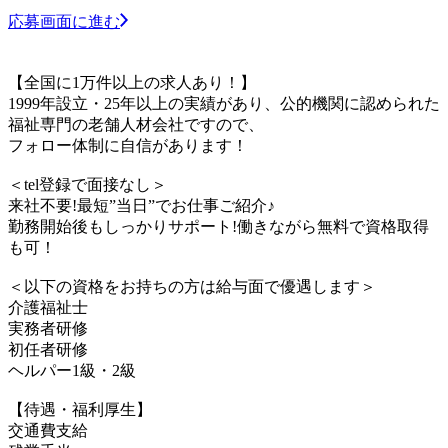
応募画面に進む
【全国に1万件以上の求人あり！】
1999年設立・25年以上の実績があり、公的機関に認められた
福祉専門の老舗人材会社ですので、
フォロー体制に自信があります！
＜tel登録で面接なし＞
来社不要!最短”当日”でお仕事ご紹介♪
勤務開始後もしっかりサポート!働きながら無料で資格取得
も可！
＜以下の資格をお持ちの方は給与面で優遇します＞
介護福祉士
実務者研修
初任者研修
ヘルパー1級・2級
【待遇・福利厚生】
交通費支給