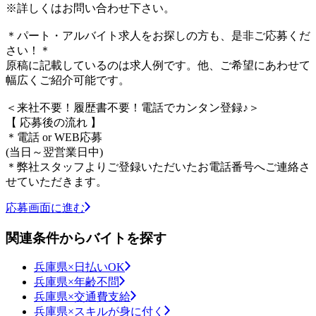
※詳しくはお問い合わせ下さい。
＊パート・アルバイト求人をお探しの方も、是非ご応募くだ
さい！＊
原稿に記載しているのは求人例です。他、ご希望にあわせて
幅広くご紹介可能です。
＜来社不要！履歴書不要！電話でカンタン登録♪＞
【 応募後の流れ 】
＊電話 or WEB応募
(当日～翌営業日中)
＊弊社スタッフよりご登録いただいたお電話番号へご連絡さ
せていただきます。
応募画面に進む
関連条件からバイトを探す
兵庫県×日払いOK
兵庫県×年齢不問
兵庫県×交通費支給
兵庫県×スキルが身に付く