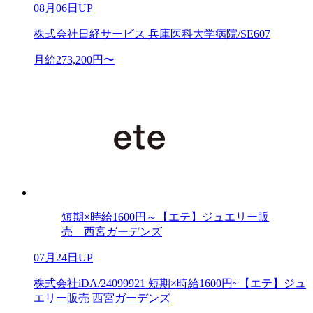
08月06日UP
株式会社日経サービス 兵庫医科大学病院/SE607
月給273,200円〜
短期×時給1600円～【エテ】ジュエリー販
売 西宮ガーデンズ
07月24日UP
株式会社iDA/24099921 短期×時給1600円~【エテ】ジュ
エリー販売 西宮ガーデンズ