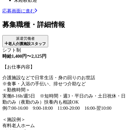
未経験歓迎
応募画面に進む
募集職種・詳細情報
派遣労働者
老人介護施設スタッフ
シフト制
時給1,400円〜2,125円
【お仕事内容】
介護施設などで日常生活・身の回りのお世話
※食事・入浴の手伝い、排せつ介助など
＜勤務時間＞
実働8-16h/週5日 ※短時間・週3・平日のみ・土日祝休・日
勤のみ（夜勤のみ）扶養内も相談OK
例/7:00-16:00 9:00-18:00 11:00-20:00 16:00-翌10:00
＜施設例＞
有料老人ホーム