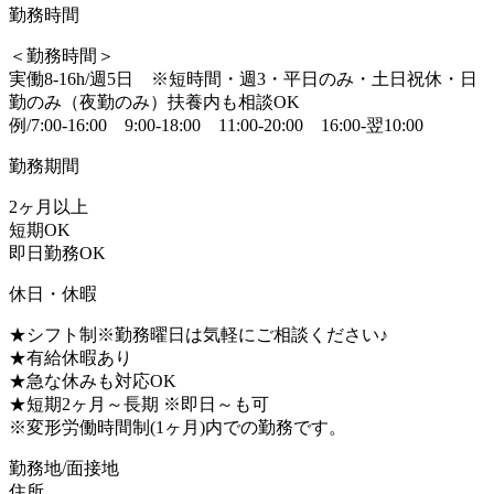
勤務時間
＜勤務時間＞
実働8-16h/週5日 ※短時間・週3・平日のみ・土日祝休・日
勤のみ（夜勤のみ）扶養内も相談OK
例/7:00-16:00 9:00-18:00 11:00-20:00 16:00-翌10:00
勤務期間
2ヶ月以上
短期OK
即日勤務OK
休日・休暇
★シフト制※勤務曜日は気軽にご相談ください♪
★有給休暇あり
★急な休みも対応OK
★短期2ヶ月～長期 ※即日～も可
※変形労働時間制(1ヶ月)内での勤務です。
勤務地/面接地
住所