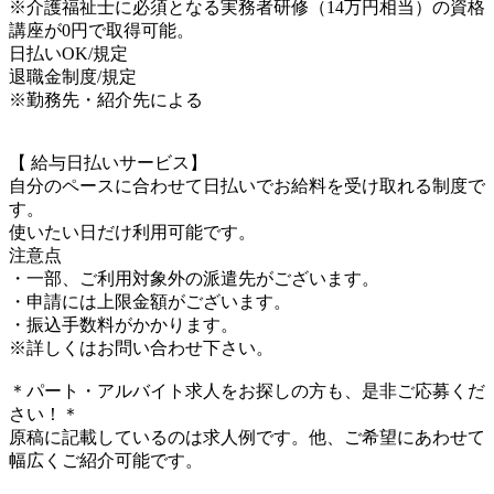
※介護福祉士に必須となる実務者研修（14万円相当）の資格
講座が0円で取得可能。
日払いOK/規定
退職金制度/規定
※勤務先・紹介先による
【 給与日払いサービス】
自分のペースに合わせて日払いでお給料を受け取れる制度で
す。
使いたい日だけ利用可能です。
注意点
・一部、ご利用対象外の派遣先がございます。
・申請には上限金額がございます。
・振込手数料がかかります。
※詳しくはお問い合わせ下さい。
＊パート・アルバイト求人をお探しの方も、是非ご応募くだ
さい！＊
原稿に記載しているのは求人例です。他、ご希望にあわせて
幅広くご紹介可能です。