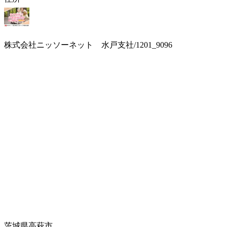
株式会社ニッソーネット 水戸支社/1201_9096
茨城県高萩市