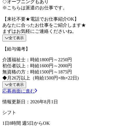
◇オープニングもあり
※こちらは派遣のお仕事です。
【来社不要★電話でお仕事紹介OK】
あなたに合ったお仕事をご紹介します★
まずはお気軽にご連絡くださいね。
全て表示
【給与備考】
介護福祉士：時給1800円～2250円
初任者以上：時給1600円～2000円
無資格の方：時給1500円～1875円
◆月26万以上（時給1500円×8h×22日)
全て表示
応募画面に進む
情報更新日：2026年8月1日
シフト
1日8時間 週5日からOK