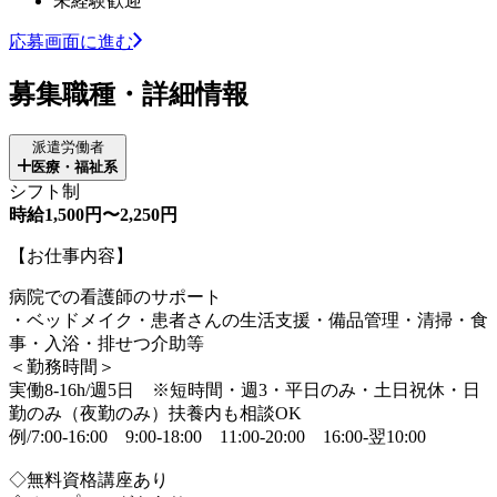
未経験歓迎
応募画面に進む
募集職種・詳細情報
派遣労働者
医療・福祉系
シフト制
時給1,500円〜2,250円
【お仕事内容】
病院での看護師のサポート
・ベッドメイク・患者さんの生活支援・備品管理・清掃・食
事・入浴・排せつ介助等
＜勤務時間＞
実働8-16h/週5日 ※短時間・週3・平日のみ・土日祝休・日
勤のみ（夜勤のみ）扶養内も相談OK
例/7:00-16:00 9:00-18:00 11:00-20:00 16:00-翌10:00
◇無料資格講座あり