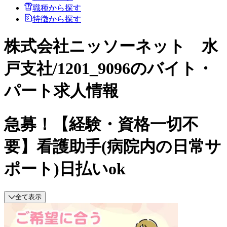
職種から探す
特徴から探す
株式会社ニッソーネット 水
戸支社/1201_9096のバイト・
パート求人情報
急募！【経験・資格一切不
要】看護助手(病院内の日常サ
ポート)日払いok
全て表示