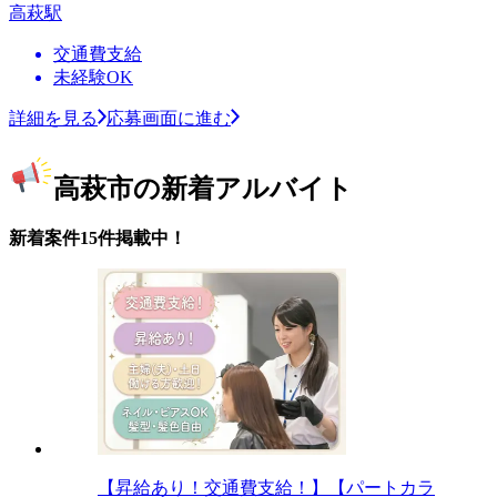
高萩駅
交通費支給
未経験OK
詳細を見る
応募画面に進む
高萩市の新着アルバイト
新着案件15件掲載中！
【昇給あり！交通費支給！】【パートカラ