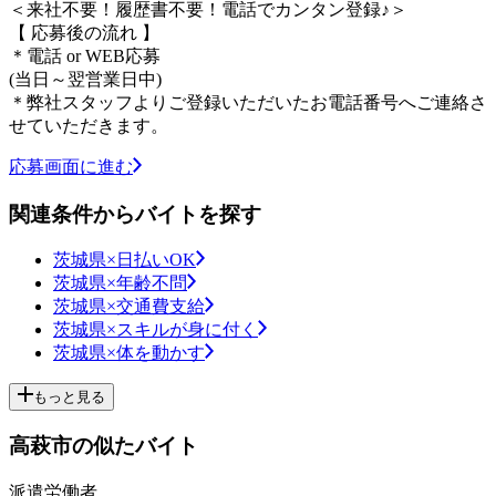
＜来社不要！履歴書不要！電話でカンタン登録♪＞
【 応募後の流れ 】
＊電話 or WEB応募
(当日～翌営業日中)
＊弊社スタッフよりご登録いただいたお電話番号へご連絡さ
せていただきます。
応募画面に進む
関連条件からバイトを探す
茨城県×日払いOK
茨城県×年齢不問
茨城県×交通費支給
茨城県×スキルが身に付く
茨城県×体を動かす
もっと見る
高萩市の似たバイト
派遣労働者