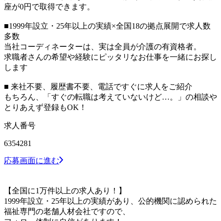
座が0円で取得できます。
■1999年設立・25年以上の実績×全国18の拠点展開で求人数
多数
当社コーディネーターは、実は全員が介護の有資格者。
求職者さんの希望や経験にピッタリなお仕事を一緒にお探し
します
■ 来社不要、履歴書不要、電話ですぐに求人をご紹介
もちろん、「すぐの転職は考えていないけど…。」の相談や
とりあえず登録もOK！
求人番号
6354281
応募画面に進む
【全国に1万件以上の求人あり！】
1999年設立・25年以上の実績があり、公的機関に認められた
福祉専門の老舗人材会社ですので、