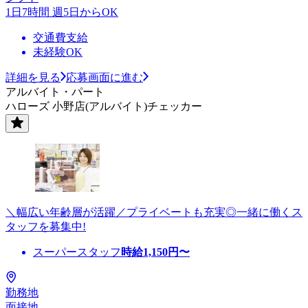
1日7時間 週5日からOK
交通費支給
未経験OK
詳細を見る
応募画面に進む
アルバイト・パート
ハローズ 小野店(アルバイト)チェッカー
＼幅広い年齢層が活躍／プライベートも充実◎一緒に働くス
タッフを募集中!
スーパースタッフ
時給
1,150
円〜
勤務地
面接地