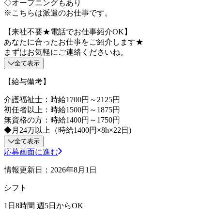
◇オープニングもあり
※こちらは派遣のお仕事です。
【来社不要★電話でお仕事紹介OK】
あなたに合ったお仕事をご紹介します★
まずはお気軽にご連絡くださいね。
全て表示
【給与備考】
介護福祉士：時給1700円～2125円
初任者以上：時給1500円～1875円
無資格の方：時給1400円～1750円
◆月24万以上（時給1400円×8h×22日)
全て表示
応募画面に進む
情報更新日：2026年8月1日
シフト
1日8時間 週5日からOK