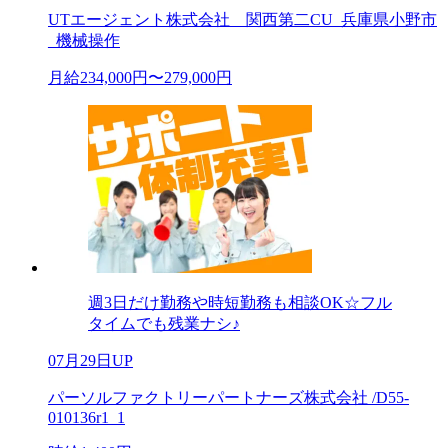
UTエージェント株式会社 関西第二CU_兵庫県小野市
_機械操作
月給234,000円〜279,000円
週3日だけ勤務や時短勤務も相談OK☆フル
タイムでも残業ナシ♪
07月29日UP
パーソルファクトリーパートナーズ株式会社 /D55-
010136r1_1