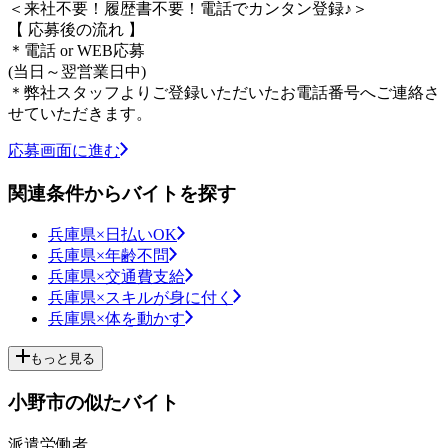
＜来社不要！履歴書不要！電話でカンタン登録♪＞
【 応募後の流れ 】
＊電話 or WEB応募
(当日～翌営業日中)
＊弊社スタッフよりご登録いただいたお電話番号へご連絡さ
せていただきます。
応募画面に進む
関連条件からバイトを探す
兵庫県×日払いOK
兵庫県×年齢不問
兵庫県×交通費支給
兵庫県×スキルが身に付く
兵庫県×体を動かす
もっと見る
小野市の似たバイト
派遣労働者