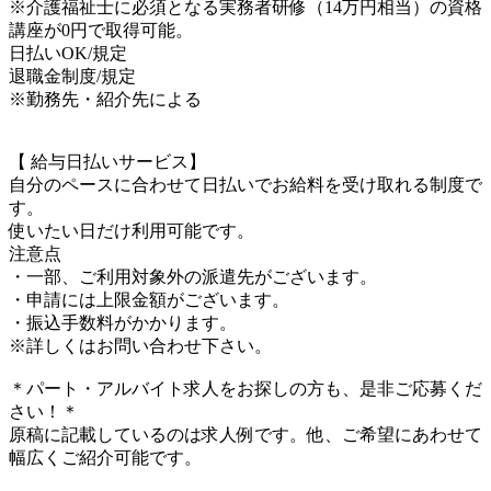
※介護福祉士に必須となる実務者研修（14万円相当）の資格
講座が0円で取得可能。
日払いOK/規定
退職金制度/規定
※勤務先・紹介先による
【 給与日払いサービス】
自分のペースに合わせて日払いでお給料を受け取れる制度で
す。
使いたい日だけ利用可能です。
注意点
・一部、ご利用対象外の派遣先がございます。
・申請には上限金額がございます。
・振込手数料がかかります。
※詳しくはお問い合わせ下さい。
＊パート・アルバイト求人をお探しの方も、是非ご応募くだ
さい！＊
原稿に記載しているのは求人例です。他、ご希望にあわせて
幅広くご紹介可能です。