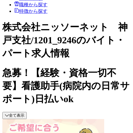
職種から探す
特徴から探す
株式会社ニッソーネット 神
戸支社/1201_9246のバイト・
パート求人情報
急募！【経験・資格一切不
要】看護助手(病院内の日常サ
ポート)日払いok
全て表示