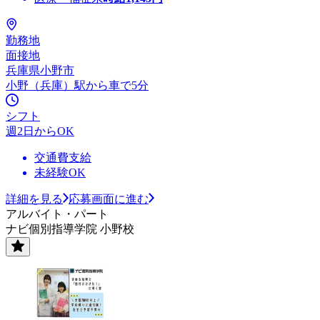
勤務地
面接地
兵庫県小野市
小野（兵庫）駅から車で5分
シフト
週2日からOK
交通費支給
未経験OK
詳細を見る
応募画面に進む
アルバイト・パート
ナビ個別指導学院 小野校