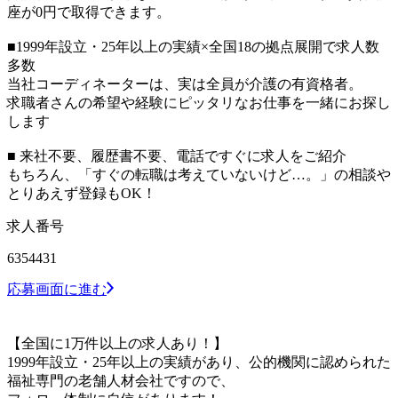
座が0円で取得できます。
■1999年設立・25年以上の実績×全国18の拠点展開で求人数
多数
当社コーディネーターは、実は全員が介護の有資格者。
求職者さんの希望や経験にピッタリなお仕事を一緒にお探し
します
■ 来社不要、履歴書不要、電話ですぐに求人をご紹介
もちろん、「すぐの転職は考えていないけど…。」の相談や
とりあえず登録もOK！
求人番号
6354431
応募画面に進む
【全国に1万件以上の求人あり！】
1999年設立・25年以上の実績があり、公的機関に認められた
福祉専門の老舗人材会社ですので、