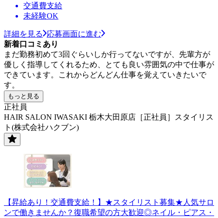
交通費支給
未経験OK
詳細を見る
応募画面に進む
新着口コミあり
まだ勤務初めて3回ぐらいしか行ってないですが、先輩方が
優しく指導してくれるため、とても良い雰囲気の中で仕事が
できています。これからどんどん仕事を覚えていきたいで
す。
もっと見る
正社員
HAIR SALON IWASAKI 栃木大田原店［正社員］スタイリス
ト(株式会社ハクブン)
【昇給あり！交通費支給！】★スタイリスト募集★人気サロ
ンで働きませんか？復職希望の方大歓迎◎ネイル・ピアス・