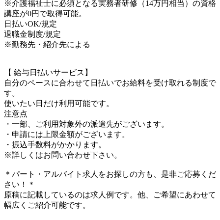
※介護福祉士に必須となる実務者研修（14万円相当）の資格
講座が0円で取得可能。
日払いOK/規定
退職金制度/規定
※勤務先・紹介先による
【 給与日払いサービス】
自分のペースに合わせて日払いでお給料を受け取れる制度で
す。
使いたい日だけ利用可能です。
注意点
・一部、ご利用対象外の派遣先がございます。
・申請には上限金額がございます。
・振込手数料がかかります。
※詳しくはお問い合わせ下さい。
＊パート・アルバイト求人をお探しの方も、是非ご応募くだ
さい！＊
原稿に記載しているのは求人例です。他、ご希望にあわせて
幅広くご紹介可能です。