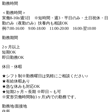
勤務時間
＜勤務時間＞
実働8-16h/週5日 ※短時間・週3・平日のみ・土日祝休・日
勤のみ（夜勤のみ）扶養内も相談OK
例/7:00-16:00 9:00-18:00 11:00-20:00 16:00-翌10:00
勤務期間
2ヶ月以上
短期OK
即日勤務OK
休日・休暇
★シフト制※勤務曜日は気軽にご相談ください♪
★有給休暇あり
★急な休みも対応OK
★短期2ヶ月～長期 ※即日～も可
※変形労働時間制(1ヶ月)内での勤務です。
勤務地/面接地
住所