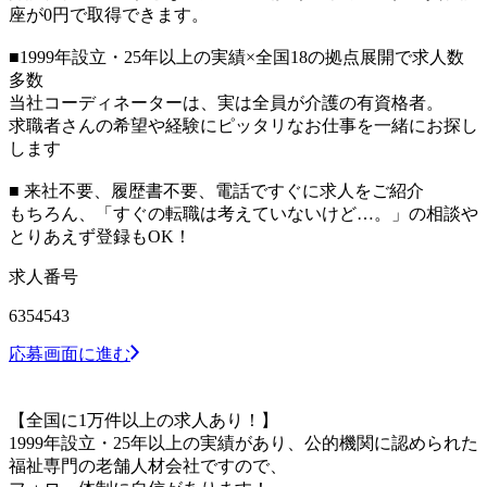
座が0円で取得できます。
■1999年設立・25年以上の実績×全国18の拠点展開で求人数
多数
当社コーディネーターは、実は全員が介護の有資格者。
求職者さんの希望や経験にピッタリなお仕事を一緒にお探し
します
■ 来社不要、履歴書不要、電話ですぐに求人をご紹介
もちろん、「すぐの転職は考えていないけど…。」の相談や
とりあえず登録もOK！
求人番号
6354543
応募画面に進む
【全国に1万件以上の求人あり！】
1999年設立・25年以上の実績があり、公的機関に認められた
福祉専門の老舗人材会社ですので、