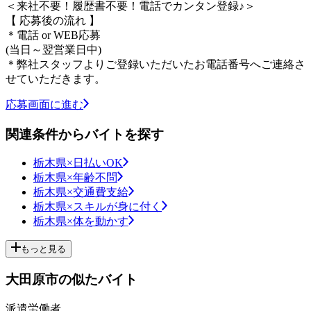
＜来社不要！履歴書不要！電話でカンタン登録♪＞
【 応募後の流れ 】
＊電話 or WEB応募
(当日～翌営業日中)
＊弊社スタッフよりご登録いただいたお電話番号へご連絡さ
せていただきます。
応募画面に進む
関連条件からバイトを探す
栃木県×日払いOK
栃木県×年齢不問
栃木県×交通費支給
栃木県×スキルが身に付く
栃木県×体を動かす
もっと見る
大田原市の似たバイト
派遣労働者