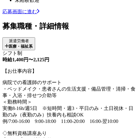
未経験歓迎
応募画面に進む
募集職種・詳細情報
派遣労働者
医療・福祉系
シフト制
時給1,400円〜2,125円
【お仕事内容】
病院での看護師のサポート
・ベッドメイク・患者さんの生活支援・備品管理・清掃・食
事・入浴・排せつ介助等
＜勤務時間＞
実働8-16h/週5日 ※短時間・週3・平日のみ・土日祝休・日
勤のみ（夜勤のみ）扶養内も相談OK
例/7:00-16:00 9:00-18:00 11:00-20:00 16:00-翌10:00
◇無料資格講座あり