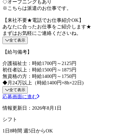
◇オープニングもあり
※こちらは派遣のお仕事です。
【来社不要★電話でお仕事紹介OK】
あなたに合ったお仕事をご紹介します★
まずはお気軽にご連絡くださいね。
全て表示
【給与備考】
介護福祉士：時給1700円～2125円
初任者以上：時給1500円～1875円
無資格の方：時給1400円～1750円
◆月24万以上（時給1400円×8h×22日)
全て表示
応募画面に進む
情報更新日：2026年8月1日
シフト
1日8時間 週5日からOK