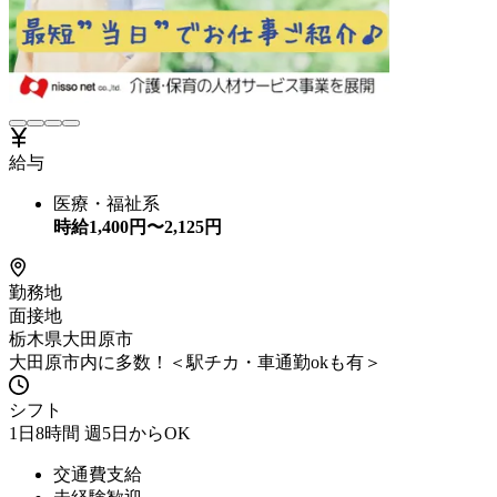
給与
医療・福祉系
時給
1,400
円〜
2,125
円
勤務地
面接地
栃木県大田原市
大田原市内に多数！＜駅チカ・車通勤okも有＞
シフト
1日8時間 週5日からOK
交通費支給