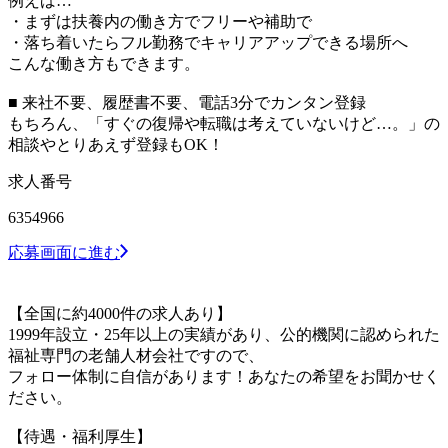
例えば…
・まずは扶養内の働き方でフリーや補助で
・落ち着いたらフル勤務でキャリアアップできる場所へ
こんな働き方もできます。
■ 来社不要、履歴書不要、電話3分でカンタン登録
もちろん、「すぐの復帰や転職は考えていないけど…。」の
相談やとりあえず登録もOK！
求人番号
6354966
応募画面に進む
【全国に約4000件の求人あり】
1999年設立・25年以上の実績があり、公的機関に認められた
福祉専門の老舗人材会社ですので、
フォロー体制に自信があります！あなたの希望をお聞かせく
ださい。
【待遇・福利厚生】