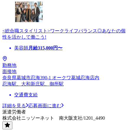
<総合職スタイリスト>ワークライフバランス◎あなたの個
性を活かして働こう!
美容師
月給
315,000
円〜
勤務地
面接地
奈良県葛城市忍海390-1 オークワ葛城忍海店内
忍海駅、大和新庄駅、御所駅
交通費支給
詳細を見る
応募画面に進む
派遣労働者
株式会社ニッソーネット 南大阪支社/1201_4490