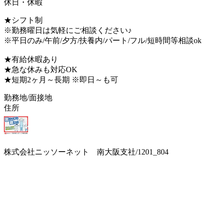
休日・休暇
★シフト制
※勤務曜日は気軽にご相談ください♪
※平日のみ/午前/夕方/扶養内/パート/フル/短時間等相談ok
★有給休暇あり
★急な休みも対応OK
★短期2ヶ月～長期 ※即日～も可
勤務地/面接地
住所
株式会社ニッソーネット 南大阪支社/1201_804