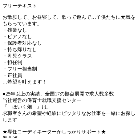
フリーテキスト
お散歩して、お昼寝して、歌って遊んで…子供たちに元気を
もらっています。
・残業なし
・ピアノなし
・保護者対応なし
・持ち帰りなし
・乳児クラス
・担任制
・フリー担当制
・正社員
…希望を叶えます！
■25年以上の実績、全国17の拠点展開で求人数多数
当社運営の保育士就職支援センター
『 ほいく畑 』は、
求職者さんの希望や経験にピッタリなお仕事を一緒にお探し
します
★専任コーディネーターがしっかりサポート★