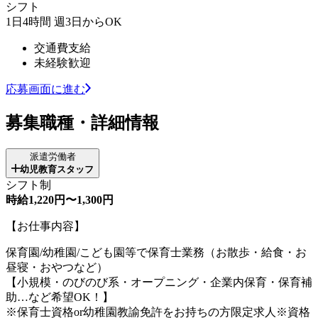
シフト
1日4時間 週3日からOK
交通費支給
未経験歓迎
応募画面に進む
募集職種・詳細情報
派遣労働者
幼児教育スタッフ
シフト制
時給1,220円〜1,300円
【お仕事内容】
保育園/幼稚園/こども園等で保育士業務（お散歩・給食・お
昼寝・おやつなど）
【小規模・のびのび系・オープニング・企業内保育・保育補
助…など希望OK！】
※保育士資格or幼稚園教諭免許をお持ちの方限定求人※資格