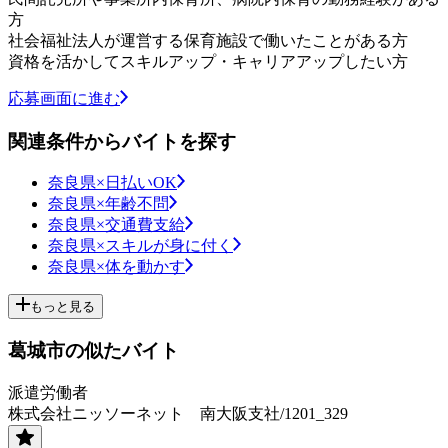
方
社会福祉法人が運営する保育施設で働いたことがある方
資格を活かしてスキルアップ・キャリアアップしたい方
応募画面に進む
関連条件からバイトを探す
奈良県×日払いOK
奈良県×年齢不問
奈良県×交通費支給
奈良県×スキルが身に付く
奈良県×体を動かす
もっと見る
葛城市の似たバイト
派遣労働者
株式会社ニッソーネット 南大阪支社/1201_329