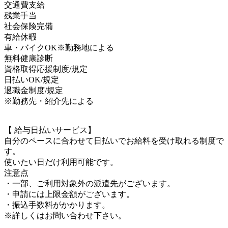
交通費支給
残業手当
社会保険完備
有給休暇
車・バイクOK※勤務地による
無料健康診断
資格取得応援制度/規定
日払いOK/規定
退職金制度/規定
※勤務先・紹介先による
【 給与日払いサービス】
自分のペースに合わせて日払いでお給料を受け取れる制度で
す。
使いたい日だけ利用可能です。
注意点
・一部、ご利用対象外の派遣先がございます。
・申請には上限金額がございます。
・振込手数料がかかります。
※詳しくはお問い合わせ下さい。