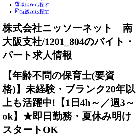
職種から探す
特徴から探す
株式会社ニッソーネット 南
大阪支社/1201_804のバイト・
パート求人情報
【年齢不問の保育士(要資
格)】未経験・ブランク20年以
上も活躍中!【1日4h～／週3～
ok】★即日勤務・夏休み明け
スタートOK