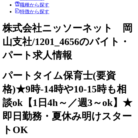
職種から探す
特徴から探す
株式会社ニッソーネット 岡
山支社/1201_4656のバイト・
パート求人情報
パートタイム保育士(要資
格)★9時-14時や10-15時も相
談ok【1日4h～／週3～ok】★
即日勤務・夏休み明けスター
トOK