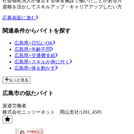
社会福祉法人が運営する保育施設で働いたことがある方
資格を活かしてスキルアップ・キャリアアップしたい方
応募画面に進む
関連条件からバイトを探す
広島県×日払いOK
広島県×年齢不問
広島県×交通費支給
広島県×スキルが身に付く
広島県×体を動かす
もっと見る
広島市の似たバイト
派遣労働者
株式会社ニッソーネット 岡山支社/1201_4585