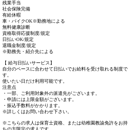
残業手当
社会保険完備
有給休暇
車・バイクOK※勤務地による
無料健康診断
資格取得応援制度/規定
日払いOK/規定
退職金制度/規定
※勤務先・紹介先による
【 給与日払いサービス】
自分のペースに合わせて日払いでお給料を受け取れる制度で
す。
使いたい日だけ利用可能です。
注意点
・一部、ご利用対象外の派遣先がございます。
・申請には上限金額がございます。
・振込手数料がかかります。
※詳しくはお問い合わせ下さい。
※こちらの求人は保育士資格、または幼稚園教諭免許をお持
ちの方限定の求人です