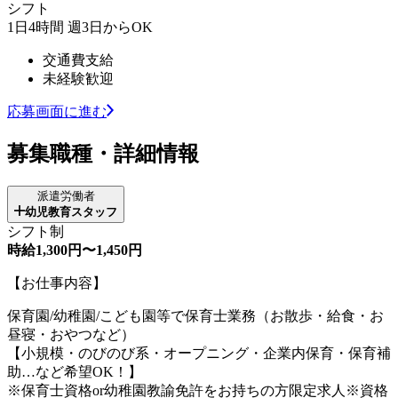
シフト
1日4時間 週3日からOK
交通費支給
未経験歓迎
応募画面に進む
募集職種・詳細情報
派遣労働者
幼児教育スタッフ
シフト制
時給1,300円〜1,450円
【お仕事内容】
保育園/幼稚園/こども園等で保育士業務（お散歩・給食・お
昼寝・おやつなど）
【小規模・のびのび系・オープニング・企業内保育・保育補
助…など希望OK！】
※保育士資格or幼稚園教諭免許をお持ちの方限定求人※資格