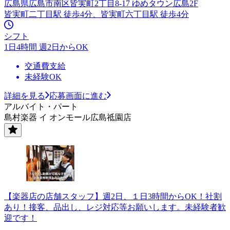
広島県広島市南区皆実町2丁目8-17 ゆめタウン広島2F
皆実町二丁目駅 徒歩4分、皆実町六丁目駅 徒歩4分
シフト
1日4時間 週2日からOK
交通費支給
未経験OK
詳細を見る
応募画面に進む
アルバイト・パート
島村楽器 イ オンモール広島祗園店
【楽器店の店舗スタッフ】週2日、１日3時間からOK！社割
あり！接客、品出し、レジ対応等お願いします。未経験者歓
迎です！