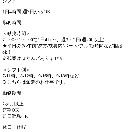
シフト
1日4時間 週3日からOK
勤務時間
＜勤務時間＞
7：00～19：00で1日4ｈ～、週3～5日(週20h以上)
★平日のみ/午前/夕方/扶養内/パート/フル/短時間など相談
ok！
※残業はほとんどありません
＜シフト例＞
7-11時、8-12時、9-16時、9-18時など
※こちらは派遣のお仕事です。
勤務期間
2ヶ月以上
短期OK
即日勤務OK
休日・休暇