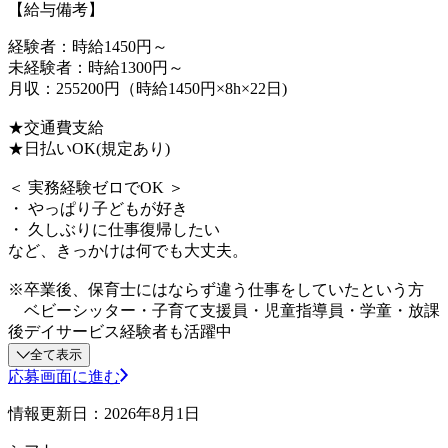
【給与備考】
経験者：時給1450円～
未経験者：時給1300円～
月収：255200円（時給1450円×8h×22日)
★交通費支給
★日払いOK(規定あり)
＜ 実務経験ゼロでOK ＞
・ やっぱり子どもが好き
・ 久しぶりに仕事復帰したい
など、きっかけは何でも大丈夫。
※卒業後、保育士にはならず違う仕事をしていたという方
ベビーシッター・子育て支援員・児童指導員・学童・放課
後デイサービス経験者も活躍中
全て表示
応募画面に進む
情報更新日：2026年8月1日