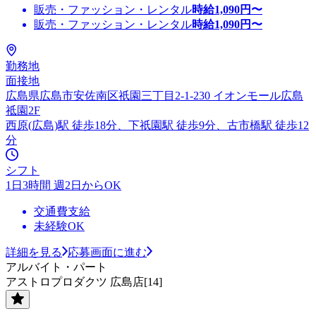
販売・ファッション・レンタル
時給
1,090
円〜
販売・ファッション・レンタル
時給
1,090
円〜
勤務地
面接地
広島県広島市安佐南区祇園三丁目2-1-230 イオンモール広島
祗園2F
西原(広島)駅 徒歩18分、下祇園駅 徒歩9分、古市橋駅 徒歩12
分
シフト
1日3時間 週2日からOK
交通費支給
未経験OK
詳細を見る
応募画面に進む
アルバイト・パート
アストロプロダクツ 広島店[14]