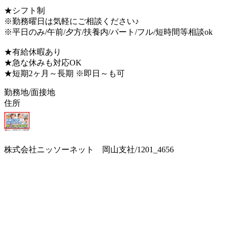
★シフト制
※勤務曜日は気軽にご相談ください♪
※平日のみ/午前/夕方/扶養内/パート/フル/短時間等相談ok
★有給休暇あり
★急な休みも対応OK
★短期2ヶ月～長期 ※即日～も可
勤務地/面接地
住所
株式会社ニッソーネット 岡山支社/1201_4656