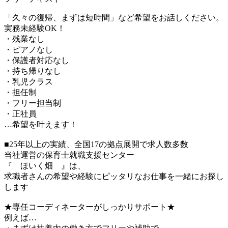
「久々の復帰、まずは短時間」など希望をお話しください。
実務未経験OK！
・残業なし
・ピアノなし
・保護者対応なし
・持ち帰りなし
・乳児クラス
・担任制
・フリー担当制
・正社員
…希望を叶えます！
■25年以上の実績、全国17の拠点展開で求人数多数
当社運営の保育士就職支援センター
『 ほいく畑 』は、
求職者さんの希望や経験にピッタリなお仕事を一緒にお探し
します
★専任コーディネーターがしっかりサポート★
例えば…