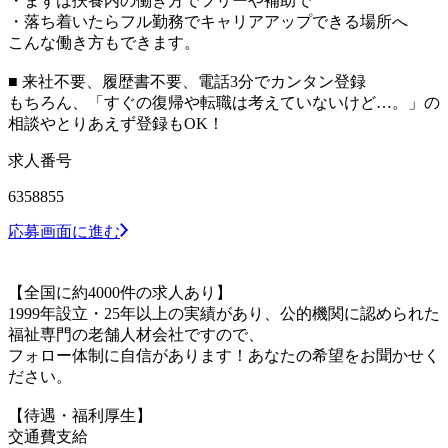
・まずは扶養内の働き方でフリーや補助で
・落ち着いたらフル勤務でキャリアアップできる場所へ
こんな働き方もできます。
■ 来社不要、履歴書不要、電話3分でカンタン登録
もちろん、「すぐの復帰や転職は考えていないけど…。」の
相談やとりあえず登録もOK！
求人番号
6358855
応募画面に進む
【全国に約4000件の求人あり】
1999年設立・25年以上の実績があり、公的機関に認められた
福祉専門の老舗人材会社ですので、
フォロー体制に自信があります！あなたの希望をお聞かせく
ださい。
【待遇・福利厚生】
交通費支給