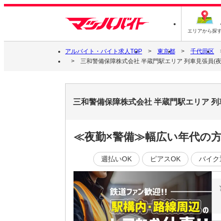
エリアから探
アルバイト・バイト求人TOP
東京都
千代田区
三和警備保障株式会社 半蔵門駅エリア 列車見張員(夜
三和警備保障株式会社 半蔵門駅エリア 列
≪夜勤×警備≫幅広い年代の方
週払いOK
ピアスOK
バイク