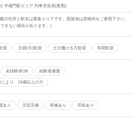
 半蔵門駅エリア 列車見張員(夜勤)
記載の住所と駅名は募集エリアです。面接地は原稿内をご参照下さい。
務できない場合があります。)
歓迎
主婦(夫)歓迎
土日働ける方歓迎
長期歓迎
未経験者OK
経験者優遇
号により、18歳以上の方
度あり
労災完備
研修あり
昇給あり