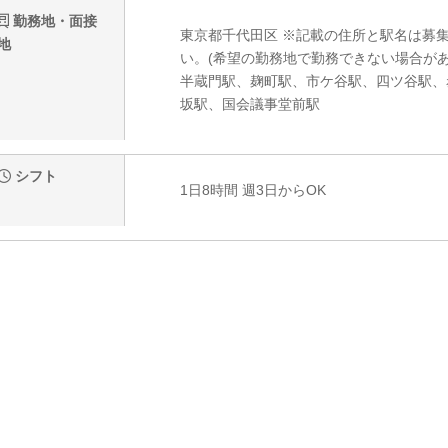
勤務地・面接
東京都千代田区 ※記載の住所と駅名は募
地
い。(希望の勤務地で勤務できない場合があ
半蔵門駅、麹町駅、市ケ谷駅、四ツ谷駅、
坂駅、国会議事堂前駅
シフト
1日8時間 週3日からOK