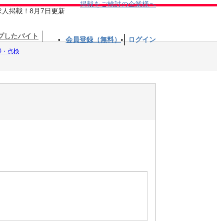
掲載をご検討の企業様へ
求人掲載！8月7日更新
プしたバイト
会員登録（無料）
ログイン
掃・点検