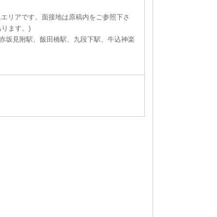
集エリアです。面接地は原稿内をご参照下さ
ります。)
赤坂見附駅、飯田橋駅、九段下駅、牛込神楽