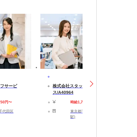
フサービ
株式会社スタッフサービ
ス/A40964
750円〜
時給1,700円〜
千代田区
東京都千代田区 (秋葉原
駅)