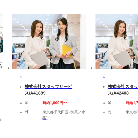
株式会社スタッフサービ
株式会社スタッ
ス/A41899
ス/A42408
時給1,800円〜
時給1,
東京都千代田区 (御茶ノ水
東京都
駅)
勤
者は資格手当あり!!!