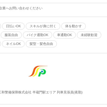
企業へお問い合わせください
日払いOK
スキルが身に付く
体を動かす
服装自由
バイク通勤OK
車通勤OK
未経験歓迎
ネイルOK
髪型・髪色自由
三和警備保障株式会社 半蔵門駅エリア 列車見張員(夜勤)