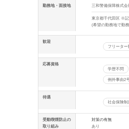
勤務地・面接地
三和警備保障株式会社
東京都千代田区 ※
(希望の勤務地で勤
歓迎
フリーター
応募資格
学歴不問
例外事由2
待遇
社会保険制
受動喫煙防止の
対策の有無
取り組み
あり