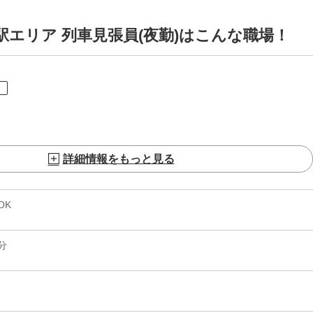
駅エリア 列車見張員(夜勤)はこんな職場！
ト
詳細情報をもっと見る
OK
分