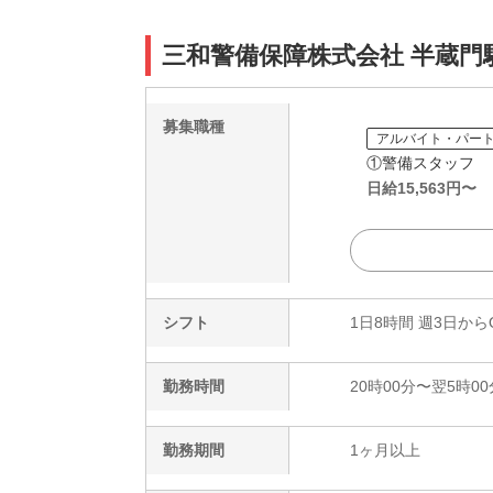
三和警備保障株式会社 半蔵門
募集職種
アルバイト・パー
①警備スタッフ
日給
15,563
円〜
シフト
1日8時間 週3日から
勤務時間
20時00分〜翌5時00
勤務期間
1ヶ月以上