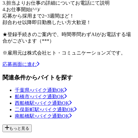
3.担当よりお仕事の詳細についてお電話にて説明
4.お仕事開始(^^)/
応募から採用まで2~3週間ほど！
顔合わせ以降即日勤務したい方大歓迎！
★登録手続きのご案内で、時間帯問わずAIがお電話する場
合がございます（***）
※雇用元は株式会社ヒト・コミュニケーションズです。
応募画面に進む
関連条件からバイトを探す
千葉県×バイク通勤OK
船橋市×バイク通勤OK
西船橋駅×バイク通勤OK
二俣新町駅×バイク通勤OK
南船橋駅×バイク通勤OK
もっと見る