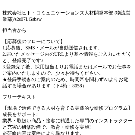
株式会社ヒト・コミュニケーションズ人材開発本部 (物流営
業部)/s2s07LGsbsw
担当者から
【応募後のフローについて】
1.応募後、SMS・メールが自動送信されます。
2.届いたメッセージ内のURLより基本情報をご入力いただく
と、登録完了です♪
3.登録完了後、採用担当よりお電話またはメールでお仕事を
ご案内いたしますので、少々お待ちください。
★登録手続きのご案内のため、時間帯を問わずAIよりお電
話する場合があります（下4桁：8058）
フリーテキスト
【現場で活躍できる人材を育てる実践的な研修プログラム】
成長をサポート!
業界・取扱い商品・接客に精通した専門のインストラクター
と充実の研修設備で、教育・研修を実施!
※研修内容は案件により異なります。