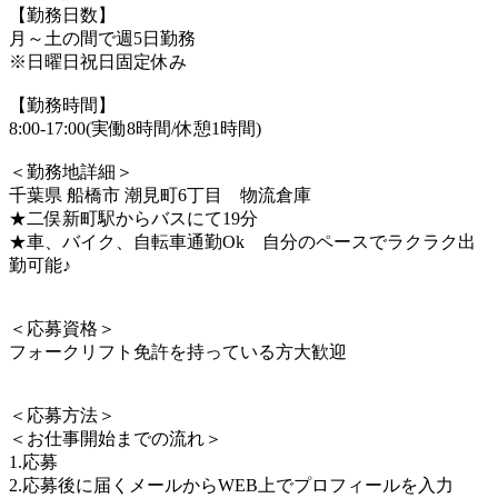
【勤務日数】
月～土の間で週5日勤務
※日曜日祝日固定休み
【勤務時間】
8:00-17:00(実働8時間/休憩1時間)
＜勤務地詳細＞
千葉県 船橋市 潮見町6丁目 物流倉庫
★二俣新町駅からバスにて19分
★車、バイク、自転車通勤Ok 自分のペースでラクラク出
勤可能♪
＜応募資格＞
フォークリフト免許を持っている方大歓迎
＜応募方法＞
＜お仕事開始までの流れ＞
1.応募
2.応募後に届くメールからWEB上でプロフィールを入力