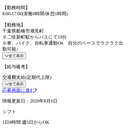
【勤務時間】
8:00-17:00(実働8時間/休憩1時間)
【勤務地】
千葉県船橋市潮見町
※二俣新町駅からバスにて19分
※車、バイク、自転車通勤Ok 自分のペースでラクラク出
勤可能♪
全て表示
【給与備考】
交通費支給(定期代上限)
全て表示
応募画面に進む
情報更新日：2026年8月6日
シフト
1日8時間 週5日からOK