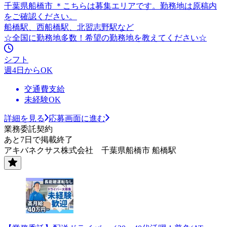
千葉県船橋市 ＊こちらは募集エリアです。勤務地は原稿内
をご確認ください。
船橋駅、西船橋駅、北習志野駅など
☆全国に勤務地多数！希望の勤務地を教えてください☆
シフト
週4日からOK
交通費支給
未経験OK
詳細を見る
応募画面に進む
業務委託契約
あと7日で掲載終了
アキバネクサス株式会社 千葉県船橋市 船橋駅