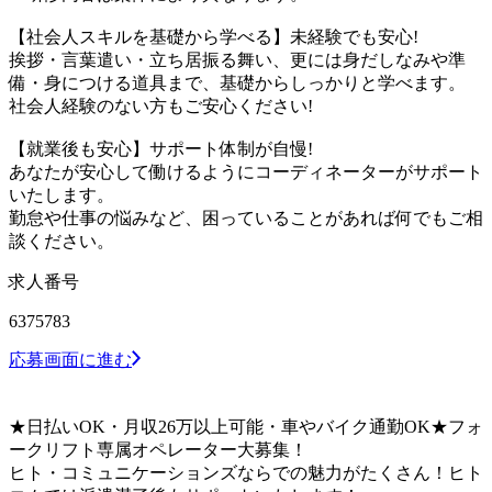
【社会人スキルを基礎から学べる】未経験でも安心!
挨拶・言葉遣い・立ち居振る舞い、更には身だしなみや準
備・身につける道具まで、基礎からしっかりと学べます。
社会人経験のない方もご安心ください!
【就業後も安心】サポート体制が自慢!
あなたが安心して働けるようにコーディネーターがサポート
いたします。
勤怠や仕事の悩みなど、困っていることがあれば何でもご相
談ください。
求人番号
6375783
応募画面に進む
★日払いOK・月収26万以上可能・車やバイク通勤OK★フォ
ークリフト専属オペレーター大募集！
ヒト・コミュニケーションズならでの魅力がたくさん！ヒト