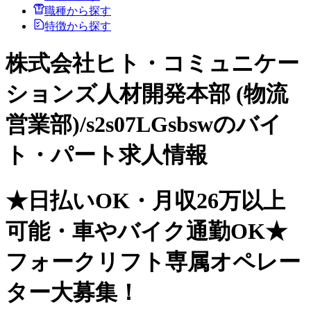
職種から探す
特徴から探す
株式会社ヒト・コミュニケー
ションズ人材開発本部 (物流
営業部)/s2s07LGsbswのバイ
ト・パート求人情報
★日払いOK・月収26万以上
可能・車やバイク通勤OK★
フォークリフト専属オペレー
ター大募集！