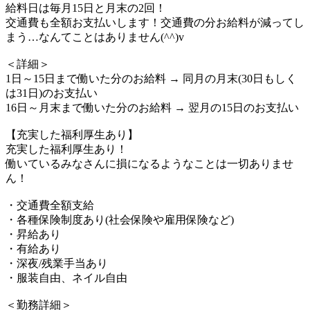
給料日は毎月15日と月末の2回！
交通費も全額お支払いします！交通費の分お給料が減ってし
まう…なんてことはありません(^^)v
＜詳細＞
1日～15日まで働いた分のお給料 → 同月の月末(30日もしく
は31日)のお支払い
16日～月末まで働いた分のお給料 → 翌月の15日のお支払い
【充実した福利厚生あり】
充実した福利厚生あり！
働いているみなさんに損になるようなことは一切ありませ
ん！
・交通費全額支給
・各種保険制度あり(社会保険や雇用保険など)
・昇給あり
・有給あり
・深夜/残業手当あり
・服装自由、ネイル自由
＜勤務詳細＞