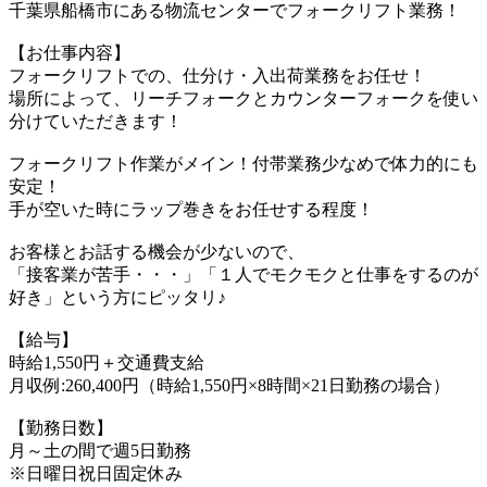
千葉県船橋市にある物流センターでフォークリフト業務！
【お仕事内容】
フォークリフトでの、仕分け・入出荷業務をお任せ！
場所によって、リーチフォークとカウンターフォークを使い
分けていただきます！
フォークリフト作業がメイン！付帯業務少なめで体力的にも
安定！
手が空いた時にラップ巻きをお任せする程度！
お客様とお話する機会が少ないので、
「接客業が苦手・・・」「１人でモクモクと仕事をするのが
好き」という方にピッタリ♪
【給与】
時給1,550円＋交通費支給
月収例:260,400円（時給1,550円×8時間×21日勤務の場合）
【勤務日数】
月～土の間で週5日勤務
※日曜日祝日固定休み