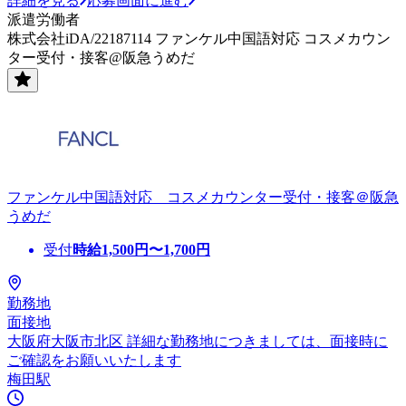
詳細を見る
応募画面に進む
派遣労働者
株式会社iDA/22187114 ファンケル中国語対応 コスメカウン
ター受付・接客@阪急うめだ
ファンケル中国語対応 コスメカウンター受付・接客＠阪急
うめだ
受付
時給
1,500
円〜
1,700
円
勤務地
面接地
大阪府大阪市北区 詳細な勤務地につきましては、面接時に
ご確認をお願いいたします
梅田駅