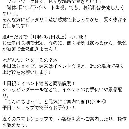
「フットワーク軽く、色んな場所で働きたい！」
「週休3日でプライベート重視。でも、お給料は妥協したく
ない！」
そんな方にピッタリ！遊び感覚で楽しみながら、賢く稼げる
お仕事です✨
週4日だけで【月収20万円以上】も可能！
お仕事は長期で安定。なのに、働く場所は変わるから、景色
が新鮮で全然飽きません！
≪どんなことをするの？≫
平日はショップ、週末はイベント会場と、2つの場所で盛り
上げ役をお願いします♪
土日祝：イベント運営と商品説明！
ショッピングモールなどで、イベントのお手伝いや景品配
り。
「こんにちは～！」と元気にご案内できればOK◎
平日：ショップで簡単なお手伝い！
近くのスマホショップで、お客様を席へご案内したり、操作
を教えたり。