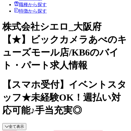
職種から探す
特徴から探す
株式会社シエロ_大阪府
【★】ビックカメラあべのキ
ューズモール店/KB6のバイ
ト・パート求人情報
【スマホ受付】イベントスタ
ッフ★未経験OK！週払い対
応可能♪手当充実◎
全て表示