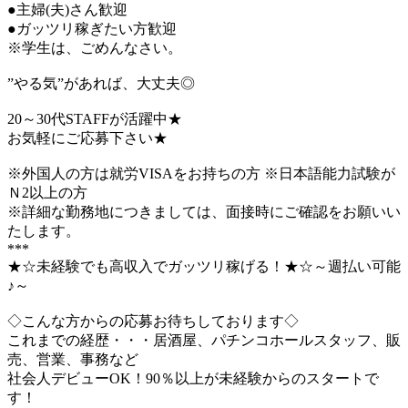
●主婦(夫)さん歓迎
●ガッツリ稼ぎたい方歓迎
※学生は、ごめんなさい。
”やる気”があれば、大丈夫◎
20～30代STAFFが活躍中★
お気軽にご応募下さい★
※外国人の方は就労VISAをお持ちの方 ※日本語能力試験が
Ｎ2以上の方
※詳細な勤務地につきましては、面接時にご確認をお願いい
たします。
***
★☆未経験でも高収入でガッツリ稼げる！★☆～週払い可能
♪～
◇こんな方からの応募お待ちしております◇
これまでの経歴・・・居酒屋、パチンコホールスタッフ、販
売、営業、事務など
社会人デビューOK！90％以上が未経験からのスタートで
す！