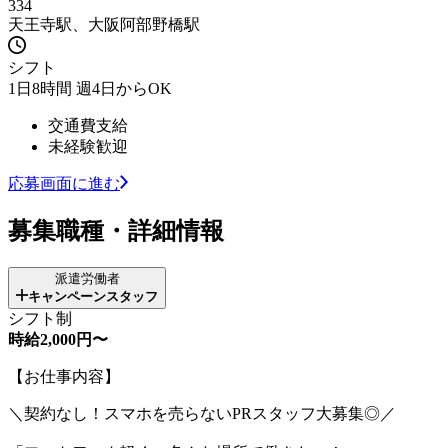
334
天王寺駅、大阪阿部野橋駅
シフト
1日8時間 週4日からOK
交通費支給
未経験歓迎
応募画面に進む
募集職種・詳細情報
派遣労働者
キャンペーンスタッフ
シフト制
時給2,000円〜
【お仕事内容】
＼契約なし！スマホを売らないPRスタッフ大募集◎／