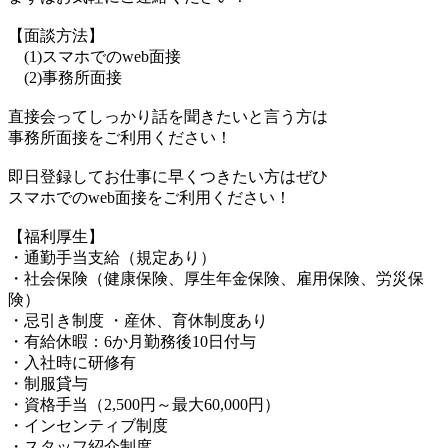
【面談方法】
(1)スマホでのweb面接
(2)事務所面接
直接会ってしっかり話を聞きたいと言う方は
事務所面接をご利用ください！
即日登録してお仕事に早くつきたい方はぜひ
スマホでのweb面接をご利用ください！
【福利厚生】
・通勤手当支給（規定あり）
・社会保険（健康保険、厚生年金保険、雇用保険、労災保
険）
・忌引き制度 ・産休、育休制度あり
・有給休暇：6か月勤務後10日付与
・入社時に研修有
・制服貸与
・資格手当（2,500円～最大60,000円）
・インセンティブ制度
・スタッフ紹介制度