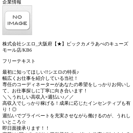
企業情報
株式会社シエロ_大阪府【★】ビックカメラあべのキューズ
モール店/KB6
フリーテキスト
最初に知ってほしい!!シエロの特長♪
幅広くお仕事を紹介している当社！
専任のコーディネーターがあなたの希望をしっかりお伺いし
て、お仕事探しに丁寧に向き合います！
＼＼うれしい高収入×週払い♪／／
高収入でしっかり稼げる！成果に応じたインセンティブも有
り！◎
週払いでプライベートを充実させながら働けるのが、うれし
いところ☆
即日面接承ります！！