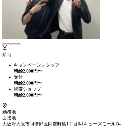
給与
キャンペーンスタッフ
時給
2,000
円〜
受付
時給
2,000
円〜
携帯ショップ
時給
2,000
円〜
勤務地
面接地
大阪府大阪市阿倍野区阿倍野筋1丁目6-1キューズモールQ-