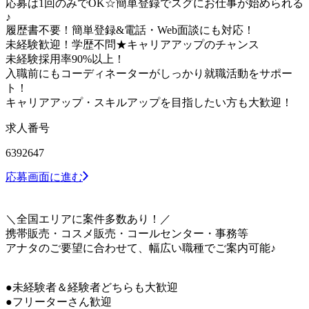
応募は1回のみでOK☆簡単登録でスグにお仕事が始められる
♪
履歴書不要！簡単登録&電話・Web面談にも対応！
未経験歓迎！学歴不問★キャリアアップのチャンス
未経験採用率90%以上！
入職前にもコーディネーターがしっかり就職活動をサポー
ト！
キャリアアップ・スキルアップを目指したい方も大歓迎！
求人番号
6392647
応募画面に進む
＼全国エリアに案件多数あり！／
携帯販売・コスメ販売・コールセンター・事務等
アナタのご要望に合わせて、幅広い職種でご案内可能♪
●未経験者＆経験者どちらも大歓迎
●フリーターさん歓迎