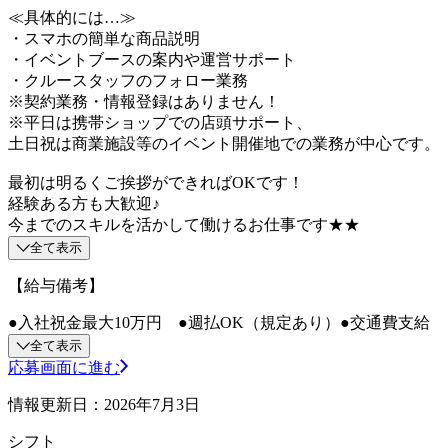
≪具体的には…≫
・スマホの簡単な商品説明
・イベントブースの案内や運営サポート
・クルースタッフのフォロー業務
※契約業務・情報登録はありません！
※平日は携帯ショップでの店頭サポート、
土日祝は商業施設等のイベント開催地での業務が中心です。
最初は明るくご挨拶ができればOKです！
経験ある方も大歓迎♪
今までのスキルを活かして働けるお仕事です★★
全て表示
【給与備考】
●入社祝金最大10万円 ●週払OK（規定あり）●交通費支給
全て表示
応募画面に進む
情報更新日：2026年7月3日
シフト