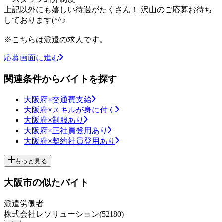
上記以外にも嬉しい待遇がたくさん！ 沢山のご応募お待ち
しております(^^♪
※こちらは派遣の求人です。
応募画面に進む
関連条件からバイトを探す
大阪府×交通費支給
大阪府×スキルが身に付く
大阪府×制服あり
大阪府×正社員登用あり
大阪府×契約社員登用あり
もっと見る
大阪市の似たバイト
派遣労働者
株式会社レソリューション(52180)