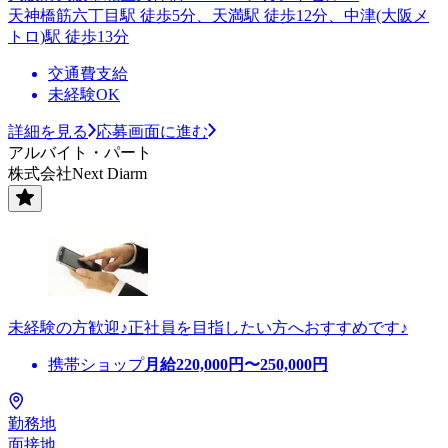
天神橋筋六丁目駅 徒歩5分、天満駅 徒歩12分、中津(大阪メ
トロ)駅 徒歩13分
交通費支給
未経験OK
詳細を見る
応募画面に進む
アルバイト・パート
株式会社Next Diarm
未経験の方歓迎♪正社員を目指したい方へおすすめです♪
携帯ショップ
月給
220,000
円〜
250,000
円
勤務地
面接地