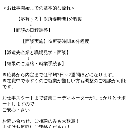
＜お仕事開始までの基本的な流れ＞
【応募する】※所要時間1分程度
↓
【面談の日程調整】
↓
【面談実施】※所要時間30分程度
↓
【派遣先企業と職場見学・面談】
↓
【結果のご連絡・就業手続き】
※応募から内定までは平均3日～2週間ほどになります。
※在職中で今すぐのご就業が難しい方も調整のご相談が可能
です。
お仕事スタートまで営業コーディネーターがしっかりとサポ
ートしますので
ご安心下さい！
お問い合わせ、ご相談のみも大歓迎！
まずはお気軽にご連絡ください！