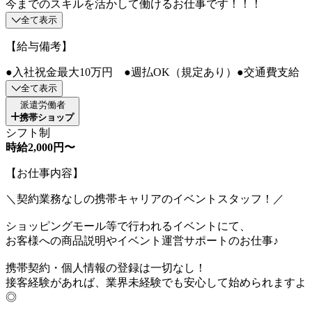
今までのスキルを活かして働けるお仕事です！！！
全て表示
【給与備考】
●入社祝金最大10万円 ●週払OK（規定あり）●交通費支給
全て表示
派遣労働者
携帯ショップ
シフト制
時給2,000円〜
【お仕事内容】
＼契約業務なしの携帯キャリアのイベントスタッフ！／
ショッピングモール等で行われるイベントにて、
お客様への商品説明やイベント運営サポートのお仕事♪
携帯契約・個人情報の登録は一切なし！
接客経験があれば、業界未経験でも安心して始められますよ
◎