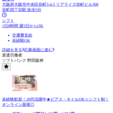
大阪府大阪市中央区谷町3-4-5 リアライズ谷町ビル308
谷町四丁目駅 徒歩5分
シフト
1日8時間 週5日からOK
交通費支給
未経験OK
詳細を見る
応募画面に進む
派遣労働者
ソフトバンク 野田阪神
未経験歓迎！20代活躍中★ピアス・ネイルOK☆シフト制！
オンライン面接◎