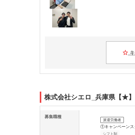
キ
株式会社シエロ_兵庫県【★】
募集職種
派遣労働者
①キャンペーンス
シフト制