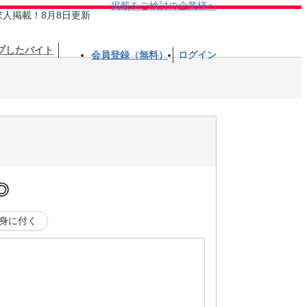
掲載をご検討の企業様へ
求人掲載！8月8日更新
プしたバイト
会員登録（無料）
ログイン
◎
身に付く