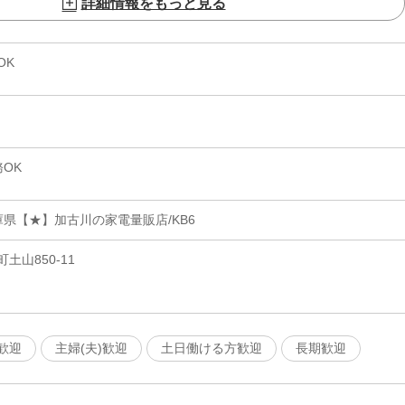
詳細情報をもっと見る
OK
OK
県【★】加古川の家電量販店/KB6
土山850-11
歓迎
主婦(夫)歓迎
土日働ける方歓迎
長期歓迎