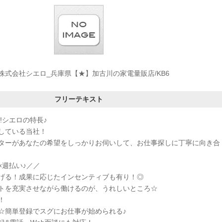
株式会社シエロ_兵庫県【★】加古川の家電量販店/KB6
フリーテキスト
!シエロの特長♪
している当社！
ターがあなたの希望をしっかりお伺いして、お仕事探しに丁寧に向き合
×週払い♪／／
げる！成果に応じたインセンティブも有り！◎
トを充実させながら働けるのが、うれしいところ☆
！
K☆簡単登録でスグにお仕事が始められる♪