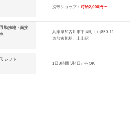
携帯ショップ：
時給2,000円〜
勤務地・面接
兵庫県加古川市平岡町土山850-11
地
東加古川駅、土山駅
シフト
1日8時間 週4日からOK