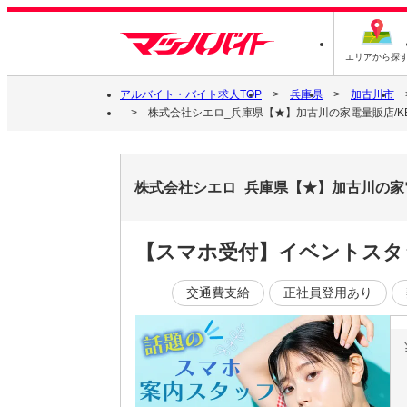
エリアから探
アルバイト・バイト求人TOP
兵庫県
加古川市
株式会社シエロ_兵庫県【★】加古川の家電量販店/K
株式会社シエロ_兵庫県【★】加古川の家
【スマホ受付】イベントスタ
交通費支給
正社員登用あり