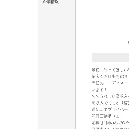
企業情報
最初に知ってほしい!
幅広くお仕事を紹介
専任のコーディネー
います！
＼＼うれしい高収入
高収入でしっかり稼
週払いでプライベー
即日面接承ります！
応募は1回のみでO