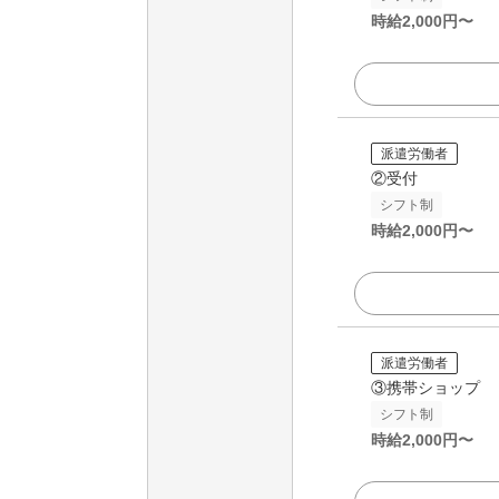
時給
2,000
円〜
派遣労働者
②受付
シフト制
時給
2,000
円〜
派遣労働者
③携帯ショップ
シフト制
時給
2,000
円〜