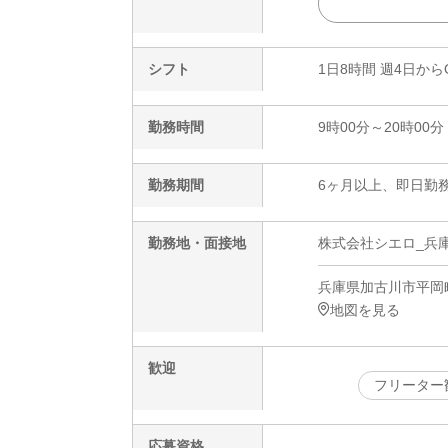
シフト
1日8時間 週4日から
勤務時間
9時00分～20時00分
勤務期間
6ヶ月以上、即日勤務
勤務地・面接地
株式会社シエロ_兵庫
兵庫県加古川市平岡町
地図を見る
歓迎
フリーター
応募資格