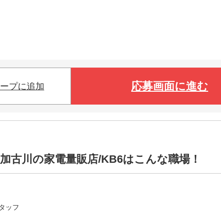
応募画面に進む
ープに追加
加古川の家電量販店/KB6はこんな職場！
タッフ