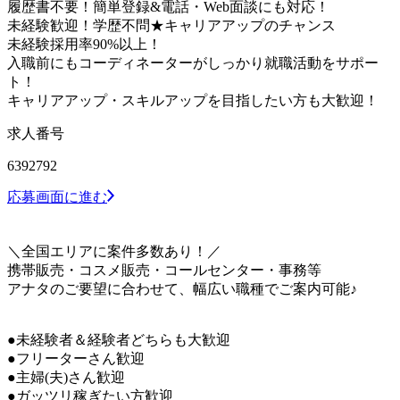
履歴書不要！簡単登録&電話・Web面談にも対応！
未経験歓迎！学歴不問★キャリアアップのチャンス
未経験採用率90%以上！
入職前にもコーディネーターがしっかり就職活動をサポー
ト！
キャリアアップ・スキルアップを目指したい方も大歓迎！
求人番号
6392792
応募画面に進む
＼全国エリアに案件多数あり！／
携帯販売・コスメ販売・コールセンター・事務等
アナタのご要望に合わせて、幅広い職種でご案内可能♪
●未経験者＆経験者どちらも大歓迎
●フリーターさん歓迎
●主婦(夫)さん歓迎
●ガッツリ稼ぎたい方歓迎