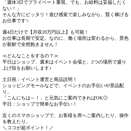
「週休3日でプライベート重視。でも、お給料は妥協したく
ない！」
そんな方にピッタリ！遊び感覚で楽しみながら、賢く稼げる
お仕事です✨
週4日だけで【月収20万円以上】も可能！
お仕事は長期で安定。なのに、働く場所は変わるから、景色
が新鮮で全然飽きません！
≪どんなことをするの？≫
平日はショップ、週末はイベント会場と、2つの場所で盛り
上げ役をお願いします♪
土日祝：イベント運営と商品説明！
ショッピングモールなどで、イベントのお手伝いや景品配
り。
「こんにちは～！」と元気にご案内できればOK◎
平日：ショップで簡単なお手伝い！
近くのスマホショップで、お客様を席へご案内したり、操作
を教えたり。
＼ココが超ポイント！／