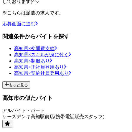
しております(^^♪
※こちらは派遣の求人です。
応募画面に進む
関連条件からバイトを探す
高知県×交通費支給
高知県×スキルが身に付く
高知県×制服あり
高知県×正社員登用あり
高知県×契約社員登用あり
もっと見る
高知市の似たバイト
アルバイト・パート
ケーズデンキ高知駅前店(携帯電話販売スタッフ)