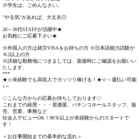
※学生は、ごめんなさい。
”やる気”があれば、大丈夫◎
20～30代STAFFが活躍中★
お気軽にご応募下さい★
※外国人の方は就労VISAをお持ちの方 ※日本語能力試験が
Ｎ2以上の方
※詳細な勤務地につきましては、面接時にご確認をお願いい
たします。
***
★☆未経験でも高収入でガッツリ稼げる！★☆～週払い可能
♪～
◇こんな方からの応募お待ちしております◇
これまでの経歴・・・居酒屋、パチンコホールスタッフ、販
売、営業、事務など
社会人デビューOK！90％以上が未経験からのスタートで
す！
＜お仕事開始までの基本的な流れ＞