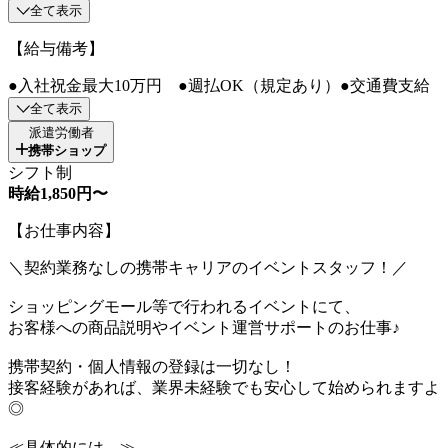
全て表示
【給与備考】
●入社祝金最大10万円 ●週払OK（規定あり）●交通費支給
全て表示
派遣労働者
携帯ショップ
シフト制
時給1,850円〜
【お仕事内容】
＼契約業務なしの携帯キャリアのイベントスタッフ！／
ショッピングモール等で行われるイベントにて、
お客様への商品説明やイベント運営サポートのお仕事♪
携帯契約・個人情報の登録は一切なし！
接客経験があれば、業界未経験でも安心して始められますよ
◎
≪具体的には…≫