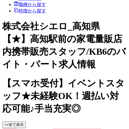
職種から探す
特徴から探す
株式会社シエロ_高知県
【★】高知駅前の家電量販店
内携帯販売スタッフ/KB6のバ
イト・パート求人情報
【スマホ受付】イベントスタ
ッフ★未経験OK！週払い対
応可能♪手当充実◎
全て表示