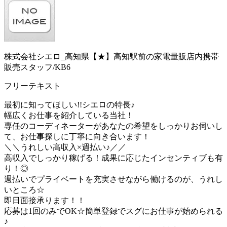
株式会社シエロ_高知県【★】高知駅前の家電量販店内携帯
販売スタッフ/KB6
フリーテキスト
最初に知ってほしい!!シエロの特長♪
幅広くお仕事を紹介している当社！
専任のコーディネーターがあなたの希望をしっかりお伺いし
て、お仕事探しに丁寧に向き合います！
＼＼うれしい高収入×週払い♪／／
高収入でしっかり稼げる！成果に応じたインセンティブも有
り！◎
週払いでプライベートを充実させながら働けるのが、うれし
いところ☆
即日面接承ります！！
応募は1回のみでOK☆簡単登録でスグにお仕事が始められる
♪