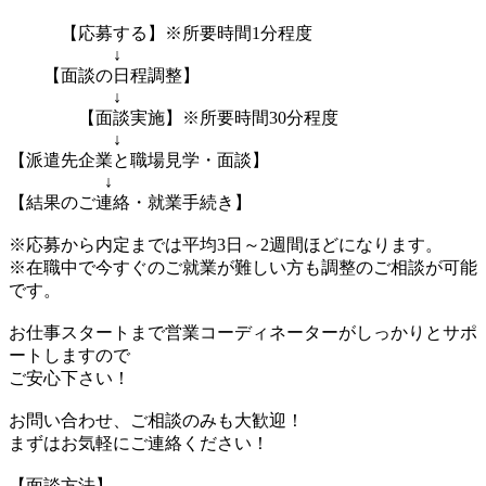
【応募する】※所要時間1分程度
↓
【面談の日程調整】
↓
【面談実施】※所要時間30分程度
↓
【派遣先企業と職場見学・面談】
↓
【結果のご連絡・就業手続き】
※応募から内定までは平均3日～2週間ほどになります。
※在職中で今すぐのご就業が難しい方も調整のご相談が可能
です。
お仕事スタートまで営業コーディネーターがしっかりとサポ
ートしますので
ご安心下さい！
お問い合わせ、ご相談のみも大歓迎！
まずはお気軽にご連絡ください！
【面談方法】