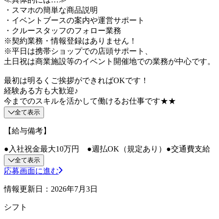
・スマホの簡単な商品説明
・イベントブースの案内や運営サポート
・クルースタッフのフォロー業務
※契約業務・情報登録はありません！
※平日は携帯ショップでの店頭サポート、
土日祝は商業施設等のイベント開催地での業務が中心です。
最初は明るくご挨拶ができればOKです！
経験ある方も大歓迎♪
今までのスキルを活かして働けるお仕事です★★
全て表示
【給与備考】
●入社祝金最大10万円 ●週払OK（規定あり）●交通費支給
全て表示
応募画面に進む
情報更新日：2026年7月3日
シフト