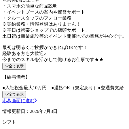
・スマホの簡単な商品説明
・イベントブースの案内や運営サポート
・クルースタッフのフォロー業務
※契約業務・情報登録はありません！
※平日は携帯ショップでの店頭サポート、
土日祝は商業施設等のイベント開催地での業務が中心です。
最初は明るくご挨拶ができればOKです！
経験ある方も大歓迎♪
今までのスキルを活かして働けるお仕事です★★
全て表示
【給与備考】
●入社祝金最大10万円 ●週払OK（規定あり）●交通費支給
全て表示
応募画面に進む
情報更新日：2026年7月3日
シフト