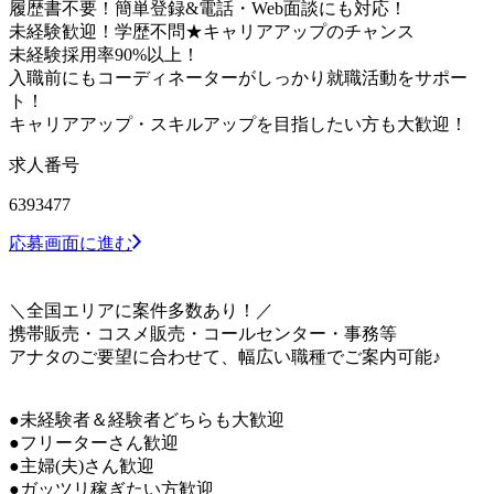
履歴書不要！簡単登録&電話・Web面談にも対応！
未経験歓迎！学歴不問★キャリアアップのチャンス
未経験採用率90%以上！
入職前にもコーディネーターがしっかり就職活動をサポー
ト！
キャリアアップ・スキルアップを目指したい方も大歓迎！
求人番号
6393477
応募画面に進む
＼全国エリアに案件多数あり！／
携帯販売・コスメ販売・コールセンター・事務等
アナタのご要望に合わせて、幅広い職種でご案内可能♪
●未経験者＆経験者どちらも大歓迎
●フリーターさん歓迎
●主婦(夫)さん歓迎
●ガッツリ稼ぎたい方歓迎