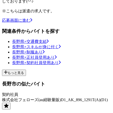
しております(^^♪
※こちらは派遣の求人です。
応募画面に進む
関連条件からバイトを探す
長野県×交通費支給
長野県×スキルが身に付く
長野県×制服あり
長野県×正社員登用あり
長野県×契約社員登用あり
もっと見る
長野市の似たバイト
契約社員
株式会社フェローズ(au経験量販)D1_AK_896_1291T(A)(D1)