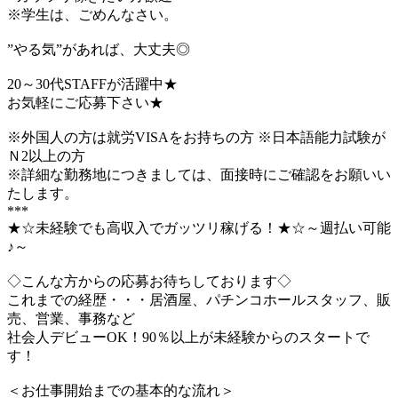
※学生は、ごめんなさい。
”やる気”があれば、大丈夫◎
20～30代STAFFが活躍中★
お気軽にご応募下さい★
※外国人の方は就労VISAをお持ちの方 ※日本語能力試験が
Ｎ2以上の方
※詳細な勤務地につきましては、面接時にご確認をお願いい
たします。
***
★☆未経験でも高収入でガッツリ稼げる！★☆～週払い可能
♪～
◇こんな方からの応募お待ちしております◇
これまでの経歴・・・居酒屋、パチンコホールスタッフ、販
売、営業、事務など
社会人デビューOK！90％以上が未経験からのスタートで
す！
＜お仕事開始までの基本的な流れ＞