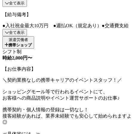
全て表示
【給与備考】
●入社祝金最大10万円 ●週払OK（規定あり）●交通費支給
全て表示
派遣労働者
携帯ショップ
シフト制
時給2,000円〜
【お仕事内容】
＼契約業務なしの携帯キャリアのイベントスタッフ！／
ショッピングモール等で行われるイベントにて、
お客様への商品説明やイベント運営サポートのお仕事♪
携帯契約・個人情報の登録は一切なし！
接客経験があれば、業界未経験でも安心して始められますよ
◎
≪具体的には…≫