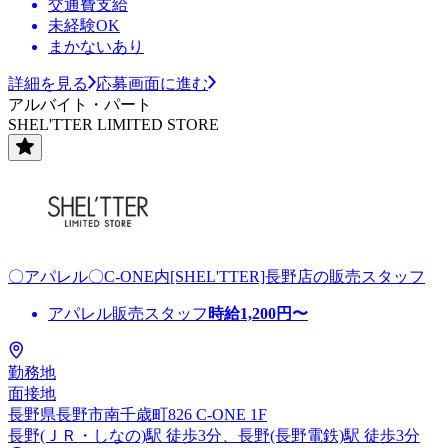
交通費支給
未経験OK
まかないあり
詳細を見る
応募画面に進む
アルバイト・パート
SHEL'TTER LIMITED STORE
〇アパレル〇C-ONE内[SHEL'TTER]長野店の販売スタッフ
アパレル販売スタッフ
時給
1,200
円〜
勤務地
面接地
長野県長野市南千歳町826 C-ONE 1F
長野(ＪＲ・しなの)駅 徒歩3分、長野(長野電鉄)駅 徒歩3分