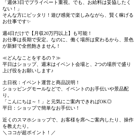
「週休3日でプライベート重視。でも、お給料は妥協したく
ない！」
そんな方にピッタリ！遊び感覚で楽しみながら、賢く稼げる
お仕事です✨
週4日だけで【月収20万円以上】も可能！
お仕事は長期で安定。なのに、働く場所は変わるから、景色
が新鮮で全然飽きません！
≪どんなことをするの？≫
平日はショップ、週末はイベント会場と、2つの場所で盛り
上げ役をお願いします♪
土日祝：イベント運営と商品説明！
ショッピングモールなどで、イベントのお手伝いや景品配
り。
「こんにちは～！」と元気にご案内できればOK◎
平日：ショップで簡単なお手伝い！
近くのスマホショップで、お客様を席へご案内したり、操作
を教えたり。
＼ココが超ポイント！／