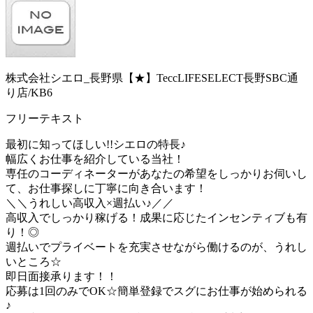
株式会社シエロ_長野県【★】TeccLIFESELECT長野SBC通
り店/KB6
フリーテキスト
最初に知ってほしい!!シエロの特長♪
幅広くお仕事を紹介している当社！
専任のコーディネーターがあなたの希望をしっかりお伺いし
て、お仕事探しに丁寧に向き合います！
＼＼うれしい高収入×週払い♪／／
高収入でしっかり稼げる！成果に応じたインセンティブも有
り！◎
週払いでプライベートを充実させながら働けるのが、うれし
いところ☆
即日面接承ります！！
応募は1回のみでOK☆簡単登録でスグにお仕事が始められる
♪