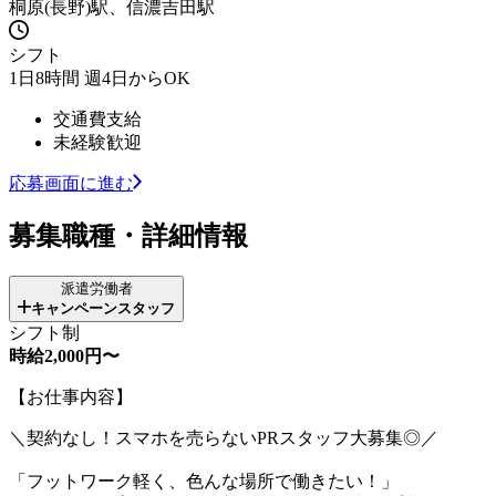
桐原(長野)駅、信濃吉田駅
シフト
1日8時間 週4日からOK
交通費支給
未経験歓迎
応募画面に進む
募集職種・詳細情報
派遣労働者
キャンペーンスタッフ
シフト制
時給2,000円〜
【お仕事内容】
＼契約なし！スマホを売らないPRスタッフ大募集◎／
「フットワーク軽く、色んな場所で働きたい！」