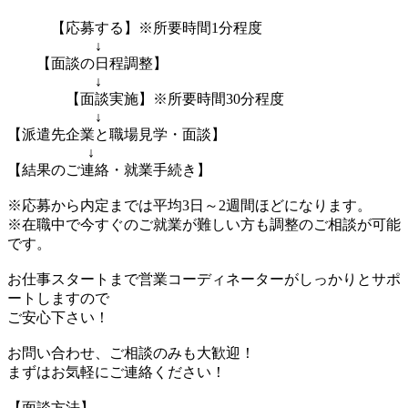
【応募する】※所要時間1分程度
↓
【面談の日程調整】
↓
【面談実施】※所要時間30分程度
↓
【派遣先企業と職場見学・面談】
↓
【結果のご連絡・就業手続き】
※応募から内定までは平均3日～2週間ほどになります。
※在職中で今すぐのご就業が難しい方も調整のご相談が可能
です。
お仕事スタートまで営業コーディネーターがしっかりとサポ
ートしますので
ご安心下さい！
お問い合わせ、ご相談のみも大歓迎！
まずはお気軽にご連絡ください！
【面談方法】