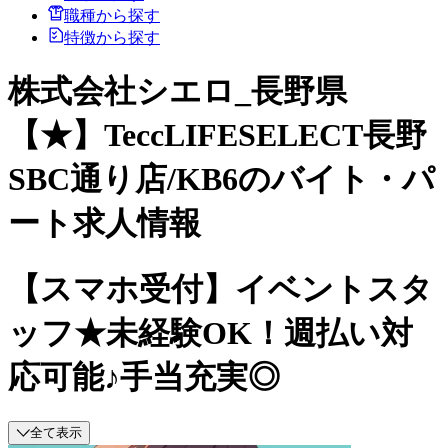
職種から探す
特徴から探す
株式会社シエロ_長野県
【★】TeccLIFESELECT長野
SBC通り店/KB6のバイト・パ
ート求人情報
【スマホ受付】イベントスタ
ッフ★未経験OK！週払い対
応可能♪手当充実◎
全て表示