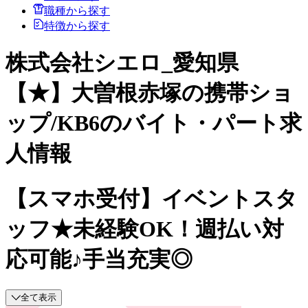
職種から探す
特徴から探す
株式会社シエロ_愛知県
【★】大曽根赤塚の携帯ショ
ップ/KB6のバイト・パート求
人情報
【スマホ受付】イベントスタ
ッフ★未経験OK！週払い対
応可能♪手当充実◎
全て表示