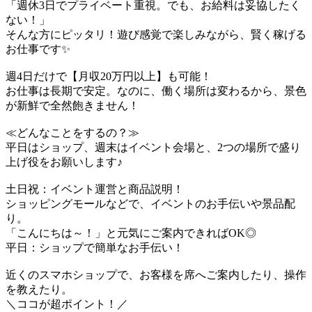
「週休3日でプライベート重視。でも、お給料は妥協したく
ない！」
そんな方にピッタリ！遊び感覚で楽しみながら、賢く稼げる
お仕事です✨
週4日だけで【月収20万円以上】も可能！
お仕事は長期で安定。なのに、働く場所は変わるから、景色
が新鮮で全然飽きません！
≪どんなことをするの？≫
平日はショップ、週末はイベント会場と、2つの場所で盛り
上げ役をお願いします♪
土日祝：イベント運営と商品説明！
ショッピングモールなどで、イベントのお手伝いや景品配
り。
「こんにちは～！」と元気にご案内できればOK◎
平日：ショップで簡単なお手伝い！
近くのスマホショップで、お客様を席へご案内したり、操作
を教えたり。
＼ココが超ポイント！／