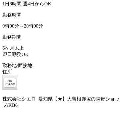
1日8時間 週4日からOK
勤務時間
9時00分～20時00分
勤務期間
6ヶ月以上
即日勤務OK
勤務地/面接地
住所
株式会社シエロ_愛知県【★】大曽根赤塚の携帯ショッ
プ/KB6