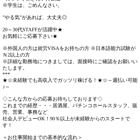
※学生は、ごめんなさい。
”やる気”があれば、大丈夫◎
20～30代STAFFが活躍中★
お気軽にご応募下さい★
※外国人の方は就労VISAをお持ちの方 ※日本語能力試験が
Ｎ2以上の方
※詳細な勤務地につきましては、面接時にご確認をお願いい
たします。
***
★☆未経験でも高収入でガッツリ稼げる！★☆～週払い可能
♪～
◇こんな方からの応募お待ちしております◇
これまでの経歴・・・居酒屋、パチンコホールスタッフ、販
売、営業、事務など
社会人デビューOK！90％以上が未経験からのスタートで
す！
＜お仕事開始までの基本的な流れ＞