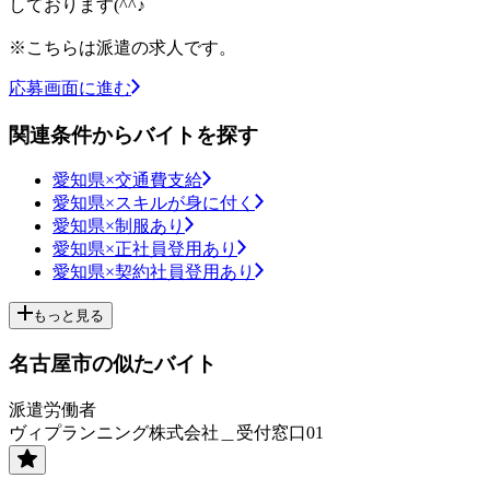
しております(^^♪
※こちらは派遣の求人です。
応募画面に進む
関連条件からバイトを探す
愛知県×交通費支給
愛知県×スキルが身に付く
愛知県×制服あり
愛知県×正社員登用あり
愛知県×契約社員登用あり
もっと見る
名古屋市の似たバイト
派遣労働者
ヴィプランニング株式会社＿受付窓口01