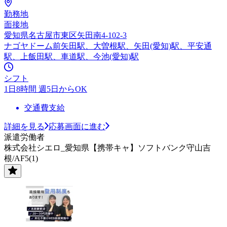
勤務地
面接地
愛知県名古屋市東区矢田南4-102-3
ナゴヤドーム前矢田駅、大曽根駅、矢田(愛知)駅、平安通
駅、上飯田駅、車道駅、今池(愛知)駅
シフト
1日8時間 週5日からOK
交通費支給
詳細を見る
応募画面に進む
派遣労働者
株式会社シエロ_愛知県【携帯キャ】ソフトバンク守山吉
根/AF5(1)