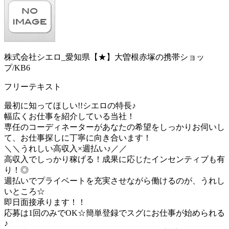
株式会社シエロ_愛知県【★】大曽根赤塚の携帯ショッ
プ/KB6
フリーテキスト
最初に知ってほしい!!シエロの特長♪
幅広くお仕事を紹介している当社！
専任のコーディネーターがあなたの希望をしっかりお伺いし
て、お仕事探しに丁寧に向き合います！
＼＼うれしい高収入×週払い♪／／
高収入でしっかり稼げる！成果に応じたインセンティブも有
り！◎
週払いでプライベートを充実させながら働けるのが、うれし
いところ☆
即日面接承ります！！
応募は1回のみでOK☆簡単登録でスグにお仕事が始められる
♪