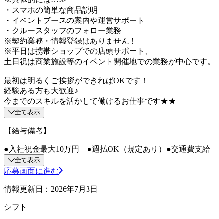
・スマホの簡単な商品説明
・イベントブースの案内や運営サポート
・クルースタッフのフォロー業務
※契約業務・情報登録はありません！
※平日は携帯ショップでの店頭サポート、
土日祝は商業施設等のイベント開催地での業務が中心です。
最初は明るくご挨拶ができればOKです！
経験ある方も大歓迎♪
今までのスキルを活かして働けるお仕事です★★
全て表示
【給与備考】
●入社祝金最大10万円 ●週払OK（規定あり）●交通費支給
全て表示
応募画面に進む
情報更新日：2026年7月3日
シフト