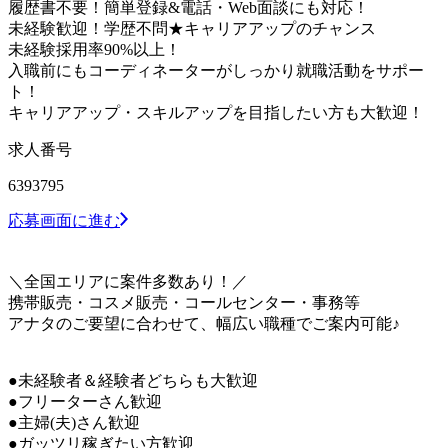
履歴書不要！簡単登録&電話・Web面談にも対応！
未経験歓迎！学歴不問★キャリアアップのチャンス
未経験採用率90%以上！
入職前にもコーディネーターがしっかり就職活動をサポー
ト！
キャリアアップ・スキルアップを目指したい方も大歓迎！
求人番号
6393795
応募画面に進む
＼全国エリアに案件多数あり！／
携帯販売・コスメ販売・コールセンター・事務等
アナタのご要望に合わせて、幅広い職種でご案内可能♪
●未経験者＆経験者どちらも大歓迎
●フリーターさん歓迎
●主婦(夫)さん歓迎
●ガッツリ稼ぎたい方歓迎