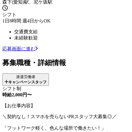
森下(愛知)駅、尼ケ坂駅
シフト
1日8時間 週4日からOK
交通費支給
未経験歓迎
応募画面に進む
募集職種・詳細情報
派遣労働者
キャンペーンスタッフ
シフト制
時給2,000円〜
【お仕事内容】
＼契約なし！スマホを売らないPRスタッフ大募集◎／
「フットワーク軽く、色んな場所で働きたい！」