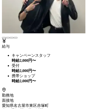
給与
キャンペーンスタッフ
時給
2,000
円〜
受付
時給
2,000
円〜
携帯ショップ
時給
2,000
円〜
勤務地
面接地
愛知県名古屋市東区赤塚町