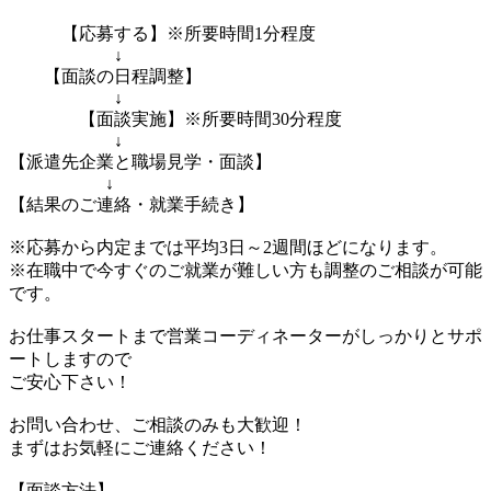
【応募する】※所要時間1分程度
↓
【面談の日程調整】
↓
【面談実施】※所要時間30分程度
↓
【派遣先企業と職場見学・面談】
↓
【結果のご連絡・就業手続き】
※応募から内定までは平均3日～2週間ほどになります。
※在職中で今すぐのご就業が難しい方も調整のご相談が可能
です。
お仕事スタートまで営業コーディネーターがしっかりとサポ
ートしますので
ご安心下さい！
お問い合わせ、ご相談のみも大歓迎！
まずはお気軽にご連絡ください！
【面談方法】