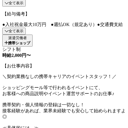
全て表示
【給与備考】
●入社祝金最大10万円 ●週払OK（規定あり）●交通費支給
全て表示
派遣労働者
携帯ショップ
シフト制
時給2,000円〜
【お仕事内容】
＼契約業務なしの携帯キャリアのイベントスタッフ！／
ショッピングモール等で行われるイベントにて、
お客様への商品説明やイベント運営サポートのお仕事♪
携帯契約・個人情報の登録は一切なし！
接客経験があれば、業界未経験でも安心して始められますよ
◎
≪具体的には…≫