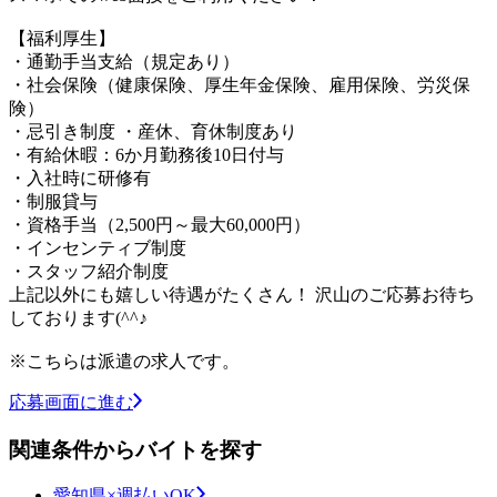
【福利厚生】
・通勤手当支給（規定あり）
・社会保険（健康保険、厚生年金保険、雇用保険、労災保
険）
・忌引き制度 ・産休、育休制度あり
・有給休暇：6か月勤務後10日付与
・入社時に研修有
・制服貸与
・資格手当（2,500円～最大60,000円）
・インセンティブ制度
・スタッフ紹介制度
上記以外にも嬉しい待遇がたくさん！ 沢山のご応募お待ち
しております(^^♪
※こちらは派遣の求人です。
応募画面に進む
関連条件からバイトを探す
愛知県×週払いOK