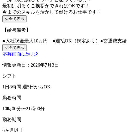
最初は明るくご挨拶ができればOKです！
今までのスキルを活かして働けるお仕事です！
全て表示
【給与備考】
●入社祝金最大10万円 ●週払OK（規定あり）●交通費支給
全て表示
応募画面に進む
情報更新日：2026年7月3日
シフト
1日8時間 週5日からOK
勤務時間
10時00分〜21時00分
勤務期間
6ヶ月以上