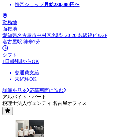
携帯ショップ
月給
230,000
円〜
勤務地
面接地
愛知県名古屋市中村区名駅3-20-20 名駅錦ビル2F
名古屋駅 徒歩7分
シフト
1日8時間からOK
交通費支給
未経験OK
詳細を見る
応募画面に進む
アルバイト・パート
税理士法人ヴェンティ 名古屋オフィス