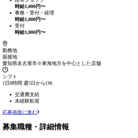
時給
1,800
円〜
事務・受付・経理
時給
1,800
円〜
受付
時給
1,800
円〜
勤務地
面接地
愛知県名古屋市※東海地方を中心とした店舗
シフト
1日8時間 週5日からOK
交通費支給
未経験歓迎
応募画面に進む
募集職種・詳細情報