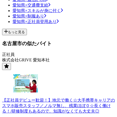
愛知県×交通費支給
愛知県×スキルが身に付く
愛知県×制服あり
愛知県×正社員登用あり
もっと見る
名古屋市の似たバイト
正社員
株式会社GRIVE 愛知本社
【正社員デビュー歓迎！】地元で働く☆大手携帯キャリアの
スマホ販売スタッフ／ノルマ無し、残業ほぼ０☆長く働け
る！/研修制度もあるので、知識がなくても大丈夫◎