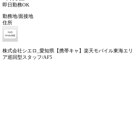
即日勤務OK
勤務地/面接地
住所
株式会社シエロ_愛知県【携帯キャ】楽天モバイル東海エリ
ア巡回型スタッフ/AF5