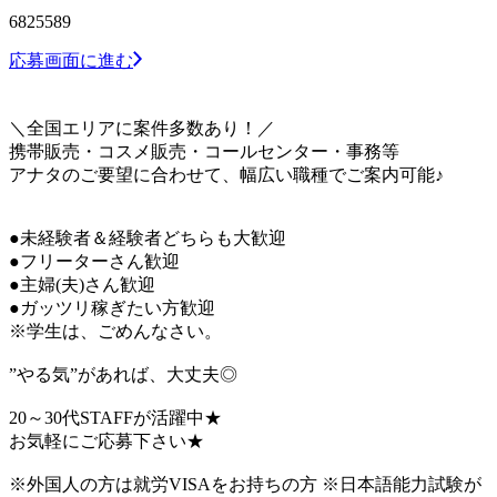
6825589
応募画面に進む
＼全国エリアに案件多数あり！／
携帯販売・コスメ販売・コールセンター・事務等
アナタのご要望に合わせて、幅広い職種でご案内可能♪
●未経験者＆経験者どちらも大歓迎
●フリーターさん歓迎
●主婦(夫)さん歓迎
●ガッツリ稼ぎたい方歓迎
※学生は、ごめんなさい。
”やる気”があれば、大丈夫◎
20～30代STAFFが活躍中★
お気軽にご応募下さい★
※外国人の方は就労VISAをお持ちの方 ※日本語能力試験が