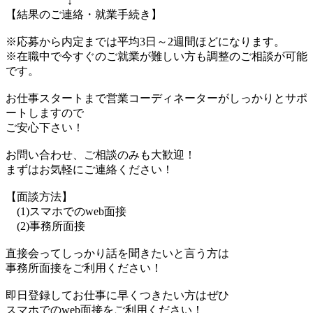
↓
【結果のご連絡・就業手続き】
※応募から内定までは平均3日～2週間ほどになります。
※在職中で今すぐのご就業が難しい方も調整のご相談が可能
です。
お仕事スタートまで営業コーディネーターがしっかりとサポ
ートしますので
ご安心下さい！
お問い合わせ、ご相談のみも大歓迎！
まずはお気軽にご連絡ください！
【面談方法】
(1)スマホでのweb面接
(2)事務所面接
直接会ってしっかり話を聞きたいと言う方は
事務所面接をご利用ください！
即日登録してお仕事に早くつきたい方はぜひ
スマホでのweb面接をご利用ください！