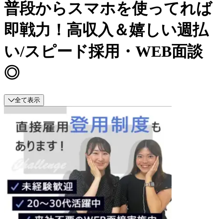
普段からスマホを使ってれば
即戦力！高収入＆嬉しい週払
い/スピード採用・WEB面談
◎
全て表示