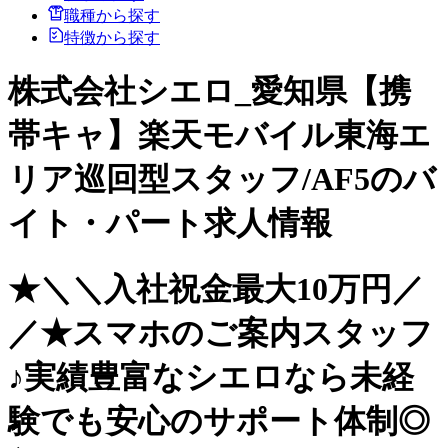
職種から探す
特徴から探す
株式会社シエロ_愛知県【携
帯キャ】楽天モバイル東海エ
リア巡回型スタッフ/AF5のバ
イト・パート求人情報
★＼＼入社祝金最大10万円／
／★スマホのご案内スタッフ
♪実績豊富なシエロなら未経
験でも安心のサポート体制◎