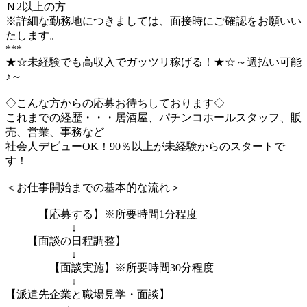
Ｎ2以上の方
※詳細な勤務地につきましては、面接時にご確認をお願いい
たします。
***
★☆未経験でも高収入でガッツリ稼げる！★☆～週払い可能
♪～
◇こんな方からの応募お待ちしております◇
これまでの経歴・・・居酒屋、パチンコホールスタッフ、販
売、営業、事務など
社会人デビューOK！90％以上が未経験からのスタートで
す！
＜お仕事開始までの基本的な流れ＞
【応募する】※所要時間1分程度
↓
【面談の日程調整】
↓
【面談実施】※所要時間30分程度
↓
【派遣先企業と職場見学・面談】