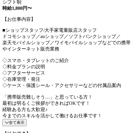
シフト制
時給1,800円〜
【お仕事内容】
■ショップスタッフ/大手家電量販店スタッフ
ドコモショップ／auショップ／ソフトバンクショップ／
楽天モバイルショップ／ワイモバイルショップなどでの携帯
やインターネット販売業務
◇スマホ・タブレットのご紹介
◇料金プランの説明
◇アフターサービス
◇在庫管理・発注
◇ケース・保護シール・アクセサリーなどの付属品案内
「携帯販売難しそう…」と思っている方！
最初は明るくご挨拶ができればOKです！
経験ある方も大歓迎♪
今までのスキルを活かして働けるお仕事です！
全て表示