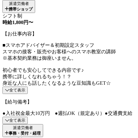
派遣労働者
携帯ショップ
シフト制
時給1,800円〜
【お仕事内容】
■スマホアドバイザー＆初期設定スタッフ
スマホの接客・販売やお客様へのスマホ教室の講師
※基本契約業務は御座いません。
初心者でも安心してできる内容です♪
携帯に詳しくなれるちゃう！？
身近な人にも話したくなるような豆知識もGET☆
全て表示
【給与備考】
●入社祝金最大10万円 ●週払OK（規定あり）●交通費支給
全て表示
派遣労働者
事務・受付・経理