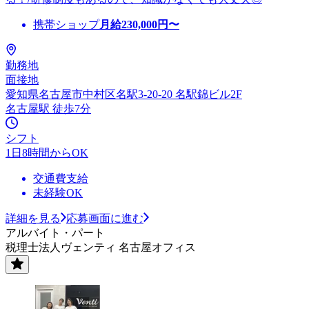
携帯ショップ
月給
230,000
円〜
勤務地
面接地
愛知県名古屋市中村区名駅3-20-20 名駅錦ビル2F
名古屋駅 徒歩7分
シフト
1日8時間からOK
交通費支給
未経験OK
詳細を見る
応募画面に進む
アルバイト・パート
税理士法人ヴェンティ 名古屋オフィス