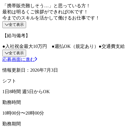
「携帯販売難しそう…」と思っている方！
最初は明るくご挨拶ができればOKです！
今までのスキルを活かして働けるお仕事です！
全て表示
【給与備考】
●入社祝金最大10万円 ●週払OK（規定あり）●交通費支給
全て表示
応募画面に進む
情報更新日：2026年7月3日
シフト
1日8時間 週5日からOK
勤務時間
10時00分〜20時00分
勤務期間