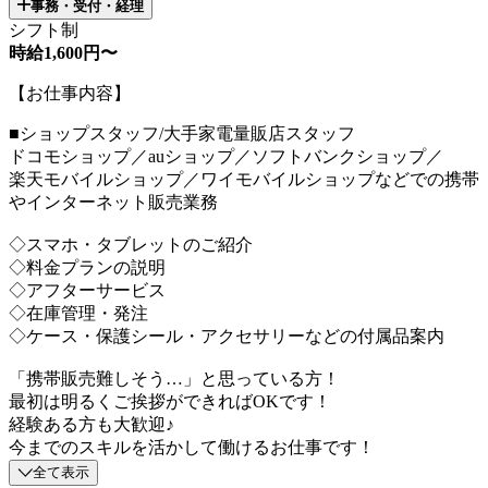
事務・受付・経理
シフト制
時給1,600円〜
【お仕事内容】
■ショップスタッフ/大手家電量販店スタッフ
ドコモショップ／auショップ／ソフトバンクショップ／
楽天モバイルショップ／ワイモバイルショップなどでの携帯
やインターネット販売業務
◇スマホ・タブレットのご紹介
◇料金プランの説明
◇アフターサービス
◇在庫管理・発注
◇ケース・保護シール・アクセサリーなどの付属品案内
「携帯販売難しそう…」と思っている方！
最初は明るくご挨拶ができればOKです！
経験ある方も大歓迎♪
今までのスキルを活かして働けるお仕事です！
全て表示