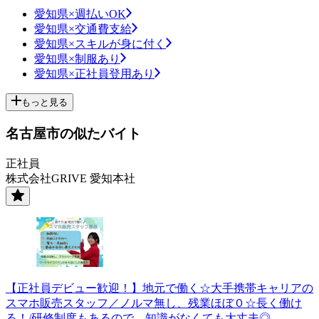
愛知県×週払いOK
愛知県×交通費支給
愛知県×スキルが身に付く
愛知県×制服あり
愛知県×正社員登用あり
もっと見る
名古屋市の似たバイト
正社員
株式会社GRIVE 愛知本社
【正社員デビュー歓迎！】地元で働く☆大手携帯キャリアの
スマホ販売スタッフ／ノルマ無し、残業ほぼ０☆長く働け
る！/研修制度もあるので、知識がなくても大丈夫◎