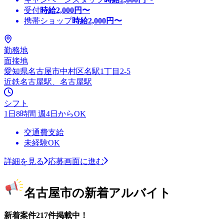
受付
時給
2,000
円〜
携帯ショップ
時給
2,000
円〜
勤務地
面接地
愛知県名古屋市中村区名駅1丁目2-5
近鉄名古屋駅、名古屋駅
シフト
1日8時間 週4日からOK
交通費支給
未経験OK
詳細を見る
応募画面に進む
名古屋市の新着アルバイト
新着案件217件掲載中！