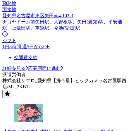
勤務地
面接地
愛知県名古屋市東区矢田南4-102-3
ナゴヤドーム前矢田駅、大曽根駅、矢田(愛知)駅、平安通
駅、上飯田駅、車道駅、今池(愛知)駅
シフト
1日8時間 週5日からOK
交通費支給
詳細を見る
応募画面に進む
派遣労働者
株式会社シエロ_愛知県【携帯量】ビックカメラ名古屋駅西
店/M2_2KB12