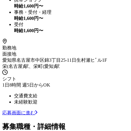
時給
1,600
円〜
事務・受付・経理
時給
1,600
円〜
受付
時給
1,600
円〜
勤務地
面接地
愛知県名古屋市中区錦3丁目25-11日生村瀬ヒﾞル1F
栄(名古屋)駅、栄町(愛知)駅
シフト
1日8時間 週5日からOK
交通費支給
未経験歓迎
応募画面に進む
募集職種・詳細情報