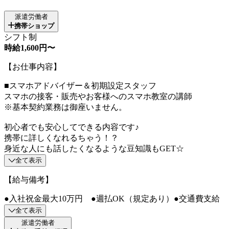
派遣労働者
携帯ショップ
シフト制
時給1,600円〜
【お仕事内容】
■スマホアドバイザー＆初期設定スタッフ
スマホの接客・販売やお客様へのスマホ教室の講師
※基本契約業務は御座いません。
初心者でも安心してできる内容です♪
携帯に詳しくなれるちゃう！？
身近な人にも話したくなるような豆知識もGET☆
全て表示
【給与備考】
●入社祝金最大10万円 ●週払OK（規定あり）●交通費支給
全て表示
派遣労働者