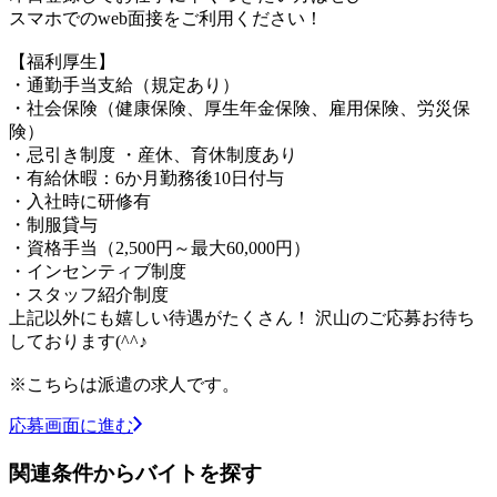
スマホでのweb面接をご利用ください！
【福利厚生】
・通勤手当支給（規定あり）
・社会保険（健康保険、厚生年金保険、雇用保険、労災保
険）
・忌引き制度 ・産休、育休制度あり
・有給休暇：6か月勤務後10日付与
・入社時に研修有
・制服貸与
・資格手当（2,500円～最大60,000円）
・インセンティブ制度
・スタッフ紹介制度
上記以外にも嬉しい待遇がたくさん！ 沢山のご応募お待ち
しております(^^♪
※こちらは派遣の求人です。
応募画面に進む
関連条件からバイトを探す