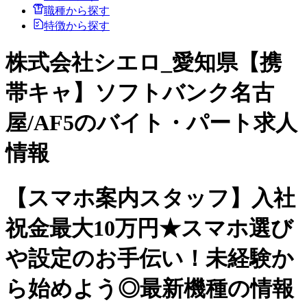
職種から探す
特徴から探す
株式会社シエロ_愛知県【携
帯キャ】ソフトバンク名古
屋/AF5のバイト・パート求人
情報
【スマホ案内スタッフ】入社
祝金最大10万円★スマホ選び
や設定のお手伝い！未経験か
ら始めよう◎最新機種の情報