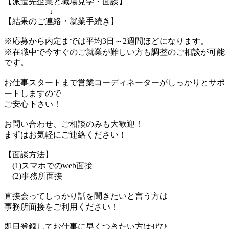
【派遣先企業と職場見学・面談】
↓
【結果のご連絡・就業手続き】
※応募から内定までは平均3日～2週間ほどになります。
※在職中で今すぐのご就業が難しい方も調整のご相談が可能
です。
お仕事スタートまで営業コーディネーターがしっかりとサポ
ートしますので
ご安心下さい！
お問い合わせ、ご相談のみも大歓迎！
まずはお気軽にご連絡ください！
【面談方法】
(1)スマホでのweb面接
(2)事務所面接
直接会ってしっかり話を聞きたいと言う方は
事務所面接をご利用ください！
即日登録してお仕事に早くつきたい方はぜひ