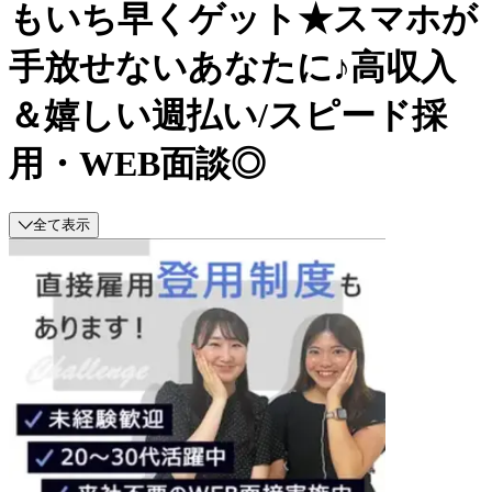
もいち早くゲット★スマホが
手放せないあなたに♪高収入
＆嬉しい週払い/スピード採
用・WEB面談◎
全て表示