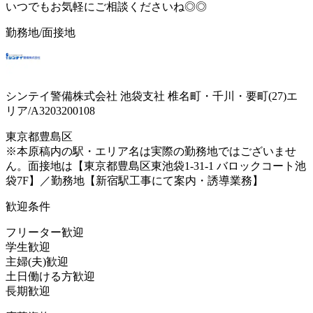
いつでもお気軽にご相談くださいね◎◎
勤務地/面接地
シンテイ警備株式会社 池袋支社 椎名町・千川・要町(27)エ
リア/A3203200108
東京都豊島区
※本原稿内の駅・エリア名は実際の勤務地ではございませ
ん。面接地は【東京都豊島区東池袋1-31-1 バロックコート池
袋7F】／勤務地【新宿駅工事にて案内・誘導業務】
歓迎条件
フリーター歓迎
学生歓迎
主婦(夫)歓迎
土日働ける方歓迎
長期歓迎