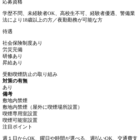
応募資格
学歴不問、未経験者OK、高校生不可、経験者優遇、警備業
法により18歳以上の方／夜勤勤務が可能な方
待遇
社会保険制度あり
労災完備
研修あり
昇給あり
受動喫煙防止の取り組み
対策の有無
あり
備考
敷地内禁煙
敷地内禁煙（屋外に喫煙場所設置）
喫煙専用室設置
喫煙可能室設置
注目ポイント
週１日からOK、曜日や時間が選べる、週払いOK、交通費支