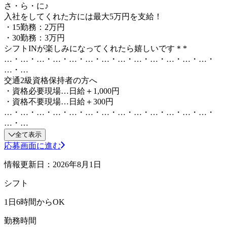
さ・ら・に♪
入社をしてくれた方には最大5万円を支給！
・15勤務：2万円
・30勤務：3万円
シフトINが楽しみになってくれたら嬉しいです＊*
…・…・…・…・…・…・…・…・…・…・…・…・…・
…・…
交通2級資格保持者の方へ
・資格必要現場…日給＋1,000円
・資格不要現場…日給＋300円
…・…・…・…・…・…・…・…・…・…・…・…・…・
…・…
全て表示
応募画面に進む
情報更新日：2026年8月1日
シフト
1日6時間からOK
勤務時間