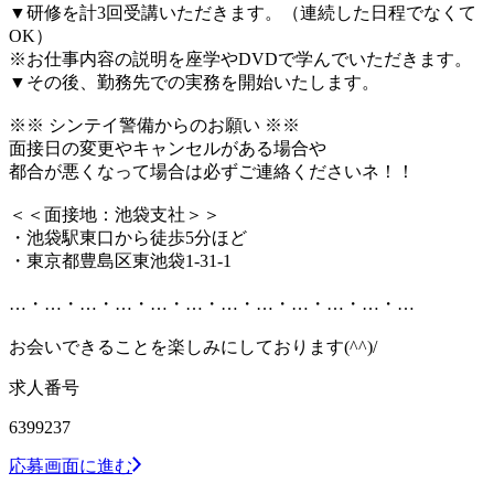
▼研修を計3回受講いただきます。（連続した日程でなくて
OK）
※お仕事内容の説明を座学やDVDで学んでいただきます。
▼その後、勤務先での実務を開始いたします。
※※ シンテイ警備からのお願い ※※
面接日の変更やキャンセルがある場合や
都合が悪くなって場合は必ずご連絡くださいネ！！
＜＜面接地：池袋支社＞＞
・池袋駅東口から徒歩5分ほど
・東京都豊島区東池袋1-31-1
…・…・…・…・…・…・…・…・…・…・…・…
お会いできることを楽しみにしております(^^)/
求人番号
6399237
応募画面に進む