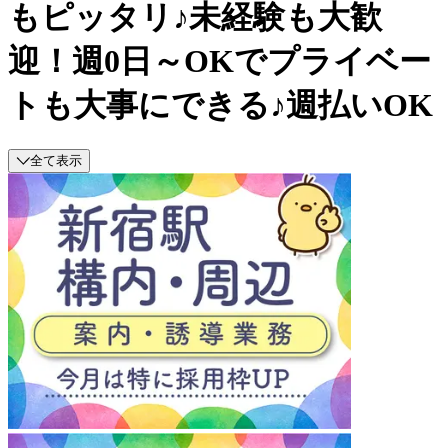
もピッタリ♪未経験も大歓
迎！週0日～OKでプライベー
トも大事にできる♪週払いOK
全て表示