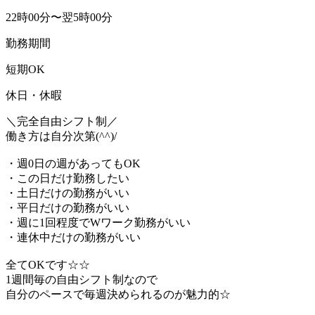
22時00分〜翌5時00分
勤務期間
短期OK
休日・休暇
＼完全自由シフト制／
働き方は自分次第(^^)/
・週0日の週があってもOK
・この日だけ勤務したい
・土日だけの勤務がいい
・平日だけの勤務がいい
・週に1回程度でWワーク勤務がいい
・連休中だけの勤務がいい
全てOKです☆☆
1週間毎の自由シフト制なので
自分のペースで毎週決められるのが魅力的☆