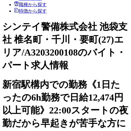
職種から探す
特徴から探す
シンテイ警備株式会社 池袋支
社 椎名町・千川・要町(27)エ
リア/A3203200108のバイト・
パート求人情報
新宿駅構内での勤務《1日た
ったの6h勤務で日給12,474円
以上可能》22:00スタートの夜
勤だから早起きが苦手な方に