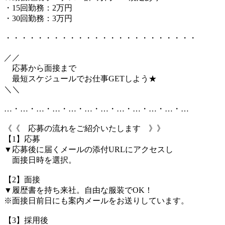
・15回勤務：2万円
・30回勤務：3万円
・・・・・・・・・・・・・・・・・・・・・・・・
／／
応募から面接まで
最短スケジュールでお仕事GETしよう★
＼＼
…・…・…・…・…・…・…・…・…・…・…・…
《《 応募の流れをご紹介いたします 》》
【1】応募
▼応募後に届くメールの添付URLにアクセスし
面接日時を選択。
【2】面接
▼履歴書を持ち来社。自由な服装でOK！
※面接日前日にも案内メールをお送りしています。
【3】採用後