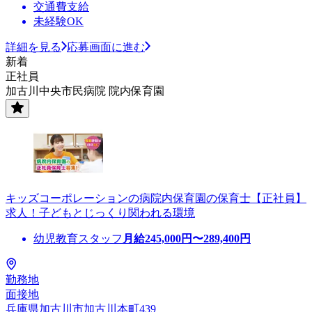
交通費支給
未経験OK
詳細を見る
応募画面に進む
新着
正社員
加古川中央市民病院 院内保育園
キッズコーポレーションの病院内保育園の保育士【正社員】
求人！子どもとじっくり関われる環境
幼児教育スタッフ
月給
245,000
円〜
289,400
円
勤務地
面接地
兵庫県加古川市加古川本町439