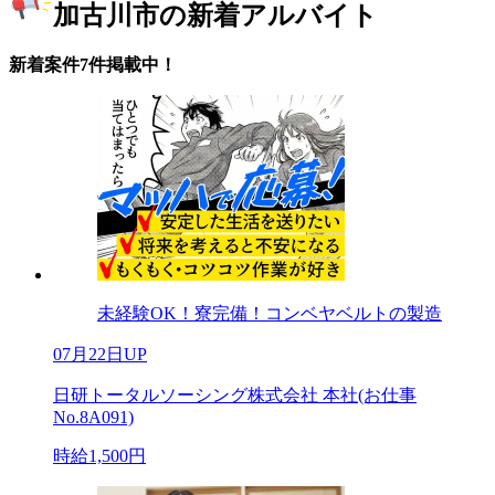
加古川市の新着アルバイト
新着案件7件掲載中！
未経験OK！寮完備！コンベヤベルトの製造
07月22日UP
日研トータルソーシング株式会社 本社(お仕事
No.8A091)
時給1,500円