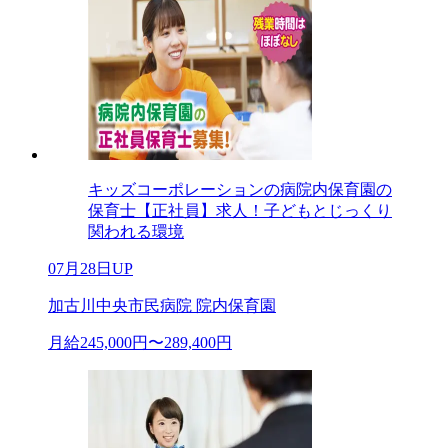
キッズコーポレーションの病院内保育園の
保育士【正社員】求人！子どもとじっくり
関われる環境
07月28日UP
加古川中央市民病院 院内保育園
月給245,000円〜289,400円