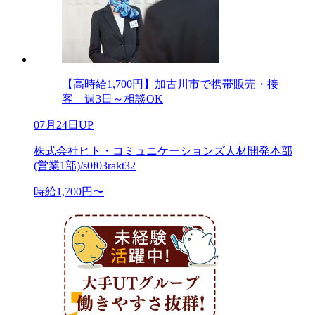
【高時給1,700円】加古川市で携帯販売・接
客 週3日～相談OK
07月24日UP
株式会社ヒト・コミュニケーションズ人材開発本部
(営業1部)/s0f03rakt32
時給1,700円〜