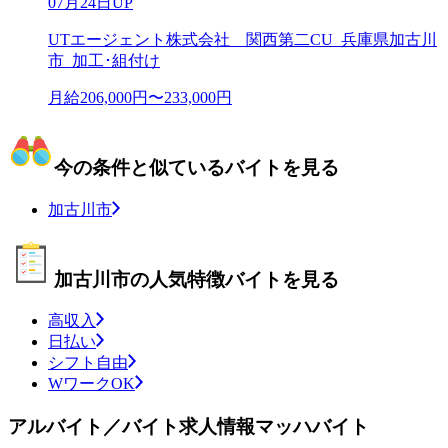
07月24日UP
UTエージェント株式会社 関西第二CU_兵庫県加古川
市_加工･組付け
月給206,000円〜233,000円
今の条件と似ているバイトを見る
加古川市
加古川市の人気特徴バイトを見る
高収入
日払い
シフト自由
WワークOK
アルバイト／バイト求人情報マッハバイト