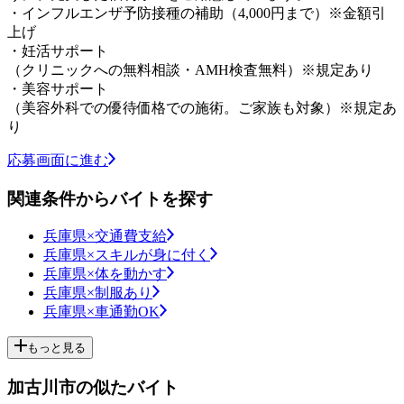
・インフルエンザ予防接種の補助（4,000円まで）※金額引
上げ
・妊活サポート
（クリニックへの無料相談・AMH検査無料）※規定あり
・美容サポート
（美容外科での優待価格での施術。ご家族も対象）※規定あ
り
応募画面に進む
関連条件からバイトを探す
兵庫県×交通費支給
兵庫県×スキルが身に付く
兵庫県×体を動かす
兵庫県×制服あり
兵庫県×車通勤OK
もっと見る
加古川市の似たバイト