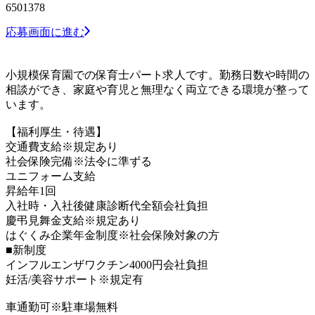
6501378
応募画面に進む
小規模保育園での保育士パート求人です。勤務日数や時間の
相談ができ、家庭や育児と無理なく両立できる環境が整って
います。
【福利厚生・待遇】
交通費支給※規定あり
社会保険完備※法令に準ずる
ユニフォーム支給
昇給年1回
入社時・入社後健康診断代全額会社負担
慶弔見舞金支給※規定あり
はぐくみ企業年金制度※社会保険対象の方
■新制度
インフルエンザワクチン4000円会社負担
妊活/美容サポート※規定有
車通勤可※駐車場無料