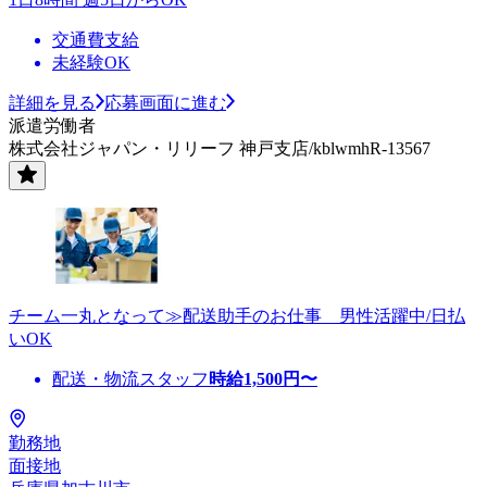
交通費支給
未経験OK
詳細を見る
応募画面に進む
派遣労働者
株式会社ジャパン・リリーフ 神戸支店/kblwmhR-13567
チーム一丸となって≫配送助手のお仕事 男性活躍中/日払
いOK
配送・物流スタッフ
時給
1,500
円〜
勤務地
面接地