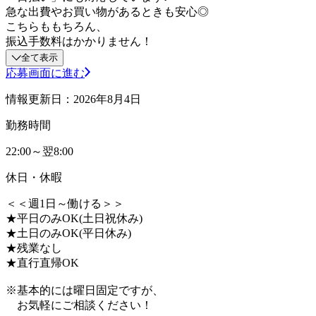
急な出費やお買い物があるときも安心◎
こちらももちろん、
振込手数料はかかりません！
全て表示
応募画面に進む
情報更新日：2026年8月4日
勤務時間
22:00～翌8:00
休日・休暇
＜＜週1日～働ける＞＞
★平日のみOK(土日祝休み)
★土日のみOK(平日休み)
★残業なし
★直行直帰OK
※基本的には曜日固定ですが、
お気軽にご相談ください！