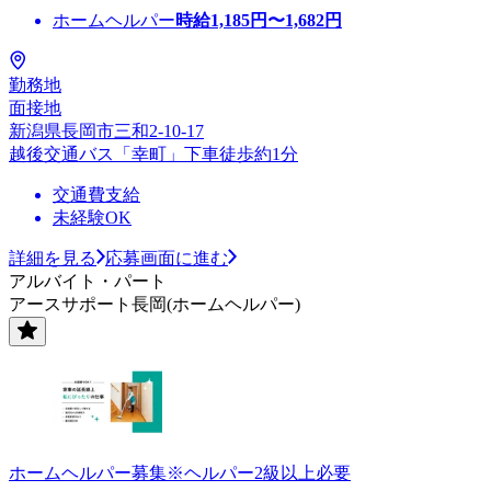
ホームヘルパー
時給
1,185
円〜
1,682
円
勤務地
面接地
新潟県長岡市三和2-10-17
越後交通バス「幸町」下車徒歩約1分
交通費支給
未経験OK
詳細を見る
応募画面に進む
アルバイト・パート
アースサポート長岡(ホームヘルパー)
ホームヘルパー募集※ヘルパー2級以上必要