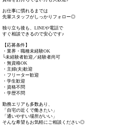
お仕事に慣れるまでは
先輩スタッフがしっかりフォロー◎
独り立ち後も、LINEや電話で
すぐ相談できるので安心です♪
【応募条件】
・業界・職種未経験OK
└未経験者歓迎／経験者尚可
・無資格OK
・主婦(夫)歓迎
・フリーター歓迎
・学生歓迎
・資格不問
・学歴不問
勤務エリアも多数あり、
「自宅の近くで働きたい」
「通いやすい場所がいい」
そんな希望もお気軽にご相談ください◎