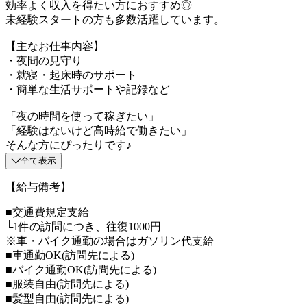
効率よく収入を得たい方におすすめ◎
未経験スタートの方も多数活躍しています。
【主なお仕事内容】
・夜間の見守り
・就寝・起床時のサポート
・簡単な生活サポートや記録など
「夜の時間を使って稼ぎたい」
「経験はないけど高時給で働きたい」
そんな方にぴったりです♪
全て表示
【給与備考】
■交通費規定支給
└1件の訪問につき、往復1000円
※車・バイク通勤の場合はガソリン代支給
■車通勤OK(訪問先による)
■バイク通勤OK(訪問先による)
■服装自由(訪問先による)
■髪型自由(訪問先による)