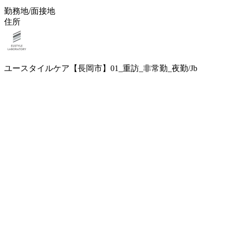
勤務地/面接地
住所
ユースタイルケア【長岡市】01_重訪_非常勤_夜勤/Jb