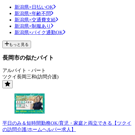
新潟県×日払いOK
新潟県×年齢不問
新潟県×交通費支給
新潟県×制服あり
新潟県×バイク通勤OK
もっと見る
長岡市の似たバイト
アルバイト・パート
ツクイ長岡三和(訪問介護)
平日のみ＆短時間勤務OK/育児・家庭と両立できる【ツクイ
の訪問介護/ホームヘルパー求人】