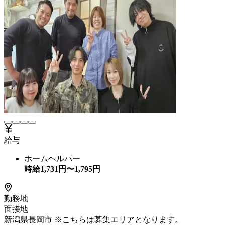
給与
ホームヘルパー
時給
1,731
円〜
1,795
円
勤務地
面接地
新潟県長岡市 ※こちらは募集エリアとなります。