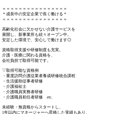
＝＝＝＝＝＝＝＝＝＝＝＝＝＝＝＝
＊成長中の安定企業で長く働ける＊
＝＝＝＝＝＝＝＝＝＝＝＝＝＝＝＝
高齢化社会に欠かせない介護サービスを
展開し、新事業所も続々オープン中。
安定した環境で、安心して働けます◎
資格取得支援や研修制度も充実。
介護・医療に関わる資格を、
会社負担で取得可能です。
▽取得可能な資格例
・重度訪問介護従業者養成研修統合課程
・生活援助従事者研修
・介護福祉士
・介護職員実務者研修
・介護職員初任者研修 etc.
未経験・無資格からスタートし、
1年以内にマネージャーへ昇格した実績もあり、