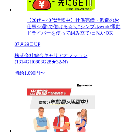
【20代～40代活躍中】社保完備・派遣のお
仕事☆週5で働ける☆＼*シンプルwork/電動
ドライバーを使って組み立て/日払いOK
07月29日UP
株式会社綜合キャリアオプション
(1314GH0803G28★32-N)
時給1,090円〜