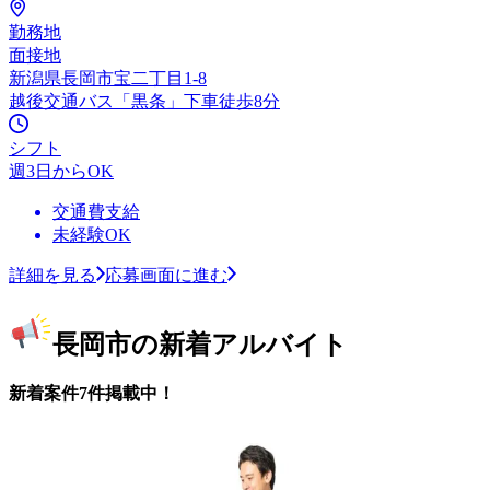
勤務地
面接地
新潟県長岡市宝二丁目1-8
越後交通バス「黒条」下車徒歩8分
シフト
週3日からOK
交通費支給
未経験OK
詳細を見る
応募画面に進む
長岡市の新着アルバイト
新着案件7件掲載中！