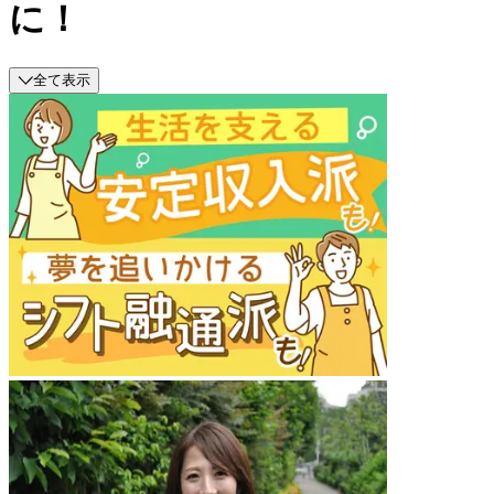
に！
全て表示