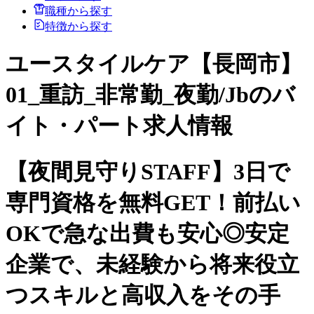
職種から探す
特徴から探す
ユースタイルケア【長岡市】
01_重訪_非常勤_夜勤/Jbのバ
イト・パート求人情報
【夜間見守りSTAFF】3日で
専門資格を無料GET！前払い
OKで急な出費も安心◎安定
企業で、未経験から将来役立
つスキルと高収入をその手