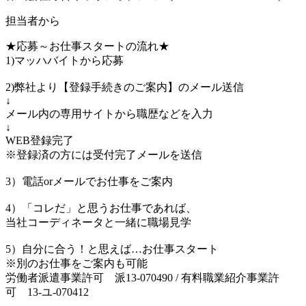
担当者から
★応募～お仕事スタートの流れ★
1)マッハバイトから応募
2)弊社より【登録手続きのご案内】のメール送信
↓
メール内の専用サイトから職歴などを入力
↓
WEB登録完了
※登録済の方には受付完了メールを送信
3）電話orメールでお仕事をご案内
4）「コレだ」と思うお仕事であれば、
当社コーディネータと一緒に職場見学
5）自分に合う！と思えば…お仕事スタート
※別のお仕事をご案内も可能
労働者派遣事業許可 派13-070490 / 有料職業紹介事業許
可 13-ユ-070412