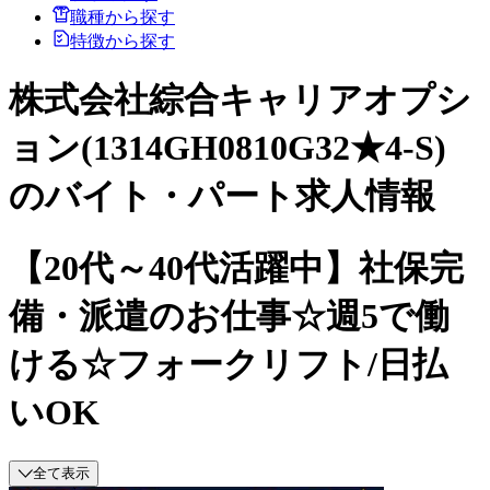
職種から探す
特徴から探す
株式会社綜合キャリアオプシ
ョン(1314GH0810G32★4-S)
のバイト・パート求人情報
【20代～40代活躍中】社保完
備・派遣のお仕事☆週5で働
ける☆フォークリフト/日払
いOK
全て表示