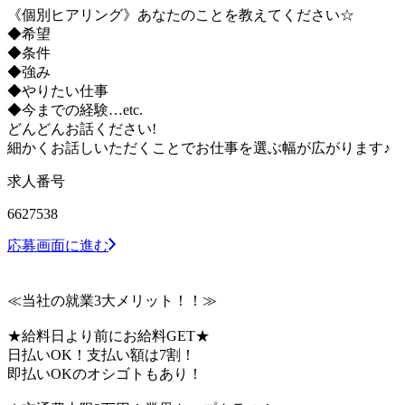
《個別ヒアリング》あなたのことを教えてください☆
◆希望
◆条件
◆強み
◆やりたい仕事
◆今までの経験…etc.
どんどんお話ください!
細かくお話しいただくことでお仕事を選ぶ幅が広がります♪
求人番号
6627538
応募画面に進む
≪当社の就業3大メリット！！≫
★給料日より前にお給料GET★
日払いOK！支払い額は7割！
即払いOKのオシゴトもあり！