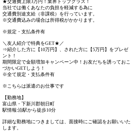
★交通費上限3万円！業界トップクラス！
当社では働くあなたの負担を軽減する為に
交通費別途支給（非課税）を行っています。
※交通費込みの場合は所得税がかかります。
※規定・支払条件有
＼友人紹介で特典をGET★／
⇒紹介した方に【10万円】、された方に【5万円】をプレゼ
ント！
期間限定で金額増加キャンペーン中！お友だちを誘っておこ
づかいGETしよう！
※全て規定・支払条件有
※こちらは派遣のお仕事です
【勤務地】
富山県・下新川郡朝日町
駅情報:泊駅から徒歩10分
詳細な勤務地につきましては、面接時にご確認をお願いいた
します。