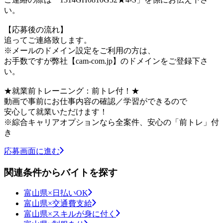
い。
【応募後の流れ】
追ってご連絡致します。
※メールのドメイン設定をご利用の方は、
お手数ですが弊社【cam-com.jp】のドメインをご登録下さ
い。
★就業前トレーニング：前トレ付！★
動画で事前にお仕事内容の確認／学習ができるので
安心して就業いただけます！
※綜合キャリアオプションなら全案件、安心の「前トレ」付
き
応募画面に進む
関連条件からバイトを探す
富山県×日払いOK
富山県×交通費支給
富山県×スキルが身に付く