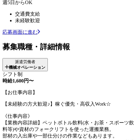
週5日からOK
交通費支給
未経験歓迎
応募画面に進む
募集職種・詳細情報
派遣労働者
機械オペレーション
シフト制
時給1,600円〜
【お仕事内容】
【未経験の方大歓迎♪】稼ぐ優先・高収入Work☆
《仕事内容》
【業務内容詳細】ペットボトル飲料(水・お茶・スポーツ飲
料等)や資材のフォークリフトを使った運搬業務。
部材の入出庫や一部仕分けの作業などもあります。