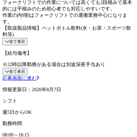
フォークリフトでの作業については高くても2段積みで基本
的には平積みのため初心者でも対応しやすいです。
作業の内9割はフォークリフトでの運搬業務中心になりま
す。
【取扱製品情報】ペットボトル飲料(水・お茶・スポーツ飲
料等)
全て表示
【給与備考】
※22時以降勤務がある場合は別途深夜手当あり
全て表示
応募画面に進む
情報更新日：2026年8月7日
シフト
週5日からOK
勤務時間
08:00～16:15