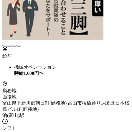
給与
機械オペレーション
時給
1,600
円〜
勤務地
面接地
富山県下新川郡朝日町(勤務地) 富山市桜橋通り1-18 北日本桜
橋ビル1F(面接地)
泊(富山)駅
シフト