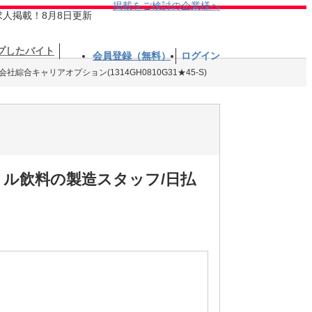
掲載をご検討の企業様へ
求人掲載！8月8日更新
プしたバイト
会員登録（無料）
ログイン
会社綜合キャリアオプション(1314GH0810G31★45-S)
トル飲料の製造スタッフ/日払