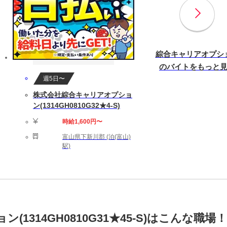
綜合キャリアオプシ
のバイトをもっと
週5日〜
株式会社綜合キャリアオプショ
ン(1314GH0810G32★4-S)
時給1,600円〜
富山県下新川郡 (泊(富山)
駅)
1314GH0810G31★45-S)はこんな職場！