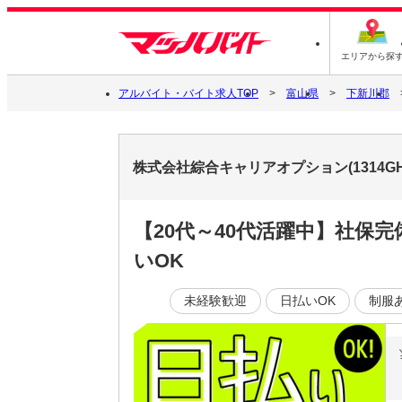
エリアから探
アルバイト・バイト求人TOP
富山県
下新川郡
株式会社綜合キャリアオプション(1314GH
【20代～40代活躍中】社保
いOK
未経験歓迎
日払いOK
制服