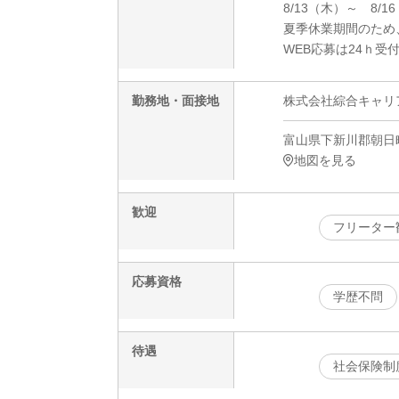
8/13（木）～ 8/1
夏季休業期間のため
WEB応募は24ｈ受
勤務地・面接地
株式会社綜合キャリアオプ
富山県下新川郡朝日町(
地図を見る
歓迎
フリーター
応募資格
学歴不問
待遇
社会保険制