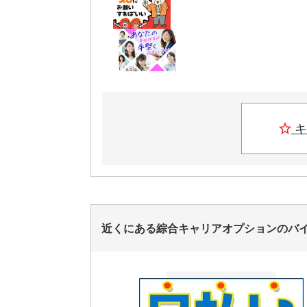
キ
近くにある綜合キャリアオプションのバ