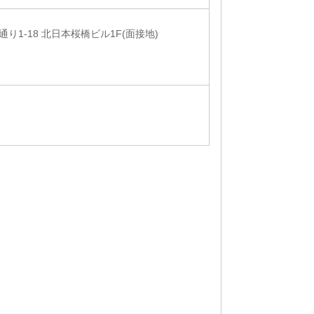
り1-18 北日本桜橋ビル1F(面接地)