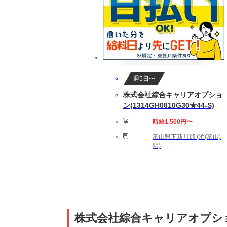
週5日〜
株式会社綜合キャリアオプショ
ン(1314GH0810G30★44-S)
時給1,500円〜
富山県下新川郡 (泊(富山)
駅)
株式会社綜合キャリアオプション(