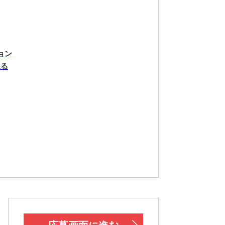
ョン
見る