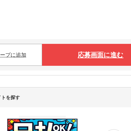
応募画面に進む
ープに追加
イトを探す