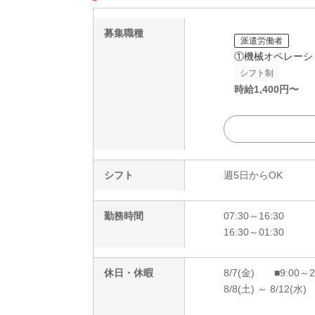
募集職種
派遣労働者
①機械オペレーシ
シフト制
時給
1,400
円〜
シフト
週5日からOK
勤務時間
07:30～16:30
16:30～01:30
休日・休暇
8/7(金) ■9:00～
8/8(土) ～ 8/12(水)