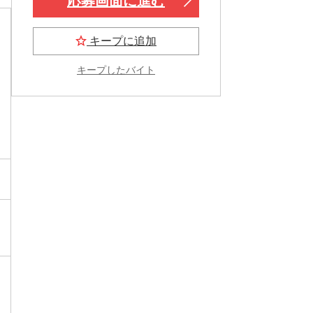
応募画面に進む
キープに追加
キープしたバイト