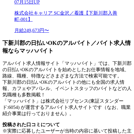
07月15日UP
株式会社キャリア SC金沢／看護【下新川郡入善
町-001】
月給249,673円〜
下新川郡の日払いOKのアルバイト／バイト求人情
報ならマッハバイト
アルバイト求人情報サイト「マッハバイト」では、下新川郡
の日払いOKのアルバイトを始めとしたお仕事情報を地域、
路線、職種、特徴などさまざまな方法で検索可能です。
下新川郡の日払いOKのアルバイトの他にも全国の求人情
報、カフェやアパレル、イベントスタッフのバイトなどの人
気職種も多数掲載！
「マッハバイト」は株式会社リブセンス(東証スタンダー
ド:6054) が運営するアルバイト求人サイトです（なお、職業
紹介事業は行っておりません）。
投稿された口コミについて
※実際に応募したユーザーが当時の内容に基いて投稿した主