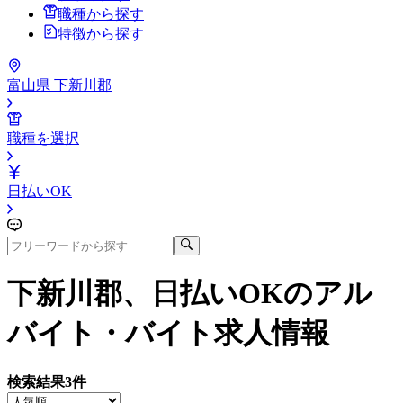
職種から探す
特徴から探す
富山県 下新川郡
職種を選択
日払いOK
下新川郡、日払いOK
のアル
バイト・バイト求人情報
検索結果
3
件