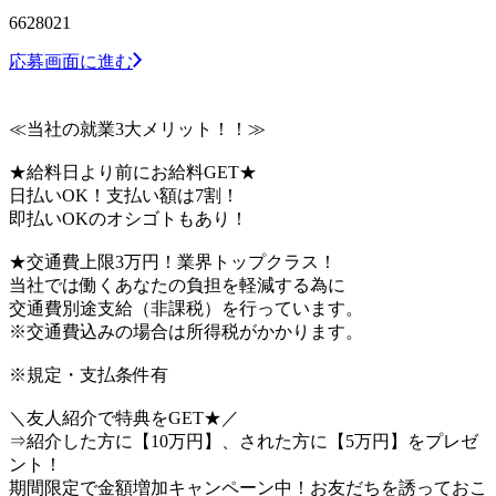
6628021
応募画面に進む
≪当社の就業3大メリット！！≫
★給料日より前にお給料GET★
日払いOK！支払い額は7割！
即払いOKのオシゴトもあり！
★交通費上限3万円！業界トップクラス！
当社では働くあなたの負担を軽減する為に
交通費別途支給（非課税）を行っています。
※交通費込みの場合は所得税がかかります。
※規定・支払条件有
＼友人紹介で特典をGET★／
⇒紹介した方に【10万円】、された方に【5万円】をプレゼ
ント！
期間限定で金額増加キャンペーン中！お友だちを誘っておこ