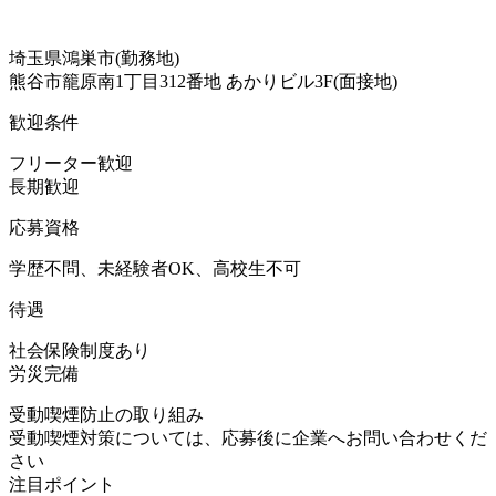
埼玉県鴻巣市(勤務地)
熊谷市籠原南1丁目312番地 あかりビル3F(面接地)
歓迎条件
フリーター歓迎
長期歓迎
応募資格
学歴不問、未経験者OK、高校生不可
待遇
社会保険制度あり
労災完備
受動喫煙防止の取り組み
受動喫煙対策については、応募後に企業へお問い合わせくだ
さい
注目ポイント