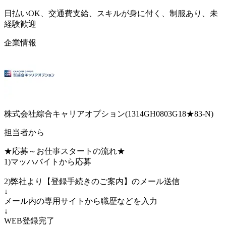
日払いOK、交通費支給、スキルが身に付く、制服あり、未
経験歓迎
企業情報
株式会社綜合キャリアオプション(1314GH0803G18★83-N)
担当者から
★応募～お仕事スタートの流れ★
1)マッハバイトから応募
2)弊社より【登録手続きのご案内】のメール送信
↓
メール内の専用サイトから職歴などを入力
↓
WEB登録完了