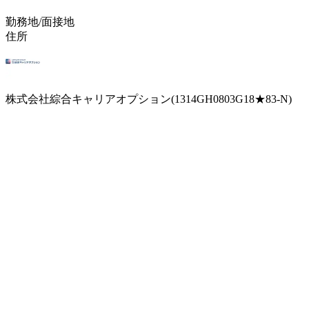
勤務地/面接地
住所
株式会社綜合キャリアオプション(1314GH0803G18★83-N)