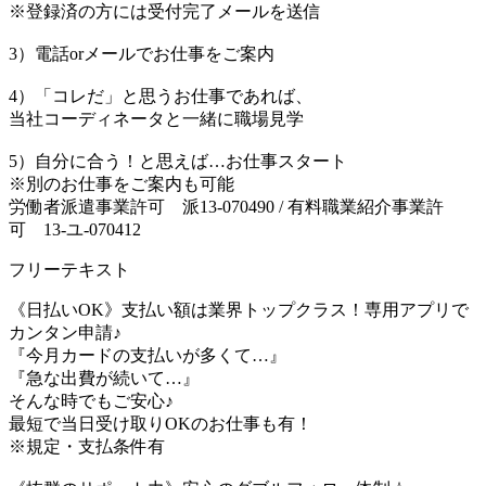
※登録済の方には受付完了メールを送信
3）電話orメールでお仕事をご案内
4）「コレだ」と思うお仕事であれば、
当社コーディネータと一緒に職場見学
5）自分に合う！と思えば…お仕事スタート
※別のお仕事をご案内も可能
労働者派遣事業許可 派13-070490 / 有料職業紹介事業許
可 13-ユ-070412
フリーテキスト
《日払いOK》支払い額は業界トップクラス！専用アプリで
カンタン申請♪
『今月カードの支払いが多くて…』
『急な出費が続いて…』
そんな時でもご安心♪
最短で当日受け取りOKのお仕事も有！
※規定・支払条件有