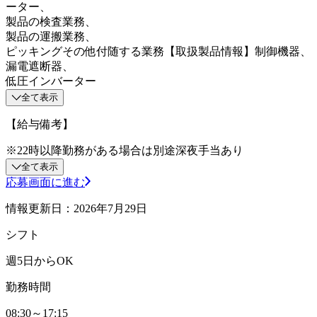
ーター、
製品の検査業務、
製品の運搬業務、
ピッキングその他付随する業務【取扱製品情報】制御機器、
漏電遮断器、
低圧インバーター
全て表示
【給与備考】
※22時以降勤務がある場合は別途深夜手当あり
全て表示
応募画面に進む
情報更新日：2026年7月29日
シフト
週5日からOK
勤務時間
08:30～17:15