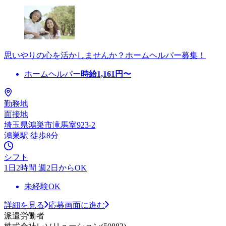
思いやりの心を活かしませんか？ホームヘルパー募集！
ホームヘルパー
時給
1,161
円〜
勤務地
面接地
埼玉県鴻巣市滝馬室923-2
鴻巣駅 徒歩8分
シフト
1日2時間 週2日からOK
未経験OK
詳細を見る
応募画面に進む
派遣労働者