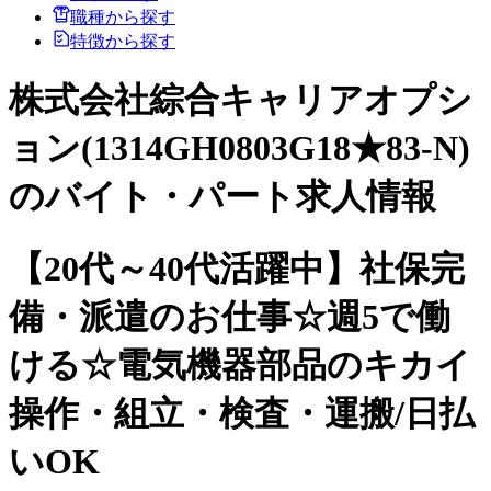
職種から探す
特徴から探す
株式会社綜合キャリアオプシ
ョン(1314GH0803G18★83-N)
のバイト・パート求人情報
【20代～40代活躍中】社保完
備・派遣のお仕事☆週5で働
ける☆電気機器部品のキカイ
操作・組立・検査・運搬/日払
いOK