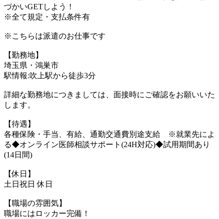
づかいGETしよう！
※全て規定・支払条件有
※こちらは派遣のお仕事です
【勤務地】
埼玉県・鴻巣市
駅情報:吹上駅から徒歩3分
詳細な勤務地につきましては、面接時にご確認をお願いいた
します。
【待遇】
各種保険・手当、有給、通勤交通費別途支給 ※就業先によ
る◆オンライン医師相談サポート(24H対応)◆試用期間あり
(14日間)
【休日】
土日祝日 休日
【職場の雰囲気】
職場にはロッカー完備！